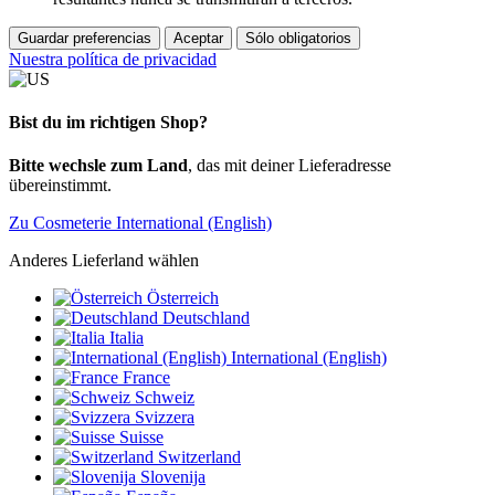
Guardar preferencias
Aceptar
Sólo obligatorios
Nuestra política de privacidad
Bist du im richtigen Shop?
Bitte wechsle zum Land
, das mit deiner Lieferadresse
übereinstimmt.
Zu Cosmeterie International (English)
Anderes Lieferland wählen
Österreich
Deutschland
Italia
International (English)
France
Schweiz
Svizzera
Suisse
Switzerland
Slovenija