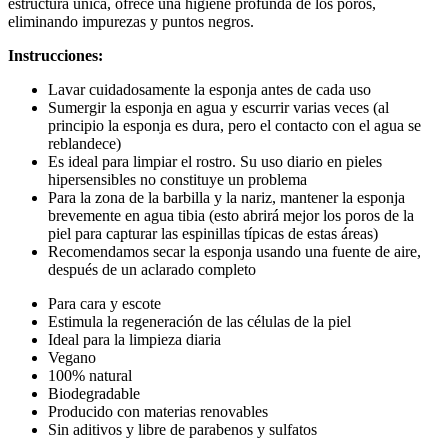
estructura única, ofrece una higiene profunda de los poros,
eliminando impurezas y puntos negros.
Instrucciones:
Lavar cuidadosamente la esponja antes de cada uso
Sumergir la esponja en agua y escurrir varias veces (al
principio la esponja es dura, pero el contacto con el agua se
reblandece)
Es ideal para limpiar el rostro. Su uso diario en pieles
hipersensibles no constituye un problema
Para la zona de la barbilla y la nariz, mantener la esponja
brevemente en agua tibia (esto abrirá mejor los poros de la
piel para capturar las espinillas típicas de estas áreas)
Recomendamos secar la esponja usando una fuente de aire,
después de un aclarado completo
Para cara y escote
Estimula la regeneración de las células de la piel
Ideal para la limpieza diaria
Vegano
100% natural
Biodegradable
Producido con materias renovables
Sin aditivos y libre de parabenos y sulfatos