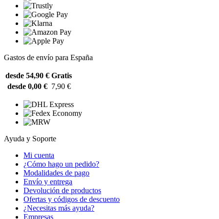
Gastos de envío para España
desde 54,90 €
Gratis
desde 0,00 €
7,90 €
Ayuda y Soporte
Mi cuenta
¿Cómo hago un pedido?
Modalidades de pago
Envío y entrega
Devolución de productos
Ofertas y códigos de descuento
¿Necesitas más ayuda?
Empresas