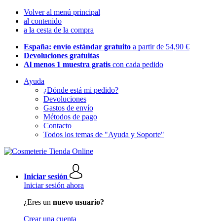
Volver al menú principal
al contenido
a la cesta de la compra
España: envío estándar gratuito
a partir de 54,90 €
Devoluciones gratuitas
Al menos 1 muestra gratis
con cada pedido
Ayuda
¿Dónde está mi pedido?
Devoluciones
Gastos de envío
Métodos de pago
Contacto
Todos los temas de "Ayuda y Soporte"
Iniciar sesión
Iniciar sesión ahora
¿Eres un
nuevo usuario?
Crear una cuenta