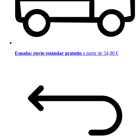
España: envío estándar gratuito
a partir de 54,90 €