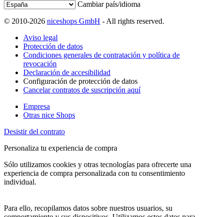
Cambiar país/idioma
© 2010-2026
niceshops GmbH
- All rights reserved.
Aviso legal
Protección de datos
Condiciones generales de contratación y política de
revocación
Declaración de accesibilidad
Configuración de protección de datos
Cancelar contratos de suscripción aquí
Empresa
Otras nice Shops
Desistir del contrato
Personaliza tu experiencia de compra
Sólo utilizamos cookies y otras tecnologías para ofrecerte una
experiencia de compra personalizada con tu consentimiento
individual.
Para ello, recopilamos datos sobre nuestros usuarios, su
comportamiento y sus dispositivos. Utilizamos estos datos para