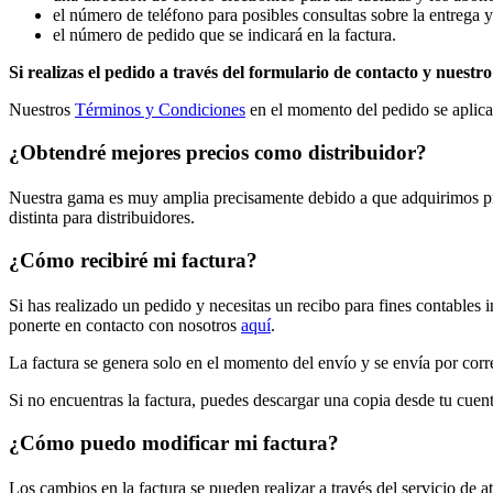
el número de teléfono para posibles consultas sobre la entrega y
el número de pedido que se indicará en la factura.
Si realizas el pedido a través del formulario de contacto y nuest
Nuestros
Términos y Condiciones
en el momento del pedido se aplican
¿Obtendré mejores precios como distribuidor?
Nuestra gama es muy amplia precisamente debido a que adquirimos pro
distinta para distribuidores.
¿Cómo recibiré mi factura?
Si has realizado un pedido y necesitas un recibo para fines contables
ponerte en contacto con nosotros
aquí
.
La factura se genera solo en el momento del envío y se envía por corre
Si no encuentras la factura, puedes descargar una copia desde tu cuent
¿Cómo puedo modificar mi factura?
Los cambios en la factura se pueden realizar a través del servicio de at