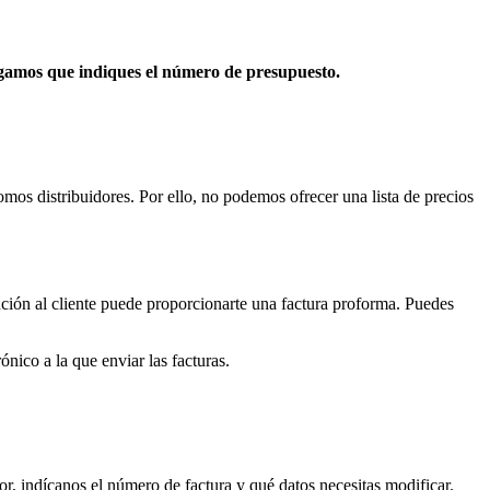
 rogamos que indiques el número de presupuesto.
s distribuidores. Por ello, no podemos ofrecer una lista de precios
nción al cliente puede proporcionarte una factura proforma. Puedes
nico a la que enviar las facturas.
r, indícanos el número de factura y qué datos necesitas modificar.