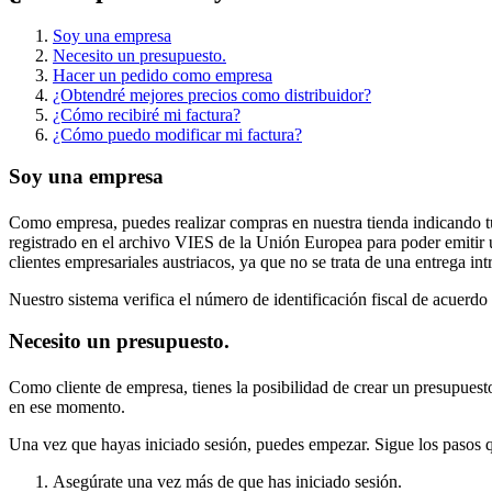
Soy una empresa
Necesito un presupuesto.
Hacer un pedido como empresa
¿Obtendré mejores precios como distribuidor?
¿Cómo recibiré mi factura?
¿Cómo puedo modificar mi factura?
Soy una empresa
Como empresa, puedes realizar compras en nuestra tienda indicando tu
registrado en el archivo VIES de la Unión Europea para poder emitir u
clientes empresariales austriacos, ya que no se trata de una entrega in
Nuestro sistema verifica el número de identificación fiscal de acuerdo
Necesito un presupuesto.
Como cliente de empresa, tienes la posibilidad de crear un presupuesto 
en ese momento.
Una vez que hayas iniciado sesión, puedes empezar. Sigue los pasos q
Asegúrate una vez más de que has iniciado sesión.