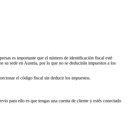
esas es importante que el número de identificación fiscal esté
e su sede en Austria, por lo que no se deducirán impuestos a los
rcionar el código fiscal sin deducir los impuestos.
revio para ello es que tengas una cuenta de cliente y estés conectado