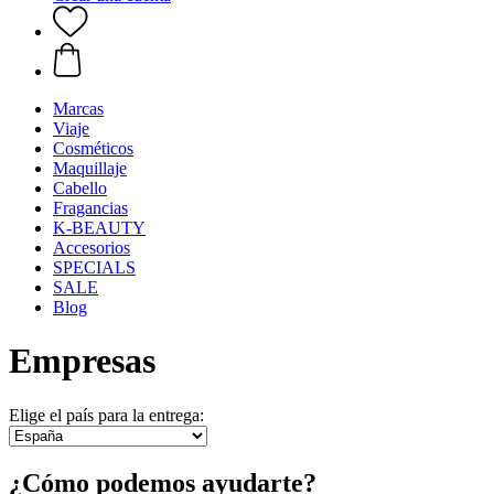
Marcas
Viaje
Cosméticos
Maquillaje
Cabello
Fragancias
K-BEAUTY
Accesorios
SPECIALS
SALE
Blog
Empresas
Elige el país para la entrega:
¿Cómo podemos ayudarte?