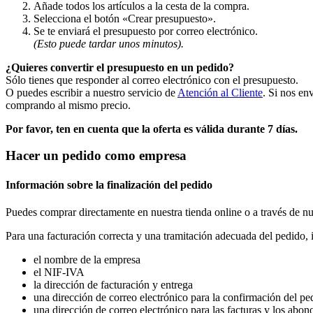
Añade todos los artículos a la cesta de la compra.
Selecciona el botón «Crear presupuesto».
Se te enviará el presupuesto por correo electrónico.
(Esto puede tardar unos minutos).
¿Quieres convertir el presupuesto en un pedido?
Sólo tienes que responder al correo electrónico con el presupuesto.
O puedes escribir a nuestro servicio de
Atención al Cliente
. Si nos en
comprando al mismo precio.
Por favor, ten en cuenta que la oferta es válida durante 7 días.
Hacer un pedido como empresa
Información sobre la finalización del pedido
Puedes comprar directamente en nuestra tienda online o a través de n
Para una facturación correcta y una tramitación adecuada del pedido, 
el nombre de la empresa
el NIF-IVA
la dirección de facturación y entrega
una dirección de correo electrónico para la confirmación del pe
una dirección de correo electrónico para las facturas y los abon