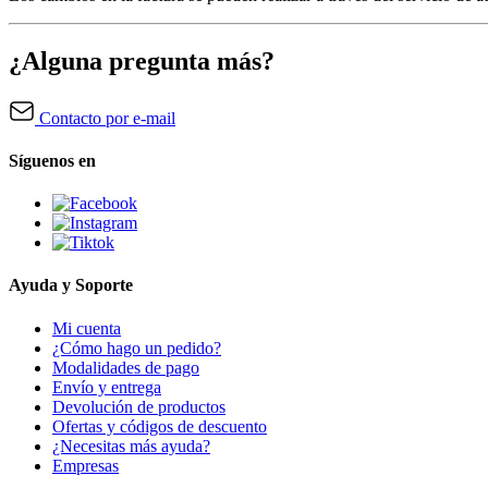
¿Alguna pregunta más?
Contacto por e-mail
Síguenos en
Ayuda y Soporte
Mi cuenta
¿Cómo hago un pedido?
Modalidades de pago
Envío y entrega
Devolución de productos
Ofertas y códigos de descuento
¿Necesitas más ayuda?
Empresas