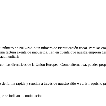
 número de NIF-IVA o un número de identificación fiscal. Para las empr
na factura exenta de impuestos. Ten en cuenta que nuestra empresa tien
tracomunitaria.
 con las directrices de la Unión Europea. Como alternativa, puedes propo
de forma rápida y sencilla a través de nuestro sitio web. El requisito p
ue se indican a continuación: