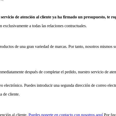
ro servicio de atención al cliente ya ha firmado un presupuesto, te
 exclusivamente a todas las relaciones contractuales.
ductos de una gran variedad de marcas. Por tanto, nosotros mismos somo
 inmediatamente después de completar el pedido, nuestro servicio de ate
o electrónico. Puedes introducir una segunda dirección de correo electró
a de cliente.
ención al cliente.
Puedes ponerte en contacto con nosotros aquí
Por favo