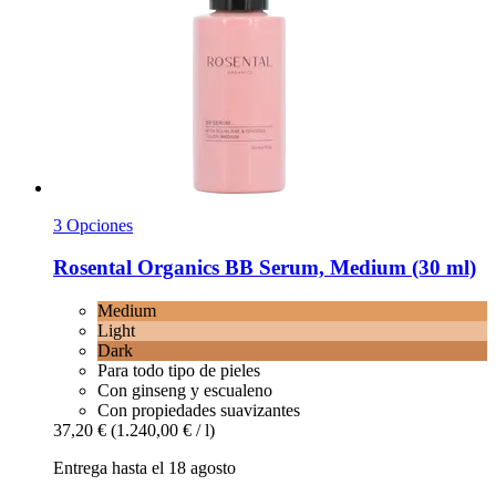
3 Opciones
Rosental Organics
BB Serum, Medium (30 ml)
Medium
Light
Dark
Para todo tipo de pieles
Con ginseng y escualeno
Con propiedades suavizantes
37,20 €
(1.240,00 € / l)
Entrega hasta el 18 agosto