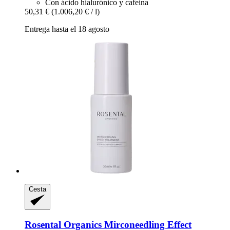
Con ácido hialurónico y cafeína
50,31 €
(1.006,20 € / l)
Entrega hasta el 18 agosto
Cesta
Rosental Organics
Mirconeedling Effect