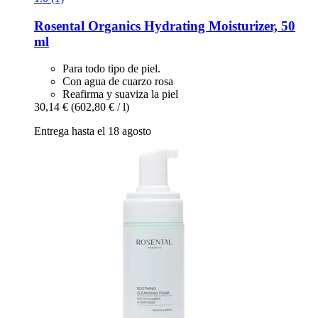
Rosental Organics
Hydrating Moisturizer, 50
ml
Para todo tipo de piel.
Con agua de cuarzo rosa
Reafirma y suaviza la piel
30,14 €
(602,80 € / l)
Entrega hasta el 18 agosto