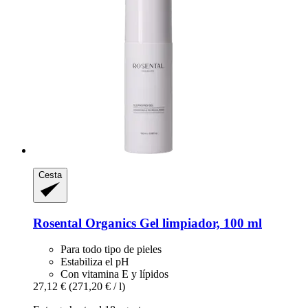
Cesta
Rosental Organics
Gel limpiador, 100 ml
Para todo tipo de pieles
Estabiliza el pH
Con vitamina E y lípidos
27,12 €
(271,20 € / l)