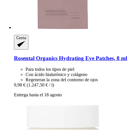
Cesta
Rosental Organics
Hydrating Eye Patches, 8 ml
Para todos los tipos de piel
Con ácido hialurónico y colágeno
Regeneran la zona del contorno de ojos
9,98 €
(1.247,50 € / l)
Entrega hasta el 18 agosto