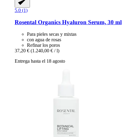
5.0 (1)
Rosental Organics
Hyaluron Serum, 30 ml
Para pieles secas y mixtas
con agua de rosas
Refinar los poros
37,20 €
(1.240,00 € / l)
Entrega hasta el 18 agosto