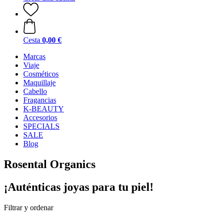
Cesta
0,00 €
Marcas
Viaje
Cosméticos
Maquillaje
Cabello
Fragancias
K-BEAUTY
Accesorios
SPECIALS
SALE
Blog
Rosental Organics
¡Auténticas joyas para tu piel!
Filtrar y ordenar