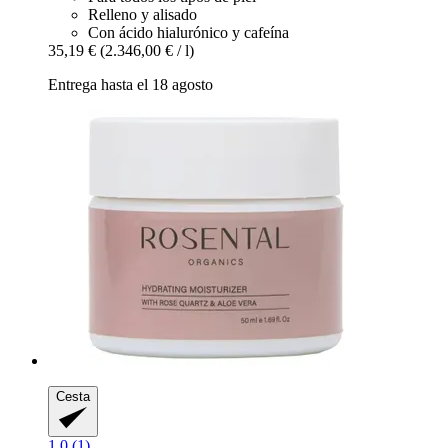
Relleno y alisado
Con ácido hialurónico y cafeína
35,19 €
(2.346,00 € / l)
Entrega hasta el 18 agosto
Cesta
1.0 (1)