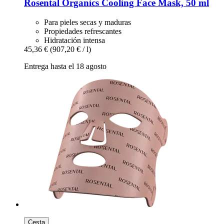
Rosental Organics
Cooling Face Mask, 50 ml
Para pieles secas y maduras
Propiedades refrescantes
Hidratación intensa
45,36 €
(907,20 € / l)
Entrega hasta el 18 agosto
Cesta