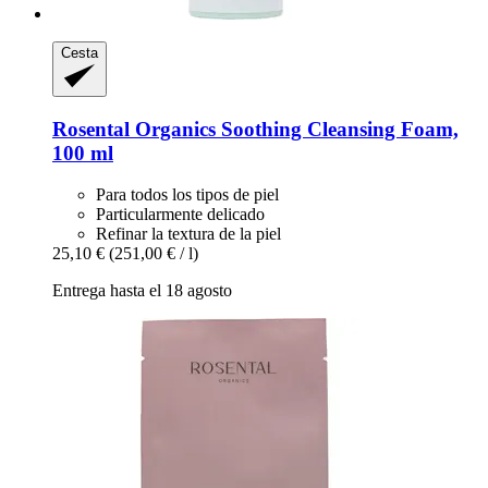
Cesta
Rosental Organics
Soothing Cleansing Foam,
100 ml
Para todos los tipos de piel
Particularmente delicado
Refinar la textura de la piel
25,10 €
(251,00 € / l)
Entrega hasta el 18 agosto