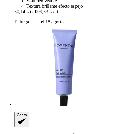
Volumen visible
Textura brillante efecto espejo
30,14 €
(2.009,33 € / l)
Entrega hasta el 18 agosto
Cesta