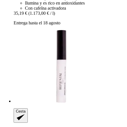
Ilumina y es rico en antioxidantes
Con cafeína activadora
35,19 €
(1.173,00 € / l)
Entrega hasta el 18 agosto
Cesta