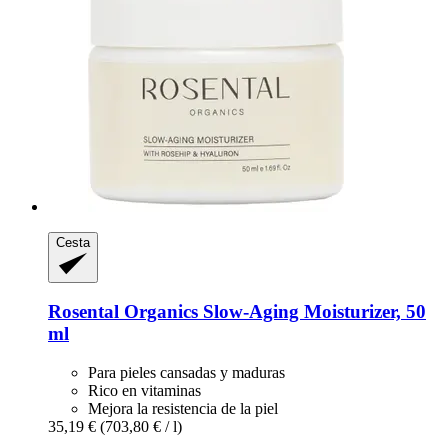
Cesta
Rosental Organics
Slow-​Aging Moisturizer, 50
ml
Para pieles cansadas y maduras
Rico en vitaminas
Mejora la resistencia de la piel
35,19 €
(703,80 € / l)