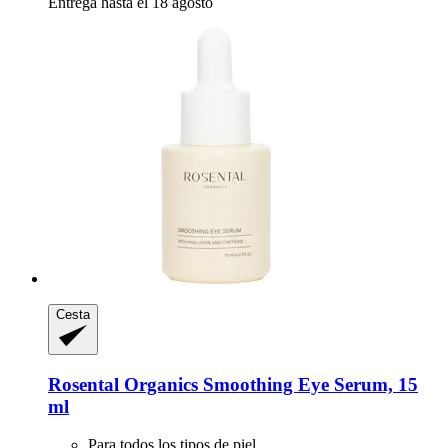
Entrega hasta el 18 agosto
Cesta
Rosental Organics
Smoothing Eye Serum, 15
ml
Para todos los tipos de piel