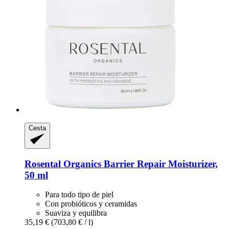
Cesta
Rosental Organics
Barrier Repair Moisturizer,
50 ml
Para todo tipo de piel
Con probióticos y ceramidas
Suaviza y equilibra
35,19 €
(703,80 € / l)