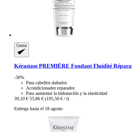
Cesta
Kérastase
PREMIÈRE Fondant Fluidité Réparate
-30%
Para cabellos dañados
Acondicionador reparador
Para aumentar la hidratación y la elasticidad
39,10 €
55,86 €
(195,50 € / l)
Entrega hasta el 18 agosto