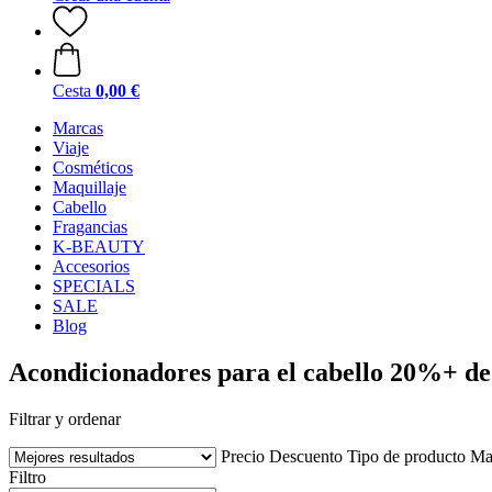
Cesta
0,00 €
Marcas
Viaje
Cosméticos
Maquillaje
Cabello
Fragancias
K-BEAUTY
Accesorios
SPECIALS
SALE
Blog
Acondicionadores para el cabello 20%+ de
Filtrar y ordenar
Precio
Descuento
Tipo de producto
Ma
Filtro