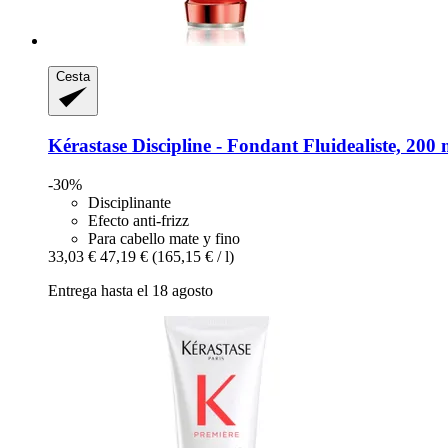
Cesta
Kérastase
Discipline -​ Fondant Fluidealiste, 200 
-30%
Disciplinante
Efecto anti-frizz
Para cabello mate y fino
33,03 €
47,19 €
(165,15 € / l)
Entrega hasta el 18 agosto