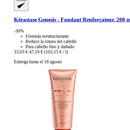
Kérastase
Genesis -​ Fondant Renforçateur, 200 
-30%
Fórmula reestructurante
Reduce la rotura del cabello
Para cabello fino y dañado
33,03 €
47,19 €
(165,15 € / l)
Entrega hasta el 18 agosto