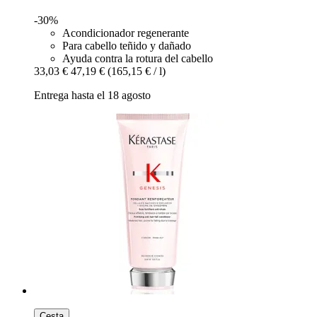
-30%
Acondicionador regenerante
Para cabello teñido y dañado
Ayuda contra la rotura del cabello
33,03 €
47,19 €
(165,15 € / l)
Entrega hasta el 18 agosto
Cesta