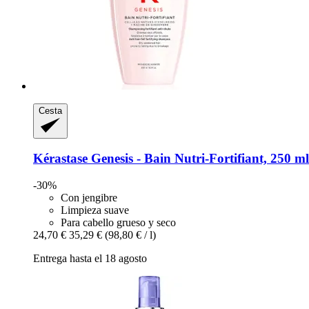
Cesta
Kérastase
Genesis -​ Bain Nutri-​Fortifiant, 250 ml
-30%
Con jengibre
Limpieza suave
Para cabello grueso y seco
24,70 €
35,29 €
(98,80 € / l)
Entrega hasta el 18 agosto