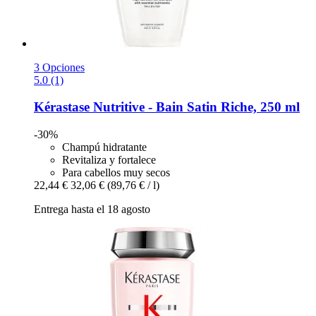
3 Opciones
5.0 (1)
Kérastase
Nutritive -​ Bain Satin Riche, 250 ml
-30%
Champú hidratante
Revitaliza y fortalece
Para cabellos muy secos
22,44 €
32,06 €
(89,76 € / l)
Entrega hasta el 18 agosto