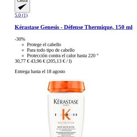
Cesta
5.0 (1)
Kérastase
Genesis -​ Défense Thermique, 150 ml
-30%
Protege el cabello
Para todo tipo de cabello
Protección contra el calor hasta 220 °
30,77 €
43,96 €
(205,13 € / l)
Entrega hasta el 18 agosto