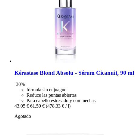
Kérastase
Blond Absolu -​ Sérum Cicanuit, 90 ml
-30%
fórmula sin enjuague
Reduce las puntas abiertas
Para cabello estresado y con mechas
43,05 €
61,50 €
(478,33 € / l)
Agotado