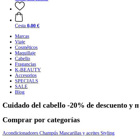
Cesta
0,00 €
Marcas
Viaje
Cosméticos
Maquillaje
Cabello
Fragancias
K-BEAUTY
Accesorios
SPECIALS
SALE
Blog
Cuidado del cabello -20% de descuento y 
Comprar por categorías
Acondicionadores
Champús
Mascarillas y aceites
Styling