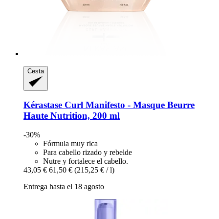
Cesta
Kérastase
Curl Manifesto -​ Masque Beurre
Haute Nutrition, 200 ml
-30%
Fórmula muy rica
Para cabello rizado y rebelde
Nutre y fortalece el cabello.
43,05 €
61,50 €
(215,25 € / l)
Entrega hasta el 18 agosto