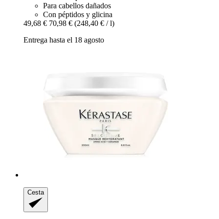
Para cabellos dañados
Con péptidos y glicina
49,68 €
70,98 €
(248,40 € / l)
Entrega hasta el 18 agosto
Cesta