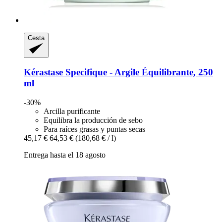
Cesta
Kérastase
Specifique -​ Argile Équilibrante, 250
ml
-30%
Arcilla purificante
Equilibra la producción de sebo
Para raíces grasas y puntas secas
45,17 €
64,53 €
(180,68 € / l)
Entrega hasta el 18 agosto