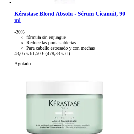
Kérastase
Blond Absolu -​ Sérum Cicanuit, 90
ml
-30%
fórmula sin enjuague
Reduce las puntas abiertas
Para cabello estresado y con mechas
43,05 €
61,50 €
(478,33 € / l)
Agotado