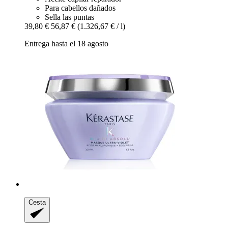
Para cabellos dañados
Sella las puntas
39,80 €
56,87 €
(1.326,67 € / l)
Entrega hasta el 18 agosto
Cesta