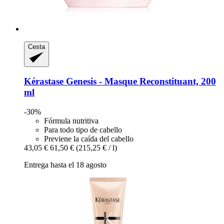
Cesta
Kérastase
Genesis -​ Masque Reconstituant, 200
ml
-30%
Fórmula nutritiva
Para todo tipo de cabello
Previene la caída del cabello
43,05 €
61,50 €
(215,25 € / l)
Entrega hasta el 18 agosto