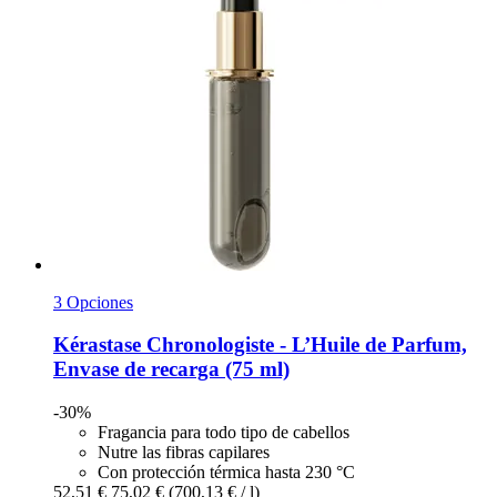
3 Opciones
Kérastase
Chronologiste -​ L’Huile de Parfum,
Envase de recarga (75 ml)
-30%
Fragancia para todo tipo de cabellos
Nutre las fibras capilares
Con protección térmica hasta 230 °C
52,51 €
75,02 €
(700,13 € / l)