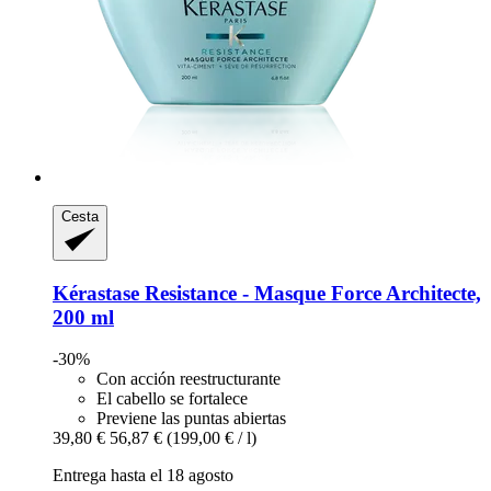
Cesta
Kérastase
Resistance -​ Masque Force Architecte,
200 ml
-30%
Con acción reestructurante
El cabello se fortalece
Previene las puntas abiertas
39,80 €
56,87 €
(199,00 € / l)
Entrega hasta el 18 agosto