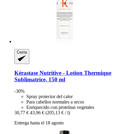
Cesta
Kérastase
Nutritive -​ Lotion Thermique
Sublimatrice, 150 ml
-30%
Spray protector del calor
Para cabellos normales a secos
Enriquecido con proteínas vegetales
30,77 €
43,96 €
(205,13 € / l)
Entrega hasta el 18 agosto