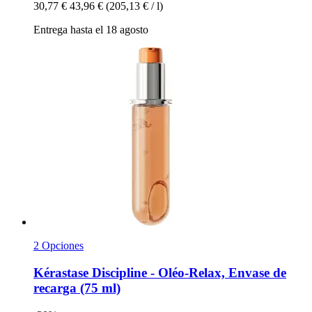
30,77 €
43,96 €
(205,13 € / l)
Entrega hasta el 18 agosto
2 Opciones
Kérastase
Discipline -​ Oléo-​Relax, Envase de
recarga (75 ml)