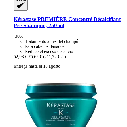
Kérastase
PREMIÈRE Concentré Décalcifiant
Pre-​Shampoo, 250 ml
-30%
Tratamiento antes del champú
Para cabellos dañados
Reduce el exceso de calcio
52,93 €
75,62 €
(211,72 € / l)
Entrega hasta el 18 agosto