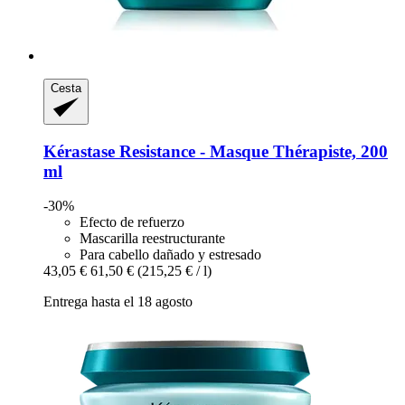
Cesta
Kérastase
Resistance -​ Masque Thérapiste, 200
ml
-30%
Efecto de refuerzo
Mascarilla reestructurante
Para cabello dañado y estresado
43,05 €
61,50 €
(215,25 € / l)
Entrega hasta el 18 agosto