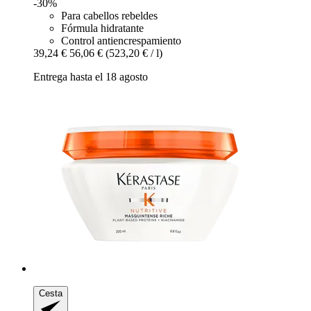
-30%
Para cabellos rebeldes
Fórmula hidratante
Control antiencrespamiento
39,24 €
56,06 €
(523,20 € / l)
Entrega hasta el 18 agosto
Cesta