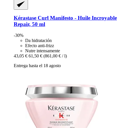
Kérastase
Curl Manifesto -​ Huile Incroyable
Repair, 50 ml
-30%
Da hidratación
Efecto anti-frizz
Nutre intensamente
43,05 €
61,50 €
(861,00 € / l)
Entrega hasta el 18 agosto