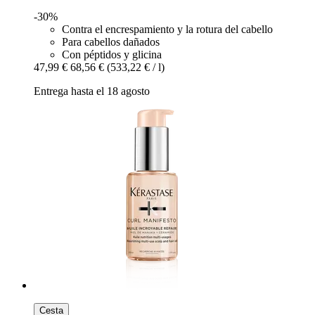
-30%
Contra el encrespamiento y la rotura del cabello
Para cabellos dañados
Con péptidos y glicina
47,99 €
68,56 €
(533,22 € / l)
Entrega hasta el 18 agosto
Cesta