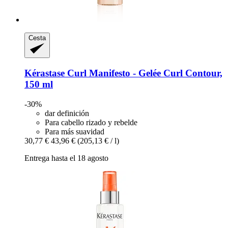
Cesta
Kérastase
Curl Manifesto -​ Gelée Curl Contour,
150 ml
-30%
dar definición
Para cabello rizado y rebelde
Para más suavidad
30,77 €
43,96 €
(205,13 € / l)
Entrega hasta el 18 agosto