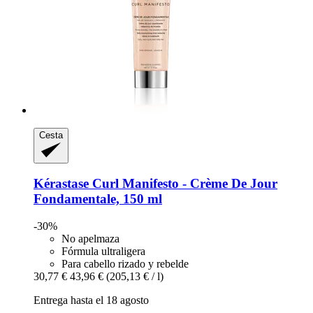
Cesta
Kérastase
Curl Manifesto -​ Crème De Jour
Fondamentale, 150 ml
-30%
No apelmaza
Fórmula ultraligera
Para cabello rizado y rebelde
30,77 €
43,96 €
(205,13 € / l)
Entrega hasta el 18 agosto