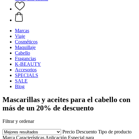
Marcas
Viaje
Cosméticos
Maquillaje
Cabello
Fragancias
K-BEAUTY
Accesorios
SPECIALS
SALE
Blog
Mascarillas y aceites para el cabello con
más de un 20% de descuento
Filtrar y ordenar
Precio
Descuento
Tipo de producto
Marca
Características
Aplicación
Especial para