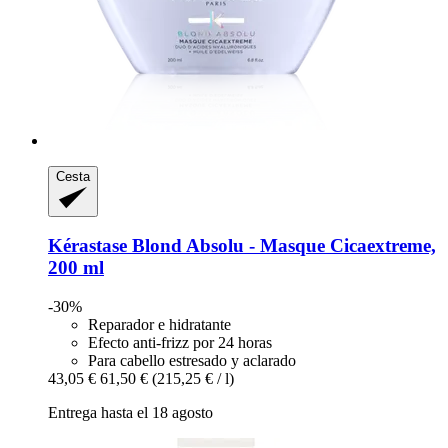
Cesta
Kérastase
Blond Absolu -​ Masque Cicaextreme,
200 ml
-30%
Reparador e hidratante
Efecto anti-frizz por 24 horas
Para cabello estresado y aclarado
43,05 €
61,50 €
(215,25 € / l)
Entrega hasta el 18 agosto