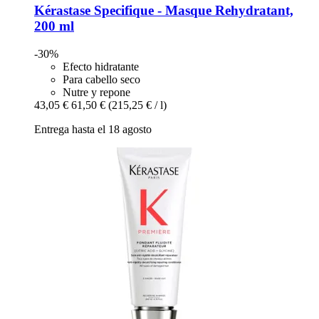
Kérastase
Specifique -​ Masque Rehydratant,
200 ml
-30%
Efecto hidratante
Para cabello seco
Nutre y repone
43,05 €
61,50 €
(215,25 € / l)
Entrega hasta el 18 agosto