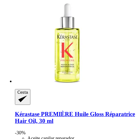
Cesta
Kérastase
PREMIÈRE Huile Gloss Réparatrice
Hair Oil, 30 ml
-30%
Aceite capilar reparador