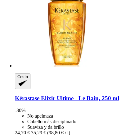
Cesta
Kérastase
Elixir Ultime -​ Le Bain, 250 ml
-30%
No apelmaza
Cabello más disciplinado
Suaviza y da brillo
24,70 €
35,29 €
(98,80 € / l)