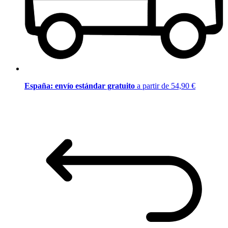
España: envío estándar gratuito
a partir de 54,90 €