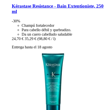
Kérastase
Resistance -​ Bain Extentioniste, 250
ml
-30%
Champú fortalecedor
Para cabello débil y quebradizo.
Da un cuero cabelludo saludable
24,70 €
35,29 €
(98,80 € / l)
Entrega hasta el 18 agosto