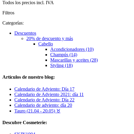
Todos los precios incl. IVA
Filtros
Categorías:
Descuentos
20% de descuento y más
Cabello
Acondicionadores (10)
Champús (14)
Mascarillas y aceites (28)
Styling (18)
Artículos de nuestro blog:
Calendario de Adviento: Día 17
Calendario de Adviento 2021: día 11
Calendario de Adviento: Día 22
Calendario de adviento: día 20
Tauro (21.04 - 20.05) ♉︎
Descubre Cosmeterie: