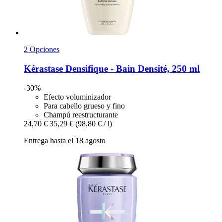
2 Opciones
Kérastase
Densifique -​ Bain Densité, 250 ml
-30%
Efecto voluminizador
Para cabello grueso y fino
Champú reestructurante
24,70 €
35,29 €
(98,80 € / l)
Entrega hasta el 18 agosto