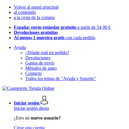
Volver al menú principal
al contenido
a la cesta de la compra
España: envío estándar gratuito
a partir de 54,90 €
Devoluciones gratuitas
Al menos 1 muestra gratis
con cada pedido
Ayuda
¿Dónde está mi pedido?
Devoluciones
Gastos de envío
Métodos de pago
Contacto
Todos los temas de "Ayuda y Soporte"
Iniciar sesión
Iniciar sesión ahora
¿Eres un
nuevo usuario?
Crear una cuenta