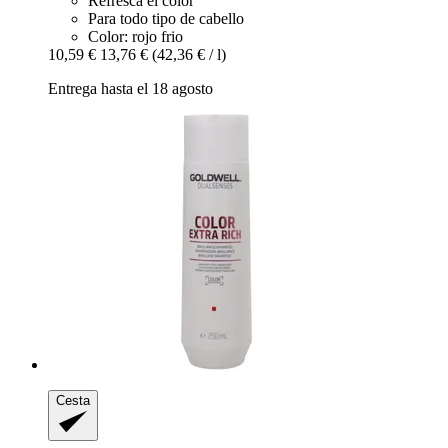
Refresca el color
Para todo tipo de cabello
Color: rojo frio
10,59 €
13,76 €
(42,36 € / l)
Entrega hasta el 18 agosto
Cesta