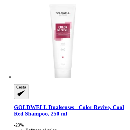
Cesta
GOLDWELL
Dualsenses -​ Color Revive, Cool
Red Shampoo, 250 ml
-23%