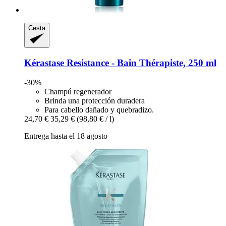
Cesta
Kérastase
Resistance -​ Bain Thérapiste, 250 ml
-30%
Champú regenerador
Brinda una protección duradera
Para cabello dañado y quebradizo.
24,70 €
35,29 €
(98,80 € / l)
Entrega hasta el 18 agosto