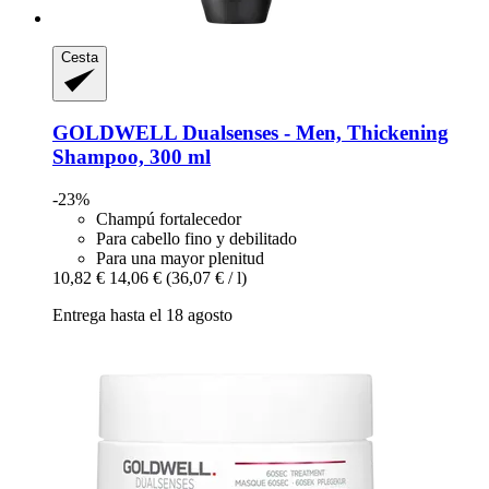
Cesta
GOLDWELL
Dualsenses -​ Men, Thickening
Shampoo, 300 ml
-23%
Champú fortalecedor
Para cabello fino y debilitado
Para una mayor plenitud
10,82 €
14,06 €
(36,07 € / l)
Entrega hasta el 18 agosto