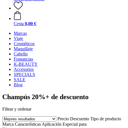
Cesta
0,00 €
Marcas
Viaje
Cosméticos
Maquillaje
Cabello
Fragancias
K-BEAUTY
Accesorios
SPECIALS
SALE
Blog
Champús 20%+ de descuento
Filtrar y ordenar
Precio
Descuento
Tipo de producto
Marca
Características
Aplicación
Especial para