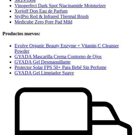
SKIN1004
Vinoperfect Dark Spot Niacinamide Moisturizer
Xerjoff Don Eau de Parfum
StylPro Red & Infrared Thermal Brush
Medicube Zero Pore Pad Mild
Productos nuevos:
Evolve Organic Beauty Enzyme + Vitamin C Cleanser
Powder
GYADA Mascarilla Crema Contorno de Ojos
GYADA Gel Desmaquillante
Protector Solar FPS 50+ Para Bebé Sin Perfume
GYADA Gel Limpiador Suave