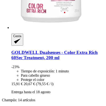
Cesta
GOLDWELL
Dualsenses -​ Color Extra Rich
60Sec Treatment, 200 ml
-23%
Tiempo de exposición: 1 minuto
Para cabello grueso
Protege el color
15,91 €
20,67 €
(79,55 € / l)
Entrega hasta el 18 agosto
Champús: 14 artículos