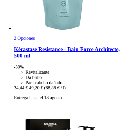
2 Opciones
Kérastase
Resistance -​ Bain Force Architecte,
500 ml
-30%
Revitalizante
Da brillo
Para cabello dañado
34,44 €
49,20 €
(68,88 € / l)
Entrega hasta el 18 agosto