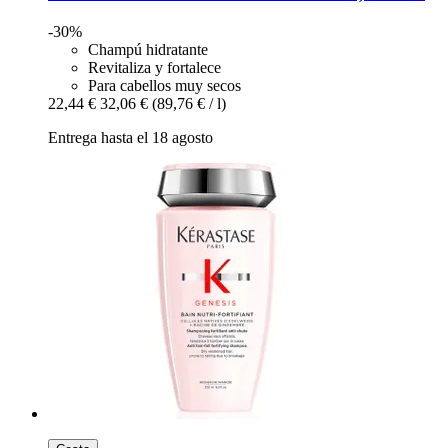
-30%
Champú hidratante
Revitaliza y fortalece
Para cabellos muy secos
22,44 €
32,06 €
(89,76 € / l)
Entrega hasta el 18 agosto