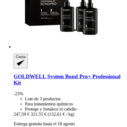
Cesta
GOLDWELL
System Bond Pro+ Professional
Kit
-23%
Lote de 3 productos
Para tratamientos químicos
Protege y fortalece el cabello
247,59 €
321,55 €
(132,61 € / kg)
Entrega gratuita hasta el 18 agosto