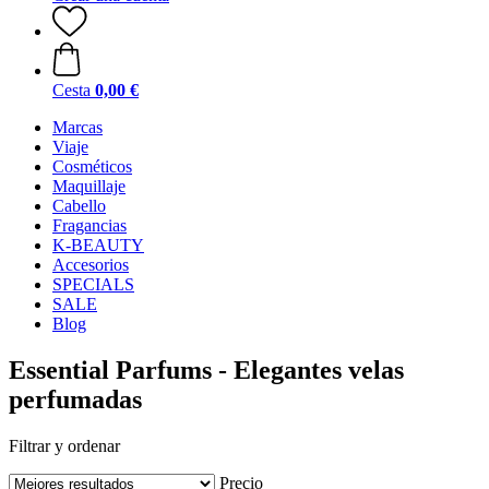
Cesta
0,00 €
Marcas
Viaje
Cosméticos
Maquillaje
Cabello
Fragancias
K-BEAUTY
Accesorios
SPECIALS
SALE
Blog
Essential Parfums - Elegantes velas
perfumadas
Filtrar y ordenar
Precio