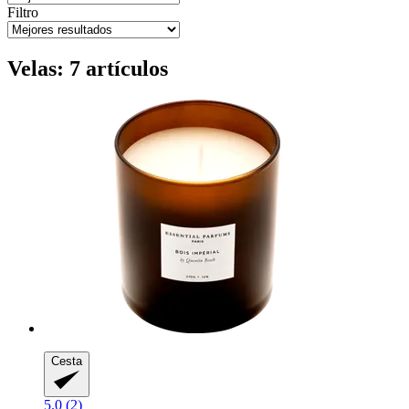
Filtro
Velas: 7 artículos
Cesta
5.0 (2)