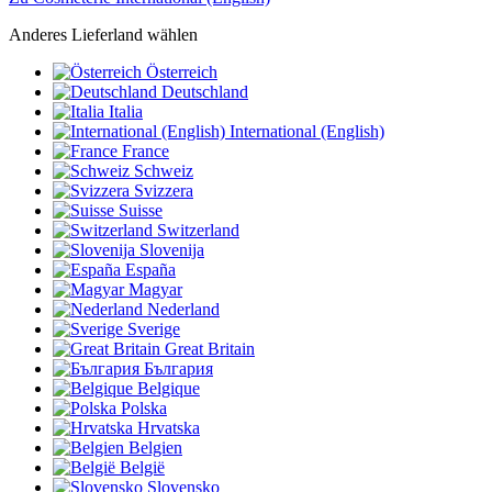
Anderes Lieferland wählen
Österreich
Deutschland
Italia
International (English)
France
Schweiz
Svizzera
Suisse
Switzerland
Slovenija
España
Magyar
Nederland
Sverige
Great Britain
България
Belgique
Polska
Hrvatska
Belgien
België
Slovensko