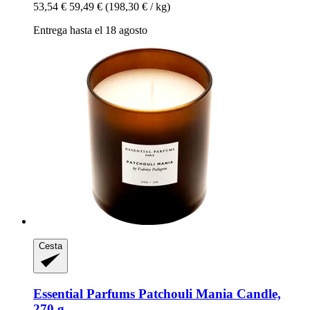
53,54 €
59,49 €
(198,30 € / kg)
Entrega hasta el 18 agosto
Cesta
Essential Parfums
Patchouli Mania Candle,
270 g