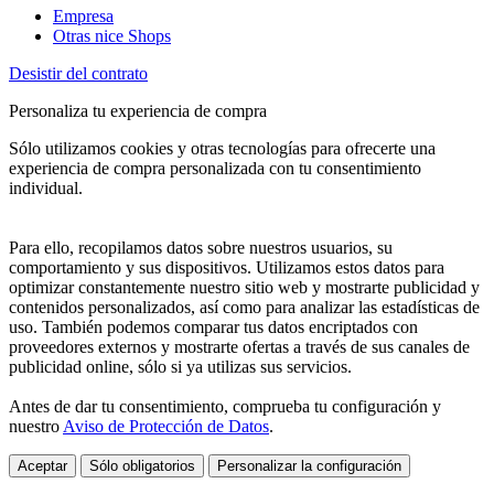
Empresa
Otras nice Shops
Desistir del contrato
Personaliza tu experiencia de compra
Sólo utilizamos cookies y otras tecnologías para ofrecerte una
experiencia de compra personalizada con tu consentimiento
individual.
Para ello, recopilamos datos sobre nuestros usuarios, su
comportamiento y sus dispositivos. Utilizamos estos datos para
optimizar constantemente nuestro sitio web y mostrarte publicidad y
contenidos personalizados, así como para analizar las estadísticas de
uso. También podemos comparar tus datos encriptados con
proveedores externos y mostrarte ofertas a través de sus canales de
publicidad online, sólo si ya utilizas sus servicios.
Antes de dar tu consentimiento, comprueba tu configuración y
nuestro
Aviso de Protección de Datos
.
Aceptar
Sólo obligatorios
Personalizar la configuración