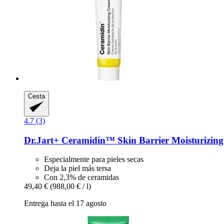
Cesta
4.7 (3)
Dr.Jart+
Ceramidin™ Skin Barrier Moisturizing
Especialmente para pieles secas
Deja la piel más tersa
Con 2,3% de ceramidas
49,40 €
(988,00 € / l)
Entrega hasta el 17 agosto