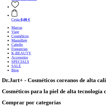
Cesta
0,00 €
Marcas
Viaje
Cosméticos
Maquillaje
Cabello
Fragancias
K-BEAUTY
Accesorios
SPECIALS
SALE
Blog
Dr.Jart+ - Cosméticos coreanos de alta cal
Cosméticos para la piel de alta tecnología 
Comprar por categorías