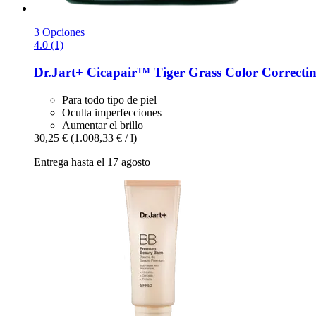
3 Opciones
4.0 (1)
Dr.Jart+
Cicapair™ Tiger Grass Color Correctin
Para todo tipo de piel
Oculta imperfecciones
Aumentar el brillo
30,25 €
(1.008,33 € / l)
Entrega hasta el 17 agosto