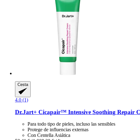
Cesta
4.0 (1)
Dr.Jart+
Cicapair™ Intensive Soothing Repair 
Para todo tipo de pieles, incluso las sensibles
Protege de influencias externas
Con Centella Asiática