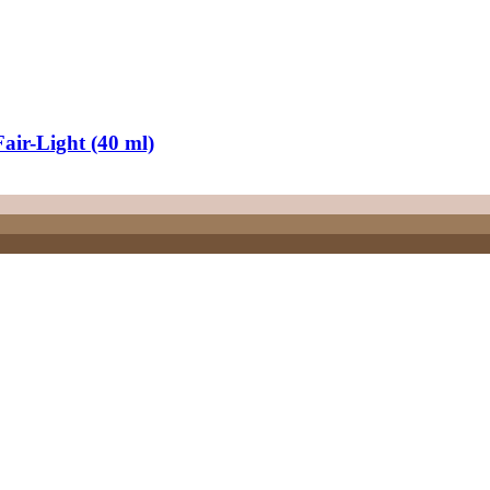
r-​Light (40 ml)