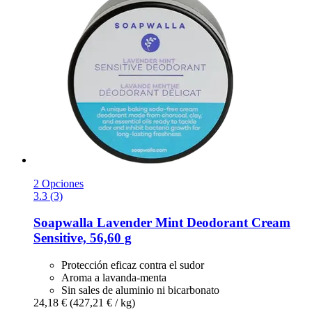
2 Opciones
3.3 (3)
Soapwalla
Lavender Mint Deodorant Cream
Sensitive, 56,60 g
Protección eficaz contra el sudor
Aroma a lavanda-menta
Sin sales de aluminio ni bicarbonato
24,18 €
(427,21 € / kg)