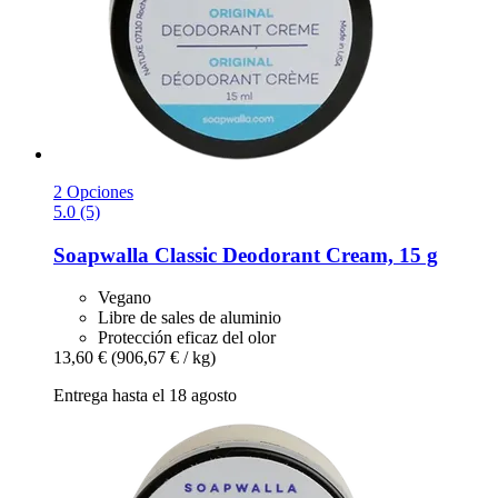
2 Opciones
5.0 (5)
Soapwalla
Classic Deodorant Cream, 15 g
Vegano
Libre de sales de aluminio
Protección eficaz del olor
13,60 €
(906,67 € / kg)
Entrega hasta el 18 agosto