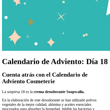
Calendario de Adviento: Día 18
Cuenta atrás con el Calendario de
Adviento Cosmeterie
La sorpresa 18 es la
crema desodorante
Soapwalla.
En la elaboración de este desodorante se han utilizado polvos
vegetales de la mejor calidad, alúmina y aceites esenciales
procesados para absorber la humedad, inhibir las bacterias y