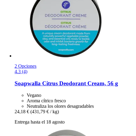
2 Opciones
4.3 (4)
Soapwalla
Citrus Deodorant Cream, 56 g
Vegano
Aroma cítrico fresco
Neutraliza los olores desagradables
24,18 €
(431,79 € / kg)
Entrega hasta el 18 agosto