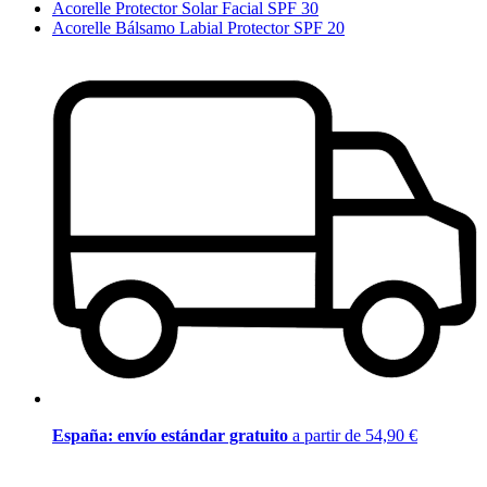
Acorelle Protector Solar Facial SPF 30
Acorelle Bálsamo Labial Protector SPF 20
España: envío estándar gratuito
a partir de 54,90 €