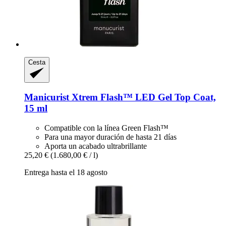
Cesta
Manicurist
Xtrem Flash™ LED Gel Top Coat,
15 ml
Compatible con la línea Green Flash™
Para una mayor duración de hasta 21 días
Aporta un acabado ultrabrillante
25,20 €
(1.680,00 € / l)
Entrega hasta el 18 agosto