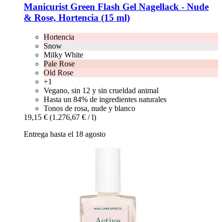
Manicurist
Green Flash Gel Nagellack -​ Nude
& Rose, Hortencia (15 ml)
Hortencia
Snow
Milky White
Pale Rose
Old Rose
+1
Vegano, sin 12 y sin crueldad animal
Hasta un 84% de ingredientes naturales
Tonos de rosa, nude y blanco
19,15 €
(1.276,67 € / l)
Entrega hasta el 18 agosto