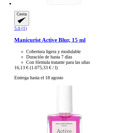
Cesta
5.0 (1)
Manicurist
Active Blur, 15 ml
Cobertura ligera y modulable
Duración de hasta 7 días
Con fórmula tratante para las uñas
16,13 €
(1.075,33 € / l)
Entrega hasta el 18 agosto