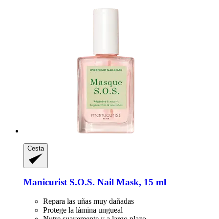
Cesta
Manicurist
S.O.S. Nail Mask, 15 ml
Repara las uñas muy dañadas
Protege la lámina ungueal
Nutre suavemente y a largo plazo