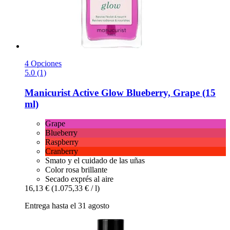
4 Opciones
5.0 (1)
Manicurist
Active Glow Blueberry, Grape (15
ml)
Grape
Blueberry
Raspberry
Cranberry
Smato y el cuidado de las uñas
Color rosa brillante
Secado exprés al aire
16,13 €
(1.075,33 € / l)
Entrega hasta el 31 agosto