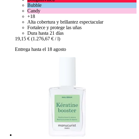
Bubble
Candy
+18
Alta cobertura y brillantez espectacular
Fortalece y protege las uñas
Dura hasta 21 días
19,15 €
(1.276,67 € / l)
Entrega hasta el 18 agosto