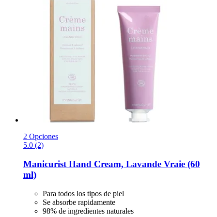
2 Opciones
5.0 (2)
Manicurist
Hand Cream, Lavande Vraie (60
ml)
Para todos los tipos de piel
Se absorbe rapidamente
98% de ingredientes naturales