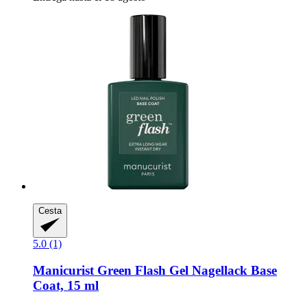
Cesta
5.0 (1)
Manicurist
Green Flash Gel Nagellack Base
Coat, 15 ml