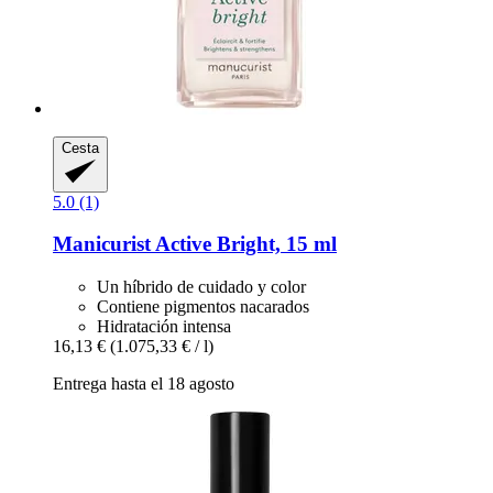
Cesta
5.0 (1)
Manicurist
Active Bright, 15 ml
Un híbrido de cuidado y color
Contiene pigmentos nacarados
Hidratación intensa
16,13 €
(1.075,33 € / l)
Entrega hasta el 18 agosto