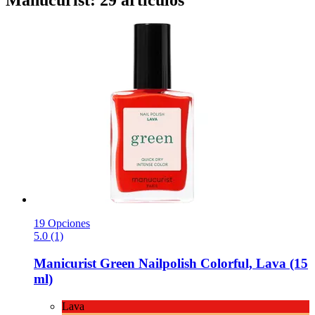
19 Opciones
5.0 (1)
Manicurist
Green Nailpolish Colorful, Lava (15
ml)
Lava