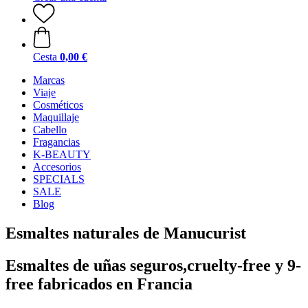
Cesta
0,00 €
Marcas
Viaje
Cosméticos
Maquillaje
Cabello
Fragancias
K-BEAUTY
Accesorios
SPECIALS
SALE
Blog
Esmaltes naturales de Manucurist
Esmaltes de uñas seguros,cruelty-free y 9-
free fabricados en Francia