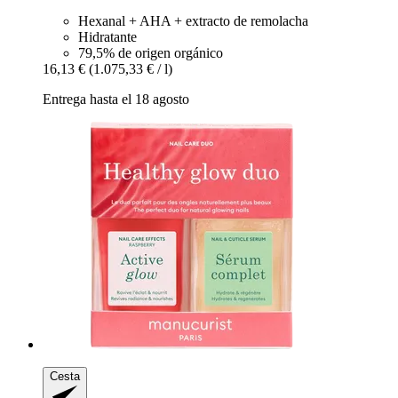
Hexanal + AHA + extracto de remolacha
Hidratante
79,5% de origen orgánico
16,13 €
(1.075,33 € / l)
Entrega hasta el 18 agosto
Cesta