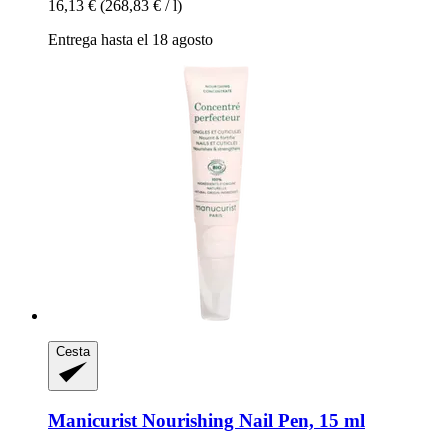
16,13 €
(268,83 € / l)
Entrega hasta el 18 agosto
Cesta
Manicurist
Nourishing Nail Pen, 15 ml