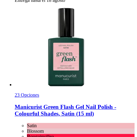
Entrega hasta el 18 agosto
23 Opciones
Manicurist
Green Flash Gel Nail Polish -​
Colourful Shades, Satin (15 ml)
Satin
Blossom
Bougainvillea