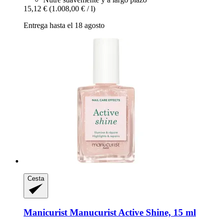
15,12 €
(1.008,00 € / l)
Entrega hasta el 18 agosto
Cesta
Manicurist
Manucurist Active Shine, 15 ml