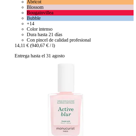
Abricot
Blossom
Bougainvillea
Bubble
+14
Color intenso
Dura hasta 21 días
Con pincel de calidad profesional
14,11 €
(940,67 € / l)
Entrega hasta el 31 agosto