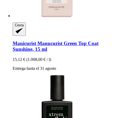
Cesta
Manicurist
Manucurist Green Top Coat
Sunshine, 15 ml
15,12 €
(1.008,00 € / l)
Entrega hasta el 31 agosto