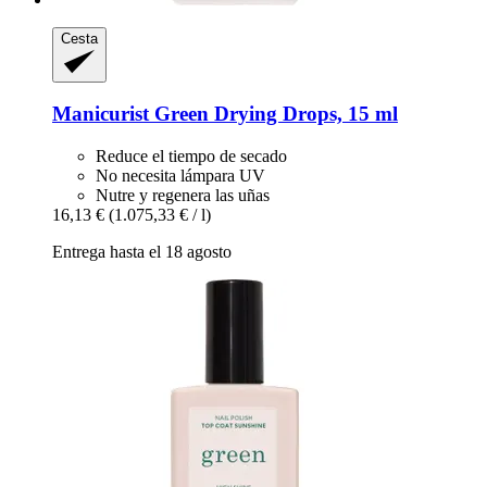
Cesta
Manicurist
Green Drying Drops, 15 ml
Reduce el tiempo de secado
No necesita lámpara UV
Nutre y regenera las uñas
16,13 €
(1.075,33 € / l)
Entrega hasta el 18 agosto