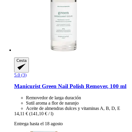
Cesta
5.0 (3)
Manicurist
Green Nail Polish Remover, 100 ml
Removedor de larga duración
Sutil aroma a flor de naranjo
Aceite de almendras dulces y vitaminas A, B, D, E
14,11 €
(141,10 € / l)
Entrega hasta el 18 agosto