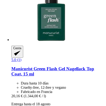
Cesta
5.0 (1)
Manicurist
Green Flash Gel Nagellack Top
Coat, 15 ml
Dura hasta 10 días
Cruelty-free, 12-free y vegano
Fabricado en Francia
20,16 €
(1.344,00 € / l)
Entrega hasta el 18 agosto