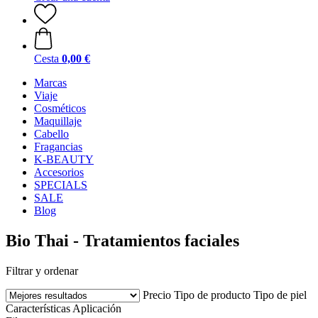
Cesta
0,00 €
Marcas
Viaje
Cosméticos
Maquillaje
Cabello
Fragancias
K-BEAUTY
Accesorios
SPECIALS
SALE
Blog
Bio Thai - Tratamientos faciales
Filtrar y ordenar
Precio
Tipo de producto
Tipo de piel
Características
Aplicación