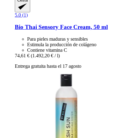
Cesta
5.0 (1)
Bio Thai
Sensory Face Cream, 50 ml
Para pieles maduras y sensibles
Estimula la producción de colágeno
Contiene vitamina C
74,61 €
(1.492,20 € / l)
Entrega gratuita hasta el 17 agosto