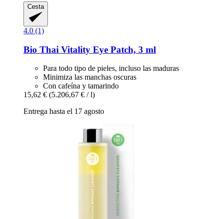
Cesta
4.0 (1)
Bio Thai
Vitality Eye Patch, 3 ml
Para todo tipo de pieles, incluso las maduras
Minimiza las manchas oscuras
Con cafeína y tamarindo
15,62 €
(5.206,67 € / l)
Entrega hasta el 17 agosto