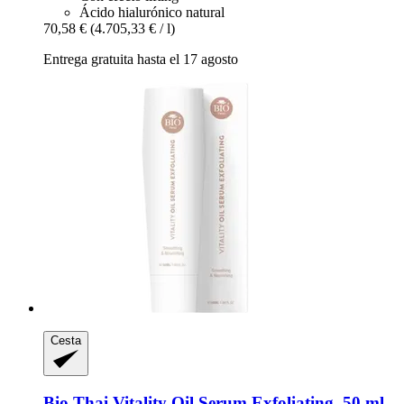
Ácido hialurónico natural
70,58 €
(4.705,33 € / l)
Entrega gratuita hasta el 17 agosto
Cesta
Bio Thai
Vitality Oil Serum Exfoliating, 50 ml