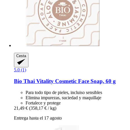
Cesta
5.0 (1)
Bio Thai
Vitality Cosmetic Face Soap, 60 g
Para todo tipo de pieles, incluiso sensibles
Elimina impurezas, suciedad y maquillaje
Fortalece y protege
21,49 €
(358,17 € / kg)
Entrega hasta el 17 agosto