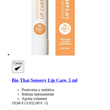
Cesta
Bio Thai
Sensory Lip Care, 5 ml
Protectora y nutritiva
Hidrata intensamente
Aporta volumen
19,66 €
(3.932,00 € / l)