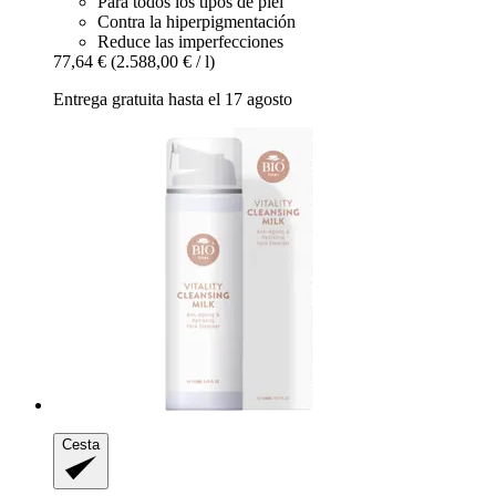
Para todos los tipos de piel
Contra la hiperpigmentación
Reduce las imperfecciones
77,64 €
(2.588,00 € / l)
Entrega gratuita hasta el 17 agosto
Cesta