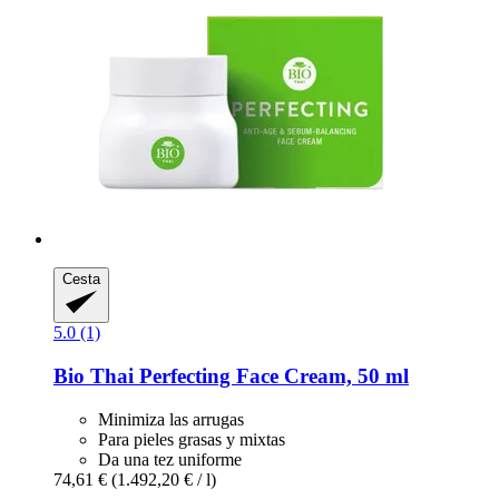
Cesta
5.0 (1)
Bio Thai
Perfecting Face Cream, 50 ml
Minimiza las arrugas
Para pieles grasas y mixtas
Da una tez uniforme
74,61 €
(1.492,20 € / l)