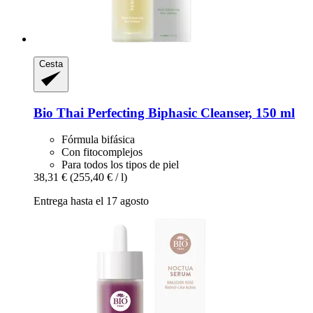
Cesta
Bio Thai
Perfecting Biphasic Cleanser, 150 ml
Fórmula bifásica
Con fitocomplejos
Para todos los tipos de piel
38,31 €
(255,40 € / l)
Entrega hasta el 17 agosto