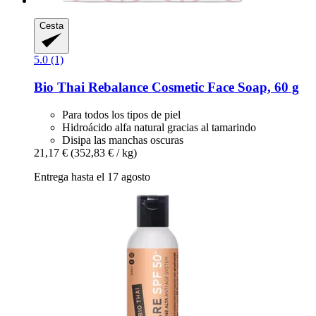
Cesta
5.0 (1)
Bio Thai
Rebalance Cosmetic Face Soap, 60 g
Para todos los tipos de piel
Hidroácido alfa natural gracias al tamarindo
Disipa las manchas oscuras
21,17 €
(352,83 € / kg)
Entrega hasta el 17 agosto