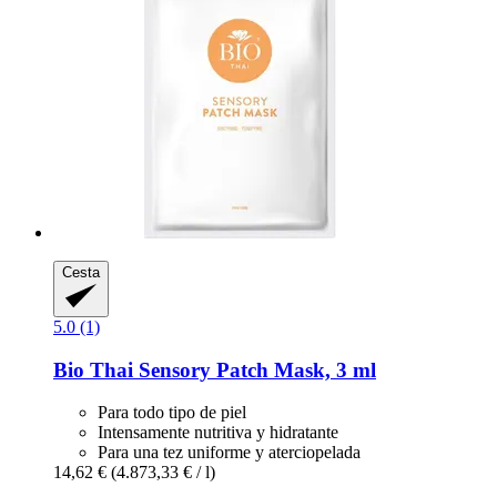
Cesta
5.0 (1)
Bio Thai
Sensory Patch Mask, 3 ml
Para todo tipo de piel
Intensamente nutritiva y hidratante
Para una tez uniforme y aterciopelada
14,62 €
(4.873,33 € / l)