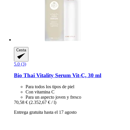
Cesta
5.0 (3)
Bio Thai
Vitality Serum Vit-​C, 30 ml
Para todos los tipos de piel
Con vitamina C
Para un aspecto joven y fresco
70,58 €
(2.352,67 € / l)
Entrega gratuita hasta el 17 agosto