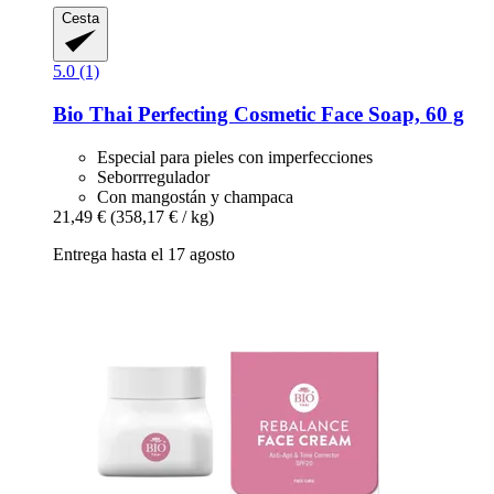
Cesta
5.0 (1)
Bio Thai
Perfecting Cosmetic Face Soap, 60 g
Especial para pieles con imperfecciones
Seborrregulador
Con mangostán y champaca
21,49 €
(358,17 € / kg)
Entrega hasta el 17 agosto