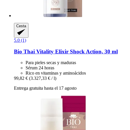
Cesta
5.0 (1)
Bio Thai
Vitality Elixir Shock Action, 30 ml
Para pieles secas y maduras
Sérum 24 horas
Rico en vitaminas y aminoácidos
99,82 €
(3.327,33 € / l)
Entrega gratuita hasta el 17 agosto