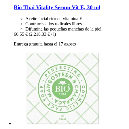
Bio Thai
Vitality Serum Vit-​E, 30 ml
Aceite facial rico en vitamina E
Contrarresta los radicales libres
Difumina las pequeñas manchas de la piel
66,55 €
(2.218,33 € / l)
Entrega gratuita hasta el 17 agosto