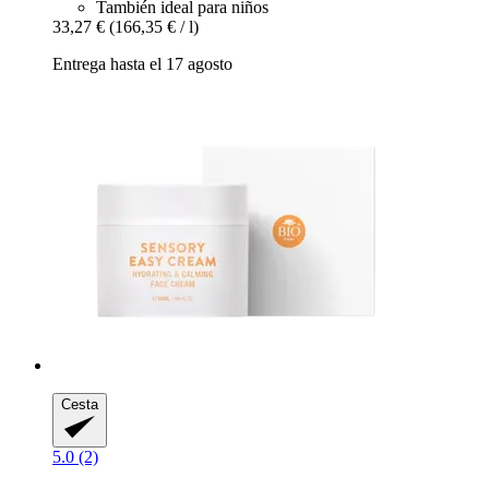
También ideal para niños
33,27 €
(166,35 € / l)
Entrega hasta el 17 agosto
Cesta
5.0 (2)