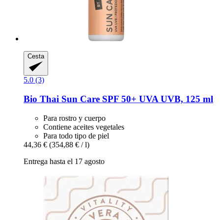
Cesta
5.0 (3)
Bio Thai
Sun Care SPF 50+ UVA UVB, 125 ml
Para rostro y cuerpo
Contiene aceites vegetales
Para todo tipo de piel
44,36 €
(354,88 € / l)
Entrega hasta el 17 agosto