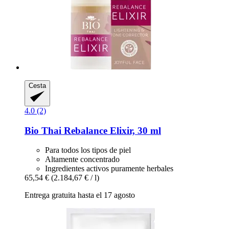
Cesta
4.0 (2)
Bio Thai
Rebalance Elixir, 30 ml
Para todos los tipos de piel
Altamente concentrado
Ingredientes activos puramente herbales
65,54 €
(2.184,67 € / l)
Entrega gratuita hasta el 17 agosto