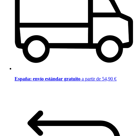
España: envío estándar gratuito
a partir de 54,90 €