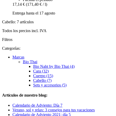
17,14 €
(171,40 € / l)
Entrega hasta el 17 agosto
Cabello: 7 artículos
Todos los precios incl. IVA
Filtros
Categorías:
Marcas
Bio Thai
Bio Naht by Bio Thai (4)
Cara (32)
Cuerpo (15)
Cabello (7)
Sets y accesorios (5)
Artículos de nuestro blog:
Calendario de Adviento: Día 7
Verano, sol y relax: 3 consejos para tus vacaciones
Calendario de Adviento 2021: día 5