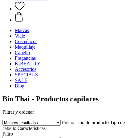
Marcas
Viaje
Cosméticos
Maquillaje
Cabello
Fragancias
K-BEAUTY
Accesorios
SPECIALS
SALE
Blog
Bio Thai - Productos capilares
Filtrar y ordenar
Precio
Tipo de producto
Tipo de
cabello
Características
Filtro