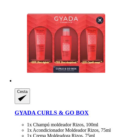
Cesta
GYADA
CURLS & GO BOX
1x Champú moldeador Rizos, 100ml
1x Acondicionador Moldeador Rizos, 75ml
1x Crema Moldeadora Rizos, 75ml