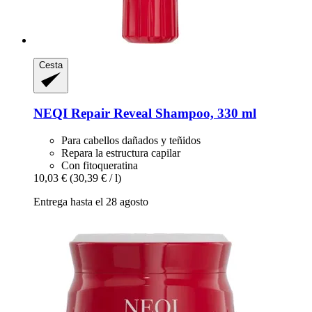
Cesta
NEQI
Repair Reveal Shampoo, 330 ml
Para cabellos dañados y teñidos
Repara la estructura capilar
Con fitoqueratina
10,03 €
(30,39 € / l)
Entrega hasta el 28 agosto