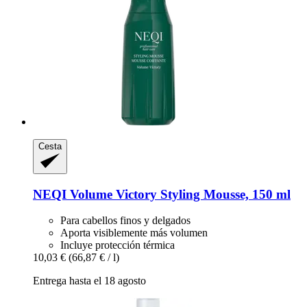
Cesta
NEQI
Volume Victory Styling Mousse, 150 ml
Para cabellos finos y delgados
Aporta visiblemente más volumen
Incluye protección térmica
10,03 €
(66,87 € / l)
Entrega hasta el 18 agosto