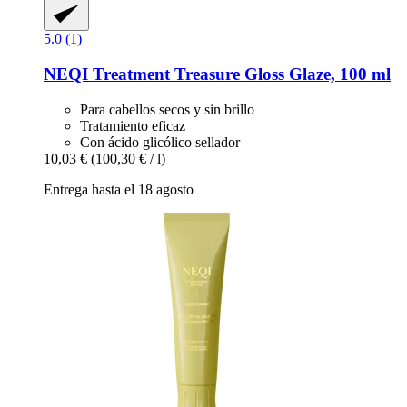
5.0 (1)
NEQI
Treatment Treasure Gloss Glaze, 100 ml
Para cabellos secos y sin brillo
Tratamiento eficaz
Con ácido glicólico sellador
10,03 €
(100,30 € / l)
Entrega hasta el 18 agosto