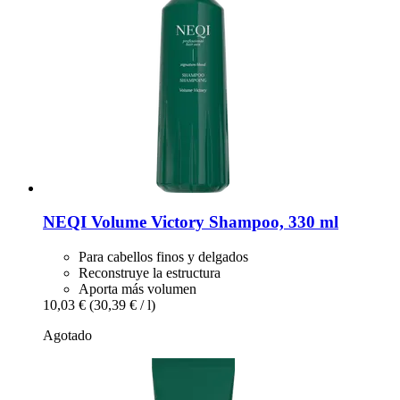
NEQI
Volume Victory Shampoo, 330 ml
Para cabellos finos y delgados
Reconstruye la estructura
Aporta más volumen
10,03 €
(30,39 € / l)
Agotado