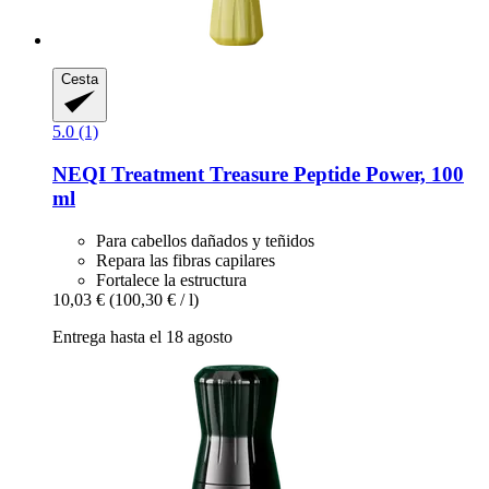
Cesta
5.0 (1)
NEQI
Treatment Treasure Peptide Power, 100
ml
Para cabellos dañados y teñidos
Repara las fibras capilares
Fortalece la estructura
10,03 €
(100,30 € / l)
Entrega hasta el 18 agosto