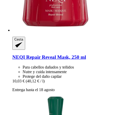
Cesta
NEQI
Repair Reveal Mask, 250 ml
Para cabellos dañados y teñidos
Nutre y cuida intensamente
Protege del daño capilar
10,03 €
(40,12 € / l)
Entrega hasta el 18 agosto