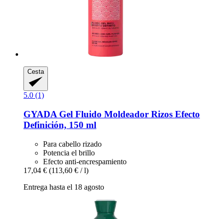
Cesta
5.0 (1)
GYADA
Gel Fluido Moldeador Rizos Efecto
Definición, 150 ml
Para cabello rizado
Potencia el brillo
Efecto anti-encrespamiento
17,04 €
(113,60 € / l)
Entrega hasta el 18 agosto