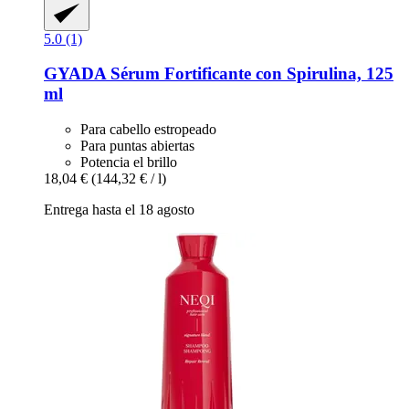
5.0 (1)
GYADA
Sérum Fortificante con Spirulina, 125
ml
Para cabello estropeado
Para puntas abiertas
Potencia el brillo
18,04 €
(144,32 € / l)
Entrega hasta el 18 agosto