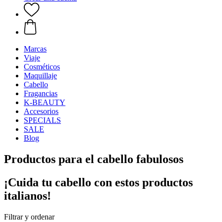
Marcas
Viaje
Cosméticos
Maquillaje
Cabello
Fragancias
K-BEAUTY
Accesorios
SPECIALS
SALE
Blog
Productos para el cabello fabulosos
¡Cuida tu cabello con estos productos
italianos!
Filtrar y ordenar