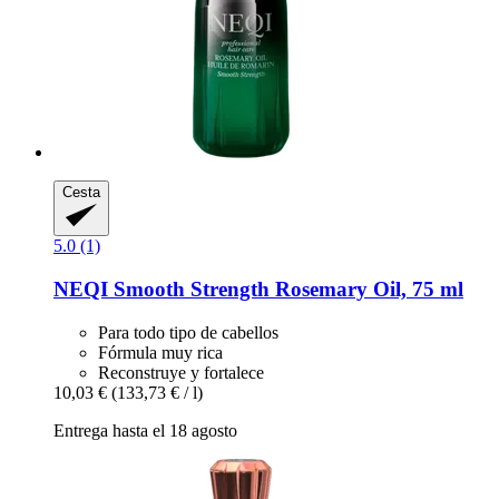
Cesta
5.0 (1)
NEQI
Smooth Strength Rosemary Oil, 75 ml
Para todo tipo de cabellos
Fórmula muy rica
Reconstruye y fortalece
10,03 €
(133,73 € / l)
Entrega hasta el 18 agosto