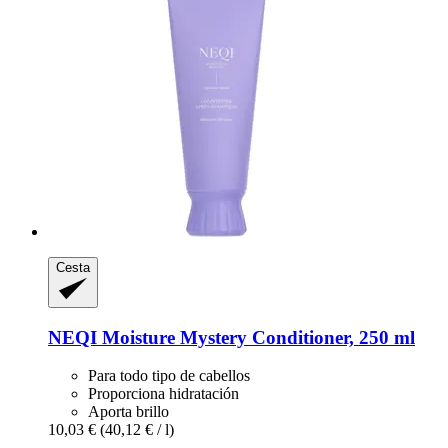
Cesta
NEQI
Moisture Mystery Conditioner, 250 ml
Para todo tipo de cabellos
Proporciona hidratación
Aporta brillo
10,03 €
(40,12 € / l)