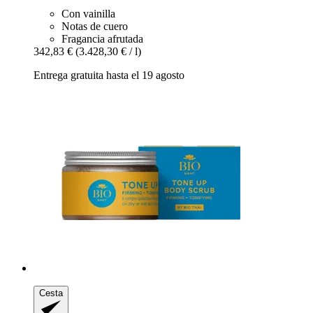
Con vainilla
Notas de cuero
Fragancia afrutada
342,83 €
(3.428,30 € / l)
Entrega gratuita hasta el 19 agosto
Cesta