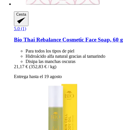
Cesta
5.0 (1)
Bio Thai
Rebalance Cosmetic Face Soap, 60 g
Para todos los tipos de piel
Hidroácido alfa natural gracias al tamarindo
Disipa las manchas oscuras
21,17 €
(352,83 € / kg)
Entrega hasta el 19 agosto