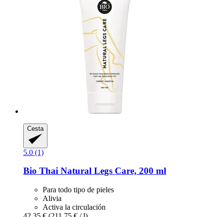
Cesta
5.0 (1)
Bio Thai
Natural Legs Care, 200 ml
Para todo tipo de pieles
Alivia
Activa la circulación
42,35 €
(211,75 € / l)