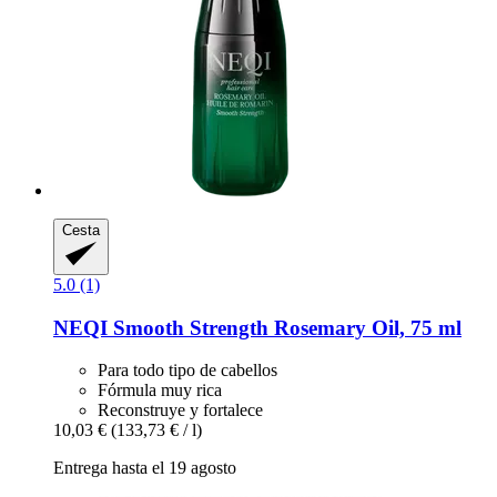
Cesta
5.0 (1)
NEQI
Smooth Strength Rosemary Oil, 75 ml
Para todo tipo de cabellos
Fórmula muy rica
Reconstruye y fortalece
10,03 €
(133,73 € / l)
Entrega hasta el 19 agosto