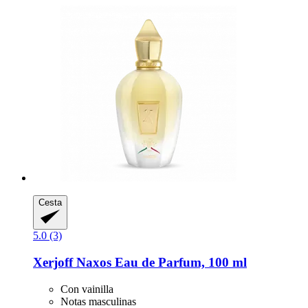
Cesta
5.0 (3)
Xerjoff
Naxos Eau de Parfum, 100 ml
Con vainilla
Notas masculinas