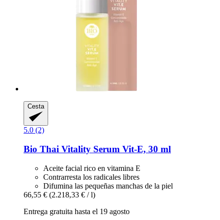
Cesta
5.0 (2)
Bio Thai
Vitality Serum Vit-​E, 30 ml
Aceite facial rico en vitamina E
Contrarresta los radicales libres
Difumina las pequeñas manchas de la piel
66,55 €
(2.218,33 € / l)
Entrega gratuita hasta el 19 agosto