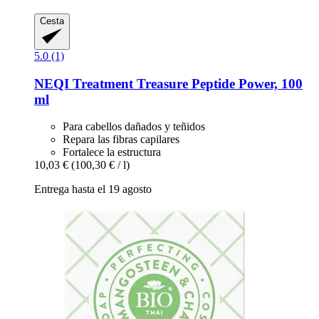
Cesta
5.0 (1)
NEQI
Treatment Treasure Peptide Power, 100
ml
Para cabellos dañados y teñidos
Repara las fibras capilares
Fortalece la estructura
10,03 €
(100,30 € / l)
Entrega hasta el 19 agosto