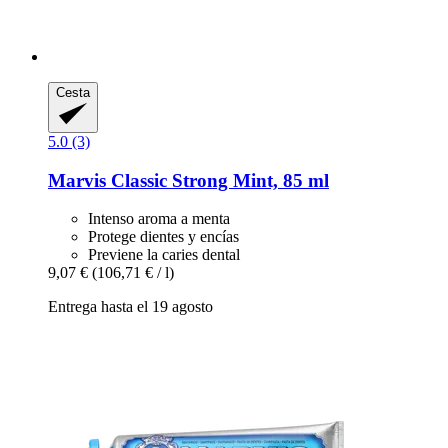
Cesta
5.0 (3)
Marvis
Classic Strong Mint, 85 ml
Intenso aroma a menta
Protege dientes y encías
Previene la caries dental
9,07 €
(106,71 € / l)
Entrega hasta el 19 agosto