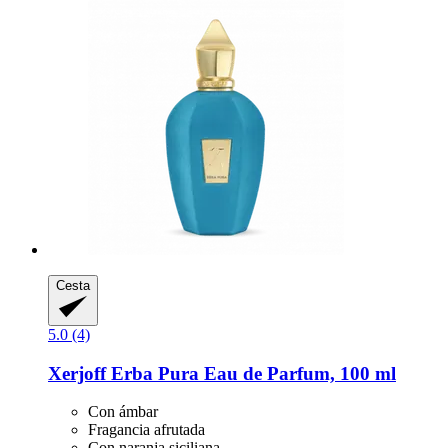
Cesta
5.0 (4)
Xerjoff
Erba Pura Eau de Parfum, 100 ml
Con ámbar
Fragancia afrutada
Con naranja siciliana