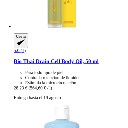
Cesta
5.0 (1)
Bio Thai
Drain Cell Body Oil, 50 ml
Para todo tipo de piel
Contra la retención de líquidos
Estimula la microcirculación
28,23 €
(564,60 € / l)
Entrega hasta el 19 agosto