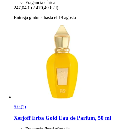
Fragancia cítrica
247,04 €
(2.470,40 € / l)
Entrega gratuita hasta el 19 agosto
5.0 (2)
Xerjoff
Erba Gold Eau de Parfum, 50 ml
Fragancia floral afrutada