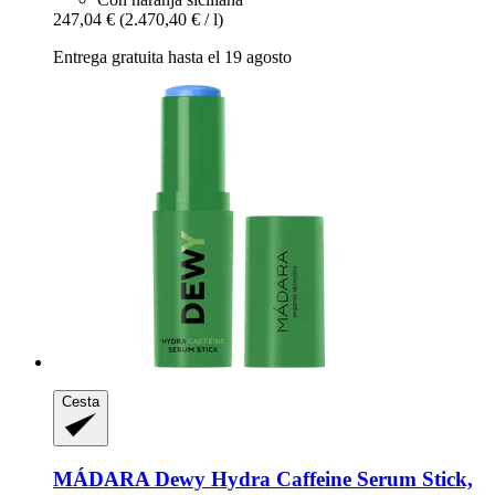
247,04 €
(2.470,40 € / l)
Entrega gratuita hasta el 19 agosto
Cesta
MÁDARA
Dewy Hydra Caffeine Serum Stick,