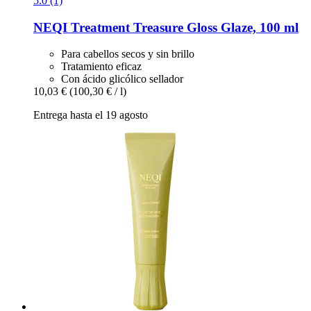
5.0 (1)
NEQI
Treatment Treasure Gloss Glaze, 100 ml
Para cabellos secos y sin brillo
Tratamiento eficaz
Con ácido glicólico sellador
10,03 €
(100,30 € / l)
Entrega hasta el 19 agosto