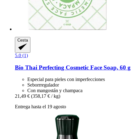
Cesta
5.0 (1)
Bio Thai
Perfecting Cosmetic Face Soap, 60 g
Especial para pieles con imperfecciones
Seborrregulador
Con mangostán y champaca
21,49 €
(358,17 € / kg)
Entrega hasta el 19 agosto