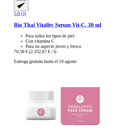
5.0 (3)
Bio Thai
Vitality Serum Vit-​C, 30 ml
Para todos los tipos de piel
Con vitamina C
Para un aspecto joven y fresco
70,58 €
(2.352,67 € / l)
Entrega gratuita hasta el 19 agosto