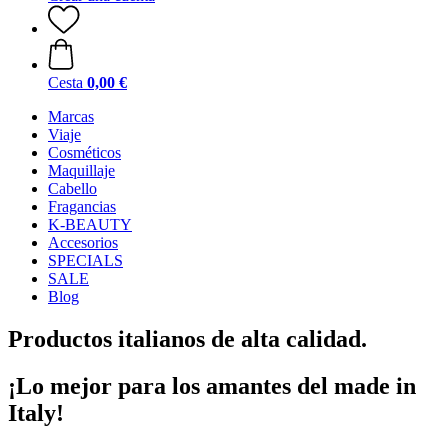
Cesta
0,00 €
Marcas
Viaje
Cosméticos
Maquillaje
Cabello
Fragancias
K-BEAUTY
Accesorios
SPECIALS
SALE
Blog
Productos italianos de alta calidad.
¡Lo mejor para los amantes del made in
Italy!