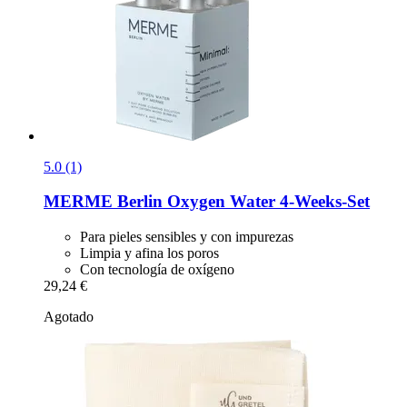
5.0 (1)
MERME Berlin
Oxygen Water 4-​Weeks-​Set
Para pieles sensibles y con impurezas
Limpia y afina los poros
Con tecnología de oxígeno
29,24 €
Agotado