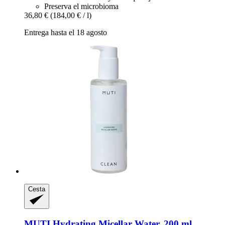
Preserva el microbioma
36,80 €
(184,00 € / l)
Entrega hasta el 18 agosto
Cesta
MUTI
Hydrating Micellar Water, 200 ml