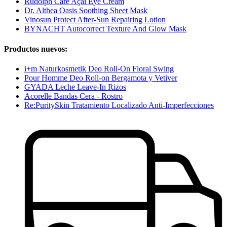
Rudolph Care Açaí Eye Cream
Dr. Althea Oasis Soothing Sheet Mask
Vinosun Protect After-Sun Repairing Lotion
BYNACHT Autocorrect Texture And Glow Mask
Productos nuevos:
i+m Naturkosmetik Deo Roll-On Floral Swing
Pour Homme Deo Roll-on Bergamota y Vetiver
GYADA Leche Leave-In Rizos
Acorelle Bandas Cera - Rostro
Re:PuritySkin Tratamiento Localizado Anti-Imperfecciones