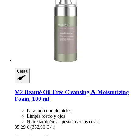
Cesta
M2 Beauté
Oil-​Free Cleansing & Moisturizing
Foam, 100 ml
Para todo tipo de pieles
Limpia rostro y ojos
Nutre también las pestañas y las cejas
35,29 €
(352,90 € / l)