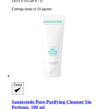
14,01 €
(93,40 € / l)
Entrega hasta el 18 agosto
Cesta
Santaverde
Pure Purifying Cleanser Sin
Perfume, 100 ml