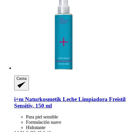
Cesta
i+m Naturkosmetik
Leche Limpiadora Freistil
Sensitiv, 150 ml
Para piel sensible
Formulación suave
Hidratante