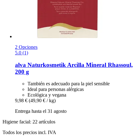
2 Opciones
5.0 (1)
alva Naturkosmetik
Arcilla Mineral Rhassoul,
200 g
También es adecuado para la piel sensible
Ideal para personas alérgicas
Ecológica y vegana
9,98 €
(49,90 € / kg)
Entrega hasta el 31 agosto
Higiene facial: 22 artículos
Todos los precios incl. IVA