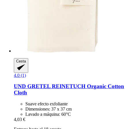
Cesta
4.0 (1)
UND GRETEL
REINETUCH Organic Cotton
Cloth
Suave efecto exfoliante
Dimensiones: 37 x 37 cm
Lavado a máquina: 60°C
4,03 €