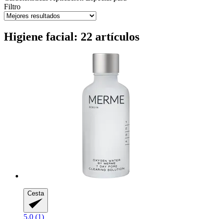
Filtro
Higiene facial: 22 artículos
Cesta
5.0 (1)