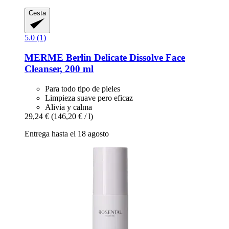
Cesta
5.0 (1)
MERME Berlin
Delicate Dissolve Face
Cleanser, 200 ml
Para todo tipo de pieles
Limpieza suave pero eficaz
Alivia y calma
29,24 €
(146,20 € / l)
Entrega hasta el 18 agosto