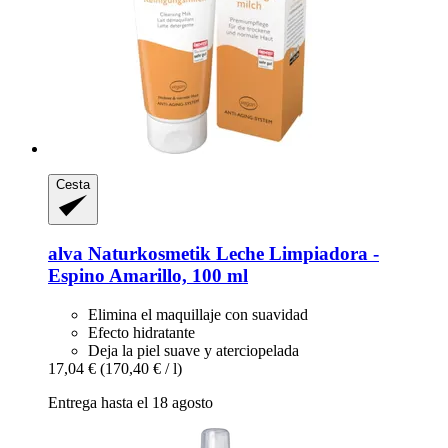
Cesta
alva Naturkosmetik
Leche Limpiadora -​
Espino Amarillo, 100 ml
Elimina el maquillaje con suavidad
Efecto hidratante
Deja la piel suave y aterciopelada
17,04 €
(170,40 € / l)
Entrega hasta el 18 agosto