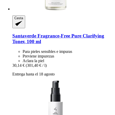
Cesta
Santaverde
Fragrance-​Free Pure Clarifying
Toner, 100 ml
Para pieles sensibles e impuras
Previene impurezas
Aclara la piel
30,14 €
(301,40 € / l)
Entrega hasta el 18 agosto