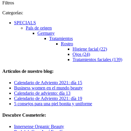
Filtros
Categorías:
SPECIALS
País de origen
Germany
Tratamientos
Rostro
Higiene facial (22)
Ojos (24)
Tratamientos faciales (139)
Artículos de nuestro blog:
Calendario de Adviento 2021: día 15
Business women en el mundo beauty
Calendario de adviento: día 13
Calendario de Adviento 2021: día 19
5 consejos para una piel bonita y uniforme
Descubre Cosmeterie:
Innersense Organic Beauty