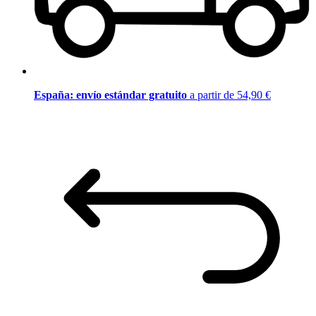
España: envío estándar gratuito
a partir de 54,90 €