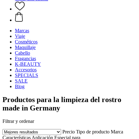
Marcas
Viaje
Cosméticos
Maquillaje
Cabello
Fragancias
K-BEAUTY
Accesorios
SPECIALS
SALE
Blog
Productos para la limpieza del rostro
made in Germany
Filtrar y ordenar
Precio
Tipo de producto
Marca
Características
Aplicación
Especial para