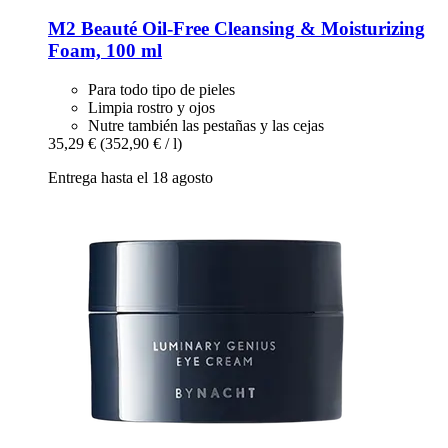
M2 Beauté
Oil-​Free Cleansing & Moisturizing
Foam, 100 ml
Para todo tipo de pieles
Limpia rostro y ojos
Nutre también las pestañas y las cejas
35,29 €
(352,90 € / l)
Entrega hasta el 18 agosto