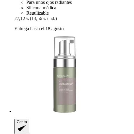
Para unos ojos radiantes
Silicona médica
Reutilizable
27,12 €
(13,56 € / ud.)
Entrega hasta el 18 agosto
Cesta