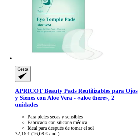
Cesta
APRICOT Beauty
Pads Reutilizables para Ojos
y Sienes con Aloe Vera -​ «aloe there», 2
unidades
Para pieles secas y sensibles
Fabricado con silicona médica
Ideal para después de tomar el sol
32,16 €
(16,08 € / ud.)