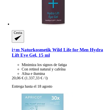
Cesta
i+m Naturkosmetik
Wild Life for Men Hydra
Lift Eye Gel, 15 ml
Minimiza los signos de fatiga
Con retinol natural y cafeína
Alisa e ilumina
20,06 €
(1.337,33 € / l)
Entrega hasta el 18 agosto