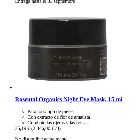
Entrega hasta el 03 septiembre
Rosental Organics
Night Eye Mask, 15 ml
Para todo tipo de pieles
Con extracto de flor de amatista
Combate las ojeras y las bolsas
35,19 €
(2.346,00 € / l)
No disponible actualmente