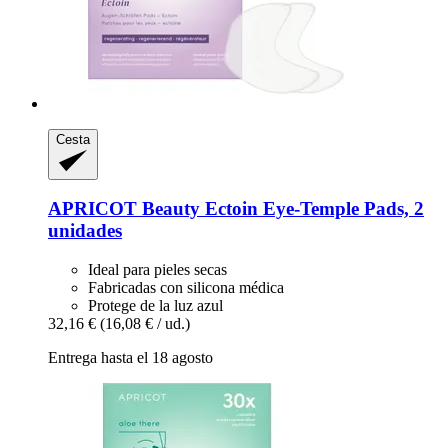
Cesta
APRICOT Beauty
Ectoin Eye-​Temple Pads, 2
unidades
Ideal para pieles secas
Fabricadas con silicona médica
Protege de la luz azul
32,16 €
(16,08 € / ud.)
Entrega hasta el 18 agosto