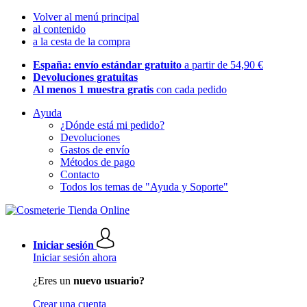
Volver al menú principal
al contenido
a la cesta de la compra
España: envío estándar gratuito
a partir de 54,90 €
Devoluciones gratuitas
Al menos 1 muestra gratis
con cada pedido
Ayuda
¿Dónde está mi pedido?
Devoluciones
Gastos de envío
Métodos de pago
Contacto
Todos los temas de "Ayuda y Soporte"
Iniciar sesión
Iniciar sesión ahora
¿Eres un
nuevo usuario?
Crear una cuenta