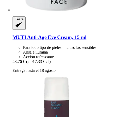
Cesta
MUTI
Anti-​Age Eye Cream, 15 ml
Para todo tipo de pieles, incluso las sensibles
Alisa e ilumina
Acción refrescante
43,76 €
(2.917,33 € / l)
Entrega hasta el 18 agosto