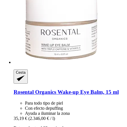
Cesta
Rosental Organics
Wake-​up Eye Balm, 15 ml
Para todo tipo de piel
Con efecto depuffing
Ayuda a iluminar la zona
35,19 €
(2.346,00 € / l)