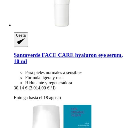
Cesta
Santaverde
FACE CARE hyaluron eye serum,
10 ml
Para pieles normales a sensibles
Fórmula ligera y rica
Hidratante y regeneradora
30,14 €
(3.014,00 € / l)
Entrega hasta el 18 agosto