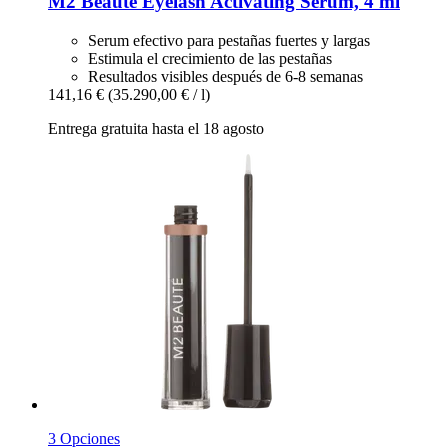
M2 Beauté
Eyelash Activating Serum, 4 ml
Serum efectivo para pestañas fuertes y largas
Estimula el crecimiento de las pestañas
Resultados visibles después de 6-8 semanas
141,16 €
(35.290,00 € / l)
Entrega gratuita hasta el 18 agosto
3 Opciones