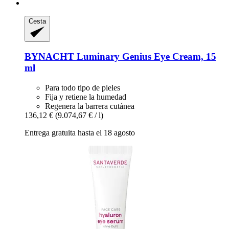
Cesta
BYNACHT
Luminary Genius Eye Cream, 15
ml
Para todo tipo de pieles
Fija y retiene la humedad
Regenera la barrera cutánea
136,12 €
(9.074,67 € / l)
Entrega gratuita hasta el 18 agosto