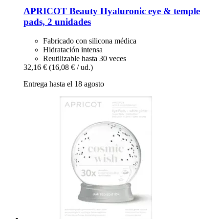
APRICOT Beauty
Hyaluronic eye & temple
pads, 2 unidades
Fabricado con silicona médica
Hidratación intensa
Reutilizable hasta 30 veces
32,16 €
(16,08 € / ud.)
Entrega hasta el 18 agosto