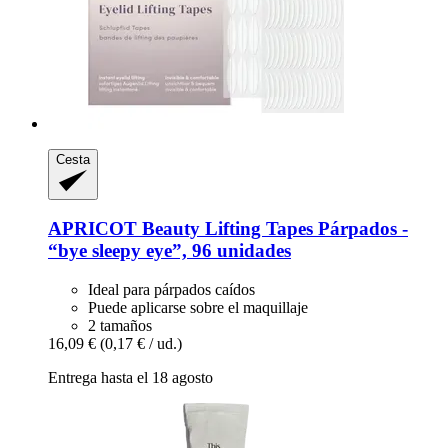
Cesta
APRICOT Beauty
Lifting Tapes Párpados -​
“bye sleepy eye”, 96 unidades
Ideal para párpados caídos
Puede aplicarse sobre el maquillaje
2 tamaños
16,09 €
(0,17 € / ud.)
Entrega hasta el 18 agosto