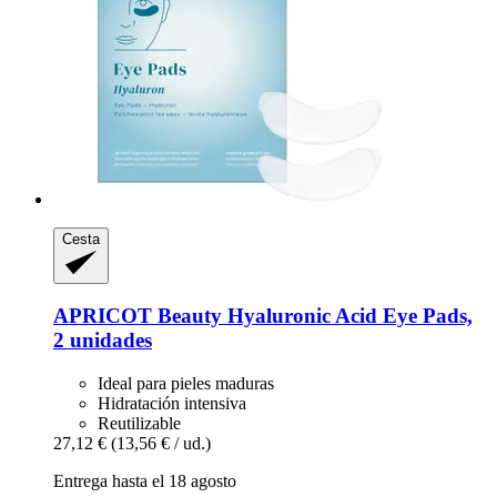
Cesta
APRICOT Beauty
Hyaluronic Acid Eye Pads,
2 unidades
Ideal para pieles maduras
Hidratación intensiva
Reutilizable
27,12 €
(13,56 € / ud.)
Entrega hasta el 18 agosto