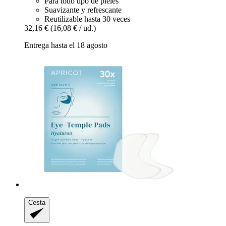
Para todo tipo de pieles
Suavizante y refrescante
Reutilizable hasta 30 veces
32,16 €
(16,08 € / ud.)
Entrega hasta el 18 agosto
Cesta