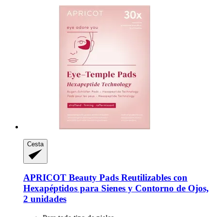
Cesta
APRICOT Beauty
Pads Reutilizables con
Hexapéptidos para Sienes y Contorno de Ojos,
2 unidades