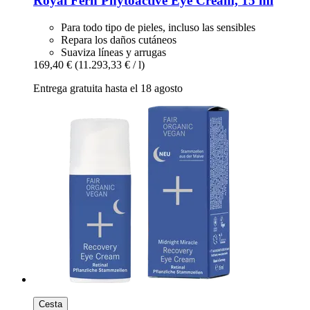
Royal Fern
Phytoactive Eye Cream, 15 ml
Para todo tipo de pieles, incluso las sensibles
Repara los daños cutáneos
Suaviza líneas y arrugas
169,40 €
(11.293,33 € / l)
Entrega gratuita hasta el 18 agosto
Cesta