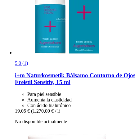
5.0 (1)
i+m Naturkosmetik
Bálsamo Contorno de Ojos
Freistil Sensitiv, 15 ml
Para piel sensible
Aumenta la elasticidad
Con ácido hialurónico
19,05 €
(1.270,00 € / l)
No disponible actualmente