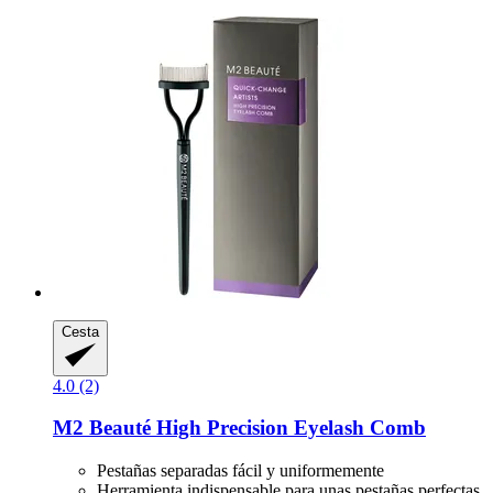
Cesta
4.0 (2)
M2 Beauté
High Precision Eyelash Comb
Pestañas separadas fácil y uniformemente
Herramienta indispensable para unas pestañas perfectas.