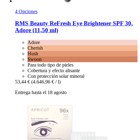
4 Opciones
RMS Beauty
ReFresh Eye Brightener SPF 30,
Adore (11,50 ml)
Adore
Cherish
Hush
Swoon
Para todo tipo de pieles
Cobertura y efecto alisante
Con protección solar mineral
53,44 €
(4.646,96 € / l)
Entrega hasta el 18 agosto