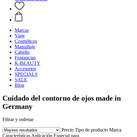
Marcas
Viaje
Cosméticos
Maquillaje
Cabello
Fragancias
K-BEAUTY
Accesorios
SPECIALS
SALE
Blog
Cuidado del contorno de ojos made in
Germany
Filtrar y ordenar
Precio
Tipo de producto
Marca
Características
Aplicación
Especial para