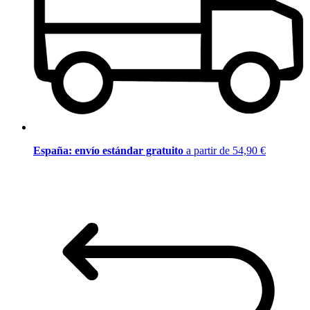
España: envío estándar gratuito
a partir de 54,90 €