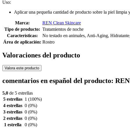
Uso:
Aplicar una pequeña cantidad de producto sobre la piel limpia 
Marca:
REN Clean Skincare
Tipo de producto:
Tratamientos de noche
Características:
No testado en animales, Anti-Aging, Hidratante
Área de aplicación:
Rostro
Valoraciones del producto
Valora este producto
comentarios en español del producto: REN
5,0
de 5 estrellas
5 estrellas
1
(100%)
4 estrellas
0
(0%)
3 estrellas
0
(0%)
2 estrellas
0
(0%)
1 estrella
0
(0%)