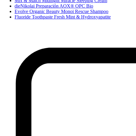
Mix & Match Midnight Miracle Sleeping Cream
dieNikolai Preparación AOX® OPC Bio
Evolve Organic Beauty Monoi Rescue Shampoo
Fluoride Toothpaste Fresh Mint & Hydroxyapatite