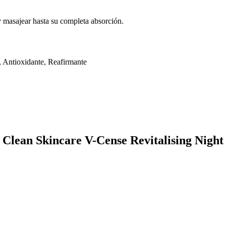
y masajear hasta su completa absorción.
, Antioxidante, Reafirmante
 Clean Skincare V-Cense Revitalising Nigh