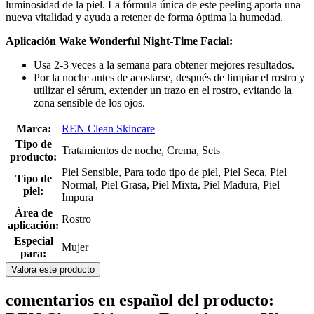
luminosidad de la piel. La fórmula única de este peeling aporta una
nueva vitalidad y ayuda a retener de forma óptima la humedad.
Aplicación Wake Wonderful Night-Time Facial:
Usa 2-3 veces a la semana para obtener mejores resultados.
Por la noche antes de acostarse, después de limpiar el rostro y
utilizar el sérum, extender un trazo en el rostro, evitando la
zona sensible de los ojos.
Marca:
REN Clean Skincare
Tipo de
Tratamientos de noche, Crema, Sets
producto:
Piel Sensible, Para todo tipo de piel, Piel Seca, Piel
Tipo de
Normal, Piel Grasa, Piel Mixta, Piel Madura, Piel
piel:
Impura
Área de
Rostro
aplicación:
Especial
Mujer
para:
Valora este producto
comentarios en español del producto: