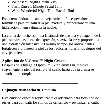
V-Cense™ Night Cream 50ml
Flash Rinse 1 Minute Facial 15ml
Wake Wonderful Night Time Facial 15ml
Esta crema hidratante anti-envejecimiento fue especialmente
formulada para revitalizar la piel madura y proporcionarle una
hidratación intensa durante la noche.
La crema de noche estimula la síntesis de elastina y colágeno de la
piel, suaviza las líneas de expresión, suaviza la tez y proporciona
una hidratación intensiva. Al mismo tiempo, los antioxidantes
fortalecen y protegen la piel de los radicales libres y los signos del
envejecimiento.
Aplicación de V-Cense ™ Night Cream:
Después del Omega 3 Optimum Skin Serum Oil, masajea
suavemente la piel del rostro y el cuello hasta que la crema se
absorba por completo.
________________________________________
Enjuague flash facial de 1 minuto
Este cuidado especial revitalizante es adecuado para todo tipo de
pieles para combatir los signos de cansancio y revitalizar el cutis.