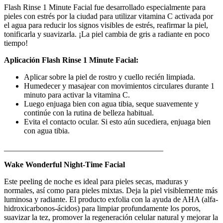
Flash Rinse 1 Minute Facial fue desarrollado especialmente para
pieles con estrés por la ciudad para utilizar vitamina C activada por
el agua para reducir los signos visibles de estrés, reafirmar la piel,
tonificarla y suavizarla. ¡La piel cambia de gris a radiante en poco
tiempo!
Aplicación Flash Rinse 1 Minute Facial:
Aplicar sobre la piel de rostro y cuello recién limpiada.
Humedecer y masajear con movimientos circulares durante 1
minuto para activar la vitamina C.
Luego enjuaga bien con agua tibia, seque suavemente y
continúe con la rutina de belleza habitual.
Evita el contacto ocular. Si esto aún sucediera, enjuaga bien
con agua tibia.
________________________________________
Wake Wonderful Night-Time Facial
Este peeling de noche es ideal para pieles secas, maduras y
normales, así como para pieles mixtas. Deja la piel visiblemente más
luminosa y radiante. El producto exfolia con la ayuda de AHA (alfa-
hidroxicarbonos-ácidos) para limpiar profundamente los poros,
suavizar la tez, promover la regeneración celular natural y mejorar la