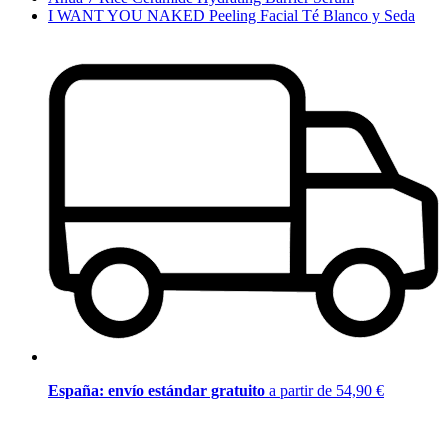
I WANT YOU NAKED Peeling Facial Té Blanco y Seda
España: envío estándar gratuito
a partir de 54,90 €