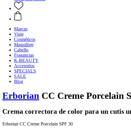
Marcas
Viaje
Cosméticos
Maquillaje
Cabello
Fragancias
K-BEAUTY
Accesorios
SPECIALS
SALE
Blog
Erborian
CC Creme Porcelain S
Crema correctora de color para un cutis 
Erborian CC Creme Porcelain SPF 30