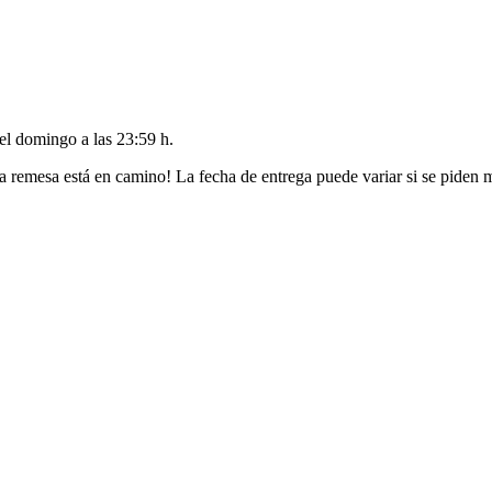
del
domingo a las 23:59 h
.
a remesa está en camino! La fecha de entrega puede variar si se piden 