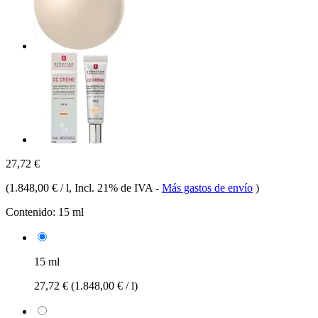
27,72 €
(
1.848,00 € / l
, Incl. 21% de IVA
-
Más gastos de envío
)
Contenido:
15 ml
15 ml
27,72 €
(1.848,00 € / l)