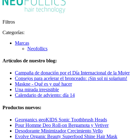
Filtros
Categorías:
Marcas
Neofollics
Artículos de nuestro blog:
Campaña de donación por el Día Internacional de la Mujer
Consejos para acelerar el bronceado: ¡Sin sol ni solarium!
Maskne - Qué es y qué hacer
Una mirada irresistible
Calendario de adviento: día 14
Productos nuevos:
Georganics geoKIDS Sonic Toothbrush Heads
Pour Homme Deo Roll-on Bergamota y Vetiver
Desodorante Minimizador Crecimiento Vello
Evolve Organic Beauty Superfood Shine Hair Mask