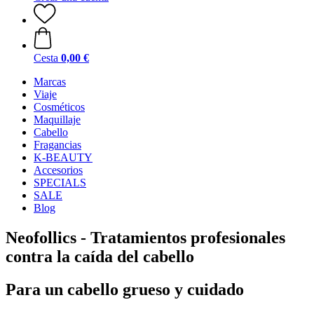
Cesta
0,00 €
Marcas
Viaje
Cosméticos
Maquillaje
Cabello
Fragancias
K-BEAUTY
Accesorios
SPECIALS
SALE
Blog
Neofollics - Tratamientos profesionales
contra la caída del cabello
Para un cabello grueso y cuidado