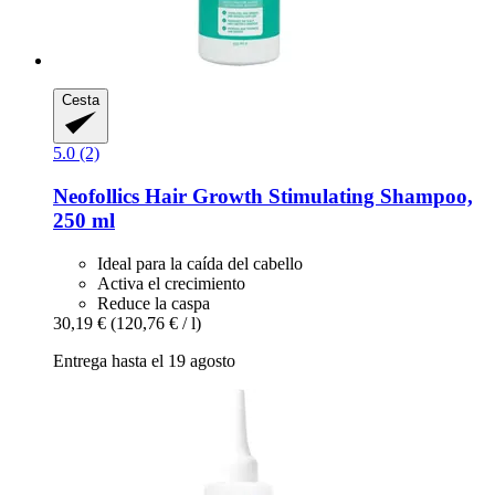
Cesta
5.0 (2)
Neofollics
Hair Growth Stimulating Shampoo,
250 ml
Ideal para la caída del cabello
Activa el crecimiento
Reduce la caspa
30,19 €
(120,76 € / l)
Entrega hasta el 19 agosto