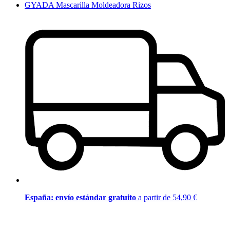
GYADA Mascarilla Moldeadora Rizos
España: envío estándar gratuito
a partir de 54,90 €