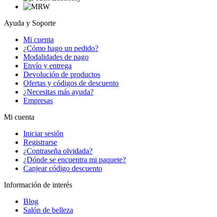
Ayuda y Soporte
Mi cuenta
¿Cómo hago un pedido?
Modalidades de pago
Envío y entrega
Devolución de productos
Ofertas y códigos de descuento
¿Necesitas más ayuda?
Empresas
Mi cuenta
Iniciar sesión
Registrarse
¿Contraseña olvidada?
¿Dónde se encuentra mi paquete?
Canjear código descuento
Información de interés
Blog
Salón de belleza