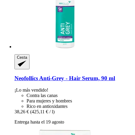
Cesta
Neofollics
Anti-​Grey -​ Hair Serum, 90 ml
¡Lo más vendido!
Contra las canas
Para mujeres y hombres
Rico en antioxidantes
38,26 €
(425,11 € / l)
Entrega hasta el 19 agosto