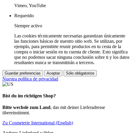
Vimeo, YouTube
Requerido
Siempre activo
Las cookies técnicamente necesarias garantizan únicamente
las funciones básicas de nuestro sitio web. Se utilizan, por
ejemplo, para permitirte reunir productos en tu cesta de la
compra o iniciar sesión en tu cuenta de cliente. Esto significa
que no podemos sacar ninguna conclusión sobre ti y los datos
resultantes nunca se transmitirán a terceros.
Guardar preferencias
Aceptar
Sólo obligatorios
Nuestra política de privacidad
Bist du im richtigen Shop?
Bitte wechsle zum Land
, das mit deiner Lieferadresse
übereinstimmt.
Zu Cosmeterie International (English)
Anderes Lieferland wählen