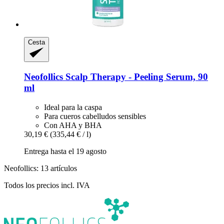
Cesta
Neofollics
Scalp Therapy -​ Peeling Serum, 90
ml
Ideal para la caspa
Para cueros cabelludos sensibles
Con AHA y BHA
30,19 €
(335,44 € / l)
Entrega hasta el 19 agosto
Neofollics: 13 artículos
Todos los precios incl. IVA