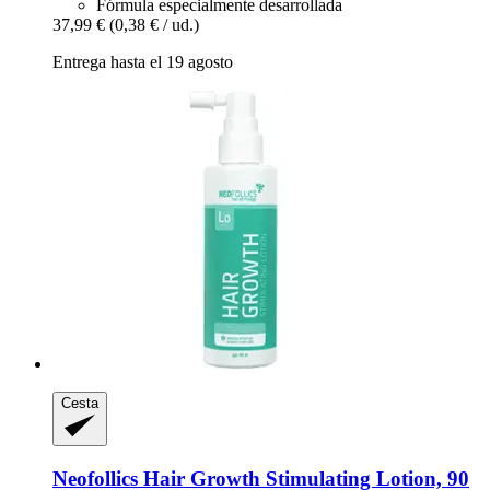
Fórmula especialmente desarrollada
37,99 €
(0,38 € / ud.)
Entrega hasta el 19 agosto
Cesta
Neofollics
Hair Growth Stimulating Lotion, 90