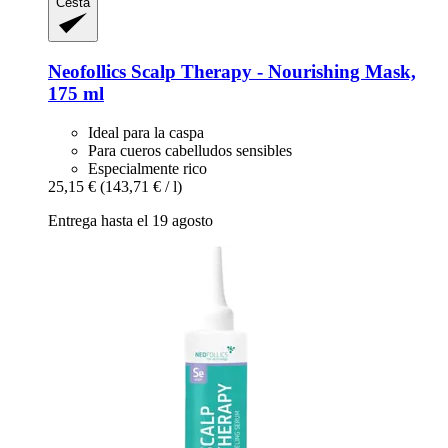
Cesta
Neofollics
Scalp Therapy -​ Nourishing Mask,
175 ml
Ideal para la caspa
Para cueros cabelludos sensibles
Especialmente rico
25,15 €
(143,71 € / l)
Entrega hasta el 19 agosto