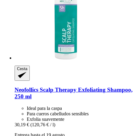
Cesta
Neofollics
Scalp Therapy Exfoliating Shampoo,
250 ml
Ideal para la caspa
Para cueros cabelludos sensibles
Exfolia suavemente
30,19 €
(120,76 € / l)
Entrega hasta el 19 agosto