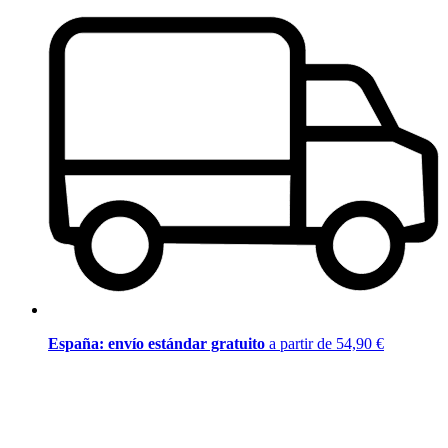
España: envío estándar gratuito
a partir de 54,90 €