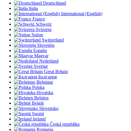
Deutschland
Italia
International (English)
France
Schweiz
Svizzera
Suisse
Switzerland
Slovenija
España
Magyar
Nederland
Sverige
Great Britain
България
Belgique
Polska
Hrvatska
Belgien
België
Slovensko
Suomi
Ireland
Česká republika
Romania