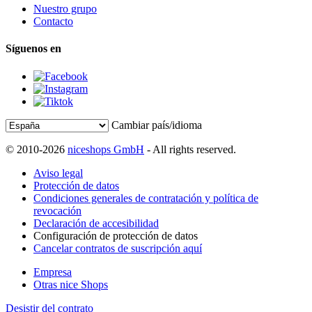
Nuestro grupo
Contacto
Síguenos en
Cambiar país/idioma
© 2010-2026
niceshops GmbH
- All rights reserved.
Aviso legal
Protección de datos
Condiciones generales de contratación y política de
revocación
Declaración de accesibilidad
Configuración de protección de datos
Cancelar contratos de suscripción aquí
Empresa
Otras nice Shops
Desistir del contrato