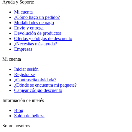
Ayuda y Soporte
Mi cuenta
¿Cómo hago un pedido?
Modalidades de pago
Envío y entrega
Devolución de productos
Ofertas y códigos de descuento
¿Necesitas más ayuda?
Empresas
Mi cuenta
Iniciar sesión
Registrarse
¿Contraseña olvidada?
¿Dónde se encuentra mi paquete?
Canjear código descuento
Información de interés
Blog
Salón de belleza
Sobre nosotros