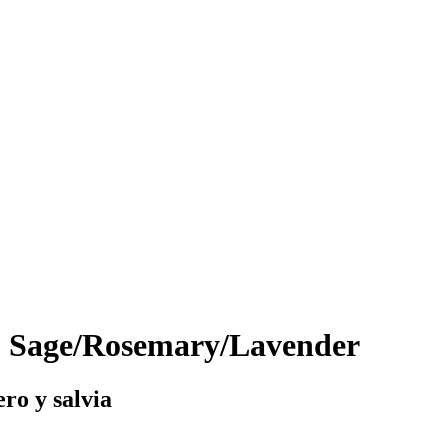
b Sage/Rosemary/Lavender
ro y salvia