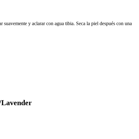
r suavemente y aclarar con agua tibia. Seca la piel después con una
y/Lavender