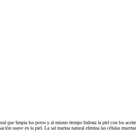
oral que limpia los poros y al mismo tiempo hidrata la piel con los aceit
ación suave en la piel. La sal marina natural elimina las células muertas 