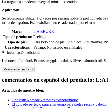
La fragancia amaderada vegetal mima tus sentidos.
Aplicación:
Se recomienda utilizar 1-2 veces por semana sobre la piel húmeda bajo
toalla de algodón. Este exfoliante no es adecuado para el rostro.
Marca:
L:A BRUKET
Tipo de producto:
Peelings
Tipo de piel:
Para todo tipo de piel, Piel Seca, Piel Normal, Pi
Características:
Vegano, No testado en animales
Información adicional
Limonene, Linalool, Prunus amygdalus dulcis (Sweet almond) oil, Salv
Valora este producto
comentarios en español del producto: L:
Artículos de nuestro blog:
Une Nuit Nomade - Aromas extraordinarios
El cuidado perfecto para el invierno para pieles secas y cabello 