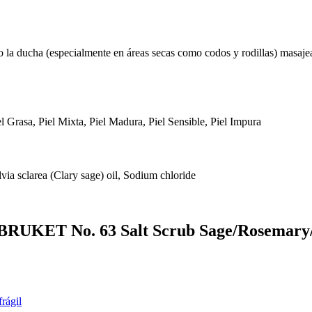
 la ducha (especialmente en áreas secas como codos y rodillas) masajea
el Grasa, Piel Mixta, Piel Madura, Piel Sensible, Piel Impura
ia sclarea (Clary sage) oil, Sodium chloride
A BRUKET No. 63 Salt Scrub Sage/Rosemar
frágil