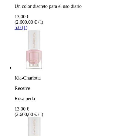
Un color discreto para el uso diario
13,00 €
(2.600,00 € / l)
5.0 (1)
Kia-Charlotta
Receive
Rosa perla
13,00 €
(2.600,00 € / l)