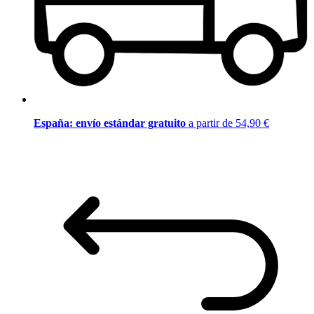
España: envío estándar gratuito
a partir de 54,90 €