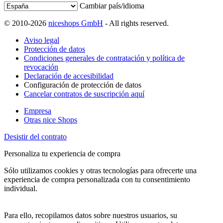
Cambiar país/idioma
© 2010-2026
niceshops GmbH
- All rights reserved.
Aviso legal
Protección de datos
Condiciones generales de contratación y política de
revocación
Declaración de accesibilidad
Configuración de protección de datos
Cancelar contratos de suscripción aquí
Empresa
Otras nice Shops
Desistir del contrato
Personaliza tu experiencia de compra
Sólo utilizamos cookies y otras tecnologías para ofrecerte una
experiencia de compra personalizada con tu consentimiento
individual.
Para ello, recopilamos datos sobre nuestros usuarios, su