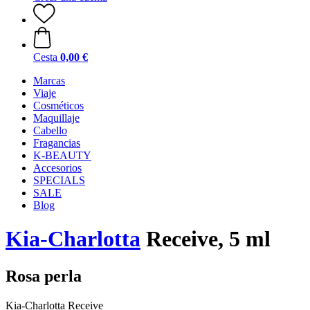
Cesta
0,00 €
Marcas
Viaje
Cosméticos
Maquillaje
Cabello
Fragancias
K-BEAUTY
Accesorios
SPECIALS
SALE
Blog
Kia-Charlotta
Receive, 5 ml
Rosa perla
Kia-Charlotta Receive