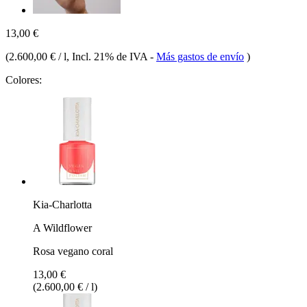
13,00 €
(
2.600,00 € / l
, Incl. 21% de IVA
-
Más gastos de envío
)
Colores:
Kia-Charlotta
A Wildflower
Rosa vegano coral
13,00 €
(2.600,00 € / l)