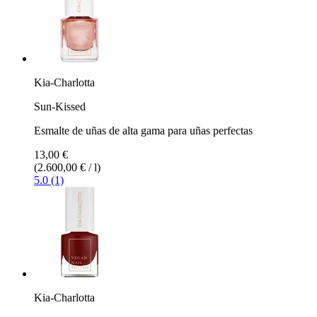
Kia-Charlotta
Sun-Kissed
Esmalte de uñas de alta gama para uñas perfectas
13,00 €
(2.600,00 € / l)
5.0 (1)
Kia-Charlotta