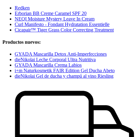
Redken
Erborian BB Creme Caramel SPF 20
NEQI Moisture Mystery Leave In Cream
Curl Manifesto - Fondant Hydratation Essentielle
Cicapair™ Tiger Grass Color Correcting Treatment
Productos nuevos:
GYADA Mascarilla Detox Anti-Imperfecciones
dieNikolai Leche Corporal Ultra Nutritiva
GYADA Mascarilla Crema Labios
i+m Naturkosmetik FAIR Edition Gel Ducha Abeto
dieNikolai Gel de ducha y champú al vino Riesling