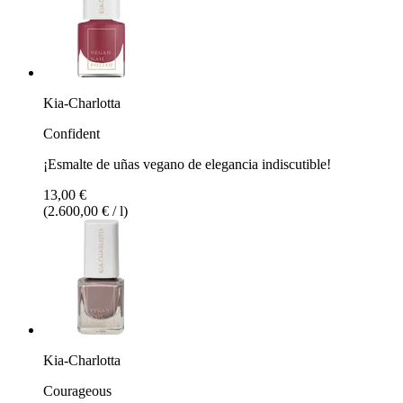
Kia-Charlotta
Confident
¡Esmalte de uñas vegano de elegancia indiscutible!
13,00 €
(2.600,00 € / l)
Kia-Charlotta
Courageous