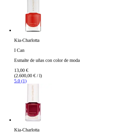
Kia-Charlotta
I Can
Esmalte de uñas con color de moda
13,00 €
(2.600,00 € / l)
5.0 (1)
Kia-Charlotta