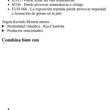
H335 - Puede irritar las vías respiratorias
H336 - Puede provocar somnolencia o vértigo
EUH 066 - La exposición repetida puede provocar sequedad
o formación de grietas en la piel.
Seguir leyendo
Mostrar menos
Neutralidad climática - Kia-Charlotta
Productos relacionados
Combina bien con