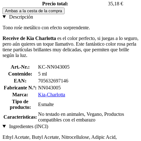
Precio total:
35,18 €
Ambas a la cesta de la compra
Descripción
Tono rośe metálico con efecto sorprendente.
Receive de Kia Charlotta
es el color perfecto, si juegas a lo seguro,
pero aún quieres un toque llamativo. Este fantástico color rosa perla
tiene partículas brillantes muy delicadas, que permiten que brille
según la luz.
Art.-Nr.:
KC-NN043005
Contenido:
5 ml
EAN:
705632697146
Fabricante N.º:
NN043005
Marca:
Kia-Charlotta
Tipo de
Esmalte
producto:
No testado en animales, Vegano, Productos
Características:
compatibles con el embarazo
Ingredientes (INCI)
Ethyl Acetate, Butyl Acetate, Nitrocellulose, Adipic Acid,