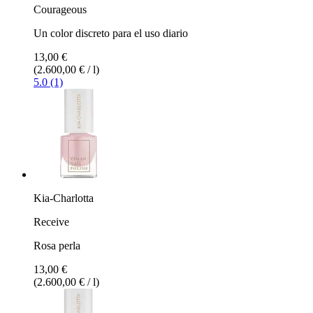
Courageous
Un color discreto para el uso diario
13,00 €
(2.600,00 € / l)
5.0 (1)
Kia-Charlotta
Receive
Rosa perla
13,00 €
(2.600,00 € / l)