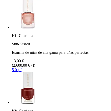
Kia-Charlotta
Sun-Kissed
Esmalte de uñas de alta gama para uñas perfectas
13,00 €
(2.600,00 € / l)
5.0 (1)
Kia-Charlotta