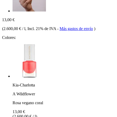
13,00 €
(
2.600,00 € / l
, Incl. 21% de IVA
-
Más gastos de envío
)
Colores:
Kia-Charlotta
A Wildflower
Rosa vegano coral
13,00 €
(2.600,00 € / l)