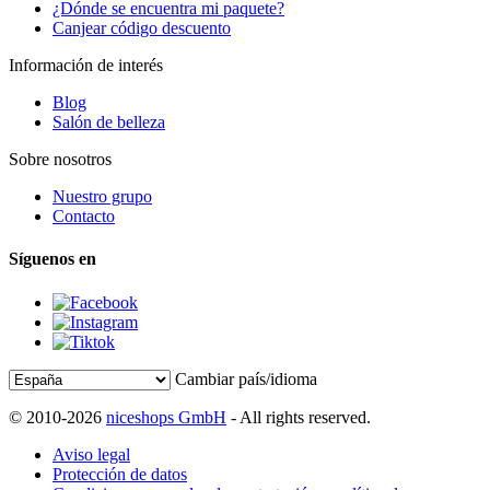
¿Dónde se encuentra mi paquete?
Canjear código descuento
Información de interés
Blog
Salón de belleza
Sobre nosotros
Nuestro grupo
Contacto
Síguenos en
Cambiar país/idioma
© 2010-2026
niceshops GmbH
- All rights reserved.
Aviso legal
Protección de datos