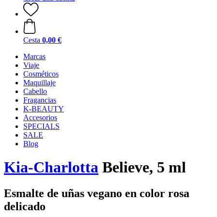
Cesta
0,00 €
Marcas
Viaje
Cosméticos
Maquillaje
Cabello
Fragancias
K-BEAUTY
Accesorios
SPECIALS
SALE
Blog
Kia-Charlotta
Believe, 5 ml
Esmalte de uñas vegano en color rosa
delicado