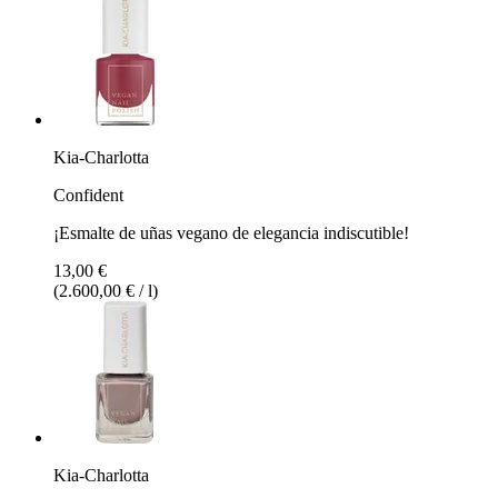
Kia-Charlotta
Confident
¡Esmalte de uñas vegano de elegancia indiscutible!
13,00 €
(2.600,00 € / l)
Kia-Charlotta