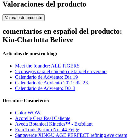
Valoraciones del producto
Valora este producto
comentarios en español del producto:
Kia-Charlotta Believe
Artículos de nuestro blog:
Meet the founder: ALL TIGERS
5 consejos para el cuidado de la piel en verano
Calendario de Adviento: Día 19
Calendario de Adviento 2021: día 23
Calendario de Adviento: Día 3
Descubre Cosmeterie:
Color WOW
Acorelle Cera Real Caliente
Aveda Botanical Kinetics™ - Exfoliant
Frau Tonis Parfum No. 44 Feige
Santaverde XINGU AGE PERFECT refining eye cream