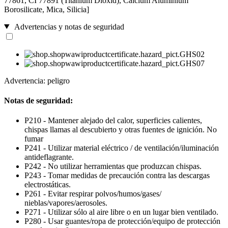
77861, CI 77891 (Titanium Dioxid), Calcium Aluminium
Borosilicate, Mica, Silicia]
Advertencias y notas de seguridad
Advertencia: peligro
Notas de seguridad:
P210 - Mantener alejado del calor, superficies calientes,
chispas llamas al descubierto y otras fuentes de ignición. No
fumar
P241 - Utilizar material eléctrico / de ventilación/iluminación
antideflagrante.
P242 - No utilizar herramientas que produzcan chispas.
P243 - Tomar medidas de precaución contra las descargas
electrostáticas.
P261 - Evitar respirar polvos/humos/gases/
nieblas/vapores/aerosoles.
P271 - Utilizar sólo al aire libre o en un lugar bien ventilado.
P280 - Usar guantes/ropa de protección/equipo de protección