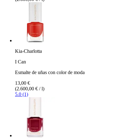
Kia-Charlotta
I Can
Esmalte de uñas con color de moda
13,00 €
(2.600,00 € / l)
5.0 (1)