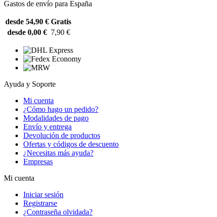
Gastos de envío para España
desde 54,90 €
Gratis
desde 0,00 €
7,90 €
Ayuda y Soporte
Mi cuenta
¿Cómo hago un pedido?
Modalidades de pago
Envío y entrega
Devolución de productos
Ofertas y códigos de descuento
¿Necesitas más ayuda?
Empresas
Mi cuenta
Iniciar sesión
Registrarse
¿Contraseña olvidada?