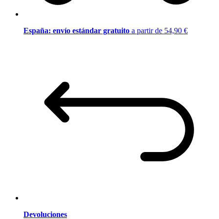
España: envío estándar gratuito
a partir de 54,90 €
Devoluciones