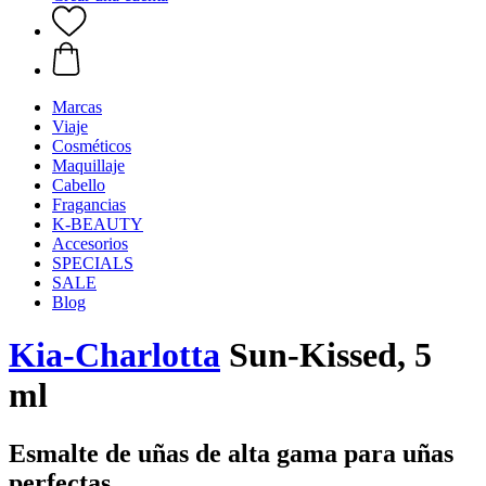
Marcas
Viaje
Cosméticos
Maquillaje
Cabello
Fragancias
K-BEAUTY
Accesorios
SPECIALS
SALE
Blog
Kia-Charlotta
Sun-Kissed, 5
ml
Esmalte de uñas de alta gama para uñas
perfectas