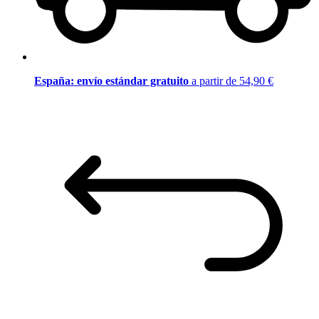
España: envío estándar gratuito
a partir de 54,90 €