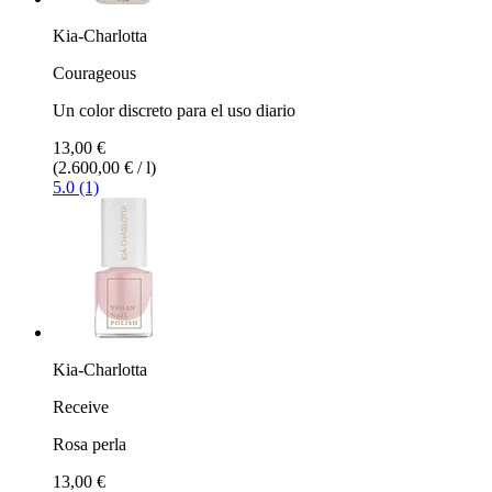
Kia-Charlotta
Courageous
Un color discreto para el uso diario
13,00 €
(2.600,00 € / l)
5.0 (1)
Kia-Charlotta
Receive
Rosa perla
13,00 €