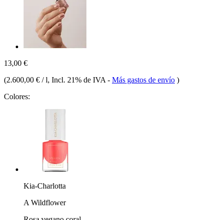
13,00 €
(
2.600,00 € / l
, Incl. 21% de IVA
-
Más gastos de envío
)
Colores:
Kia-Charlotta
A Wildflower
Rosa vegano coral