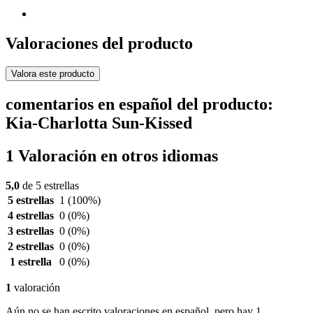
Valoraciones del producto
Valora este producto
comentarios en español del producto:
Kia-Charlotta Sun-Kissed
1 Valoración en otros idiomas
5,0
de 5 estrellas
5 estrellas
1
(100%)
4 estrellas
0
(0%)
3 estrellas
0
(0%)
2 estrellas
0
(0%)
1 estrella
0
(0%)
1
valoración
Aún no se han escrito valoraciones en español, pero hay 1