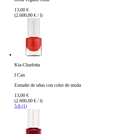
13,00 €
(2.600,00 € / l)
Kia-Charlotta
I Can
Esmalte de uñas con color de moda
13,00 €
(2.600,00 € / l)
5.0 (1)