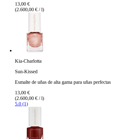
13,00 €
(2.600,00 € / l)
Kia-Charlotta
Sun-Kissed
Esmalte de uñas de alta gama para uñas perfectas
13,00 €
(2.600,00 € / l)
5.0 (1)