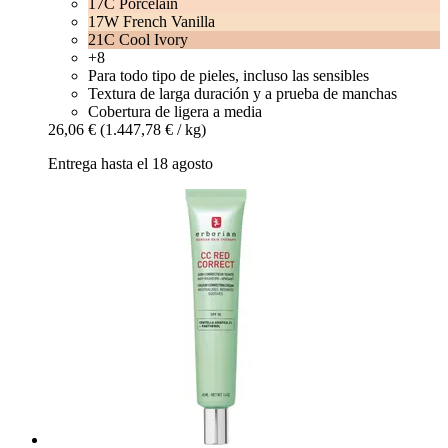
17C Porcelain
17W French Vanilla
21C Cool Ivory
+8
Para todo tipo de pieles, incluso las sensibles
Textura de larga duración y a prueba de manchas
Cobertura de ligera a media
26,06 €
(1.447,78 € / kg)
Entrega hasta el 18 agosto