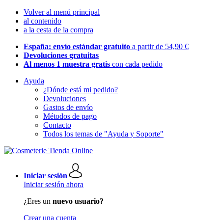
Volver al menú principal
al contenido
a la cesta de la compra
España: envío estándar gratuito
a partir de 54,90 €
Devoluciones gratuitas
Al menos 1 muestra gratis
con cada pedido
Ayuda
¿Dónde está mi pedido?
Devoluciones
Gastos de envío
Métodos de pago
Contacto
Todos los temas de "Ayuda y Soporte"
Iniciar sesión
Iniciar sesión ahora
¿Eres un
nuevo usuario?
Crear una cuenta