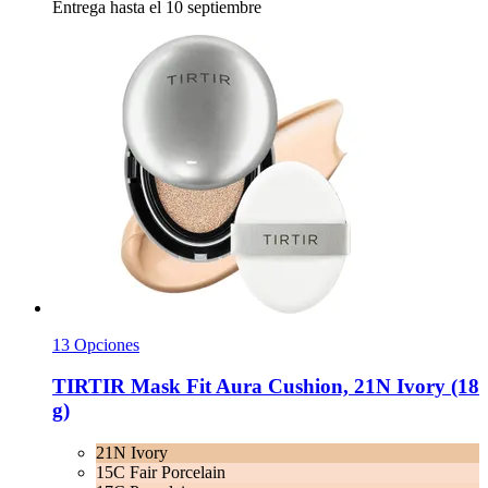
Entrega hasta el 10 septiembre
13 Opciones
TIRTIR
Mask Fit Aura Cushion, 21N Ivory (18
g)
21N Ivory
15C Fair Porcelain