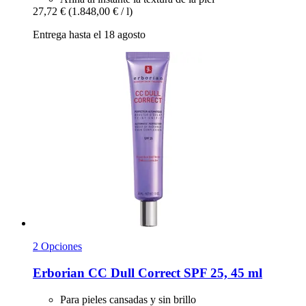
27,72 €
(1.848,00 € / l)
Entrega hasta el 18 agosto
2 Opciones
Erborian
CC Dull Correct SPF 25, 45 ml
Para pieles cansadas y sin brillo