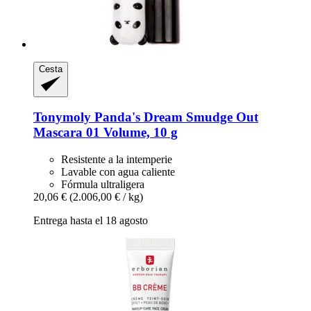
Cesta
Tonymoly
Panda's Dream Smudge Out
Mascara 01 Volume, 10 g
Resistente a la intemperie
Lavable con agua caliente
Fórmula ultraligera
20,06 €
(2.006,00 € / kg)
Entrega hasta el 18 agosto