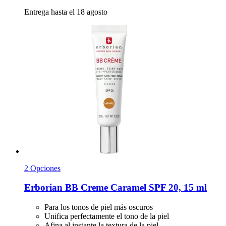
Entrega hasta el 18 agosto
2 Opciones
Erborian
BB Creme Caramel SPF 20, 15 ml
Para los tonos de piel más oscuros
Unifica perfectamente el tono de la piel
Afina al instante la textura de la piel