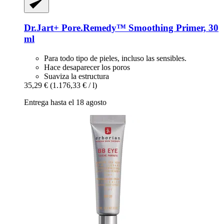
Dr.Jart+
Pore.Remedy™ Smoothing Primer, 30
ml
Para todo tipo de pieles, incluso las sensibles.
Hace desaparecer los poros
Suaviza la estructura
35,29 €
(1.176,33 € / l)
Entrega hasta el 18 agosto