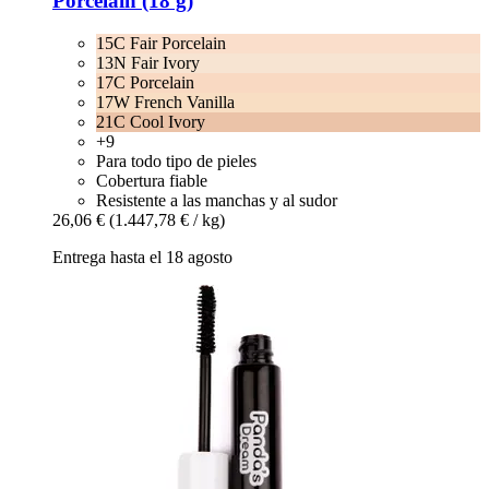
Porcelain (18 g)
15C Fair Porcelain
13N Fair Ivory
17C Porcelain
17W French Vanilla
21C Cool Ivory
+9
Para todo tipo de pieles
Cobertura fiable
Resistente a las manchas y al sudor
26,06 €
(1.447,78 € / kg)
Entrega hasta el 18 agosto