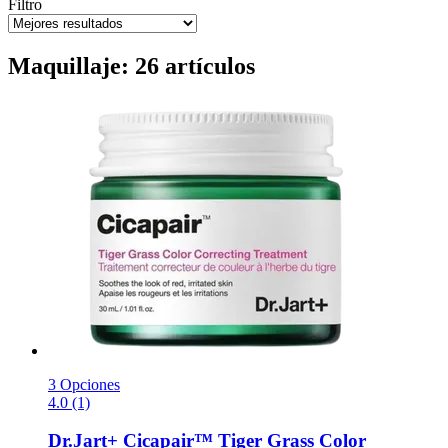
Filtro
Maquillaje: 26 artículos
3 Opciones
4.0 (1)
Dr.Jart+
Cicapair™ Tiger Grass Color