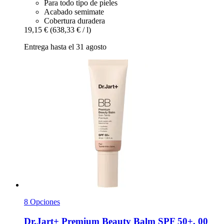
Para todo tipo de pieles
Acabado semimate
Cobertura duradera
19,15 €
(638,33 € / l)
Entrega hasta el 31 agosto
8 Opciones
Dr.Jart+
Premium Beauty Balm SPF 50+, 00