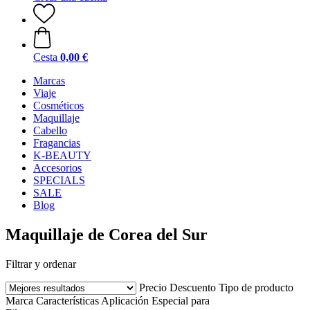
Cesta
0,00 €
Marcas
Viaje
Cosméticos
Maquillaje
Cabello
Fragancias
K-BEAUTY
Accesorios
SPECIALS
SALE
Blog
Maquillaje de Corea del Sur
Filtrar y ordenar
Precio
Descuento
Tipo de producto
Marca
Características
Aplicación
Especial para