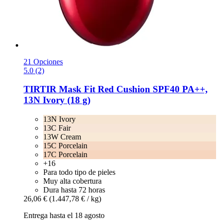
21 Opciones
5.0 (2)
TIRTIR
Mask Fit Red Cushion SPF40 PA++,
13N Ivory (18 g)
13N Ivory
13C Fair
13W Cream
15C Porcelain
17C Porcelain
+16
Para todo tipo de pieles
Muy alta cobertura
Dura hasta 72 horas
26,06 €
(1.447,78 € / kg)
Entrega hasta el 18 agosto