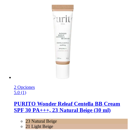
2 Opciones
5.0 (1)
PURITO
Wonder Releaf Centella BB Cream
SPF 30 PA+++, 23 Natural Beige (30 ml)
23 Natural Beige
21 Light Beige