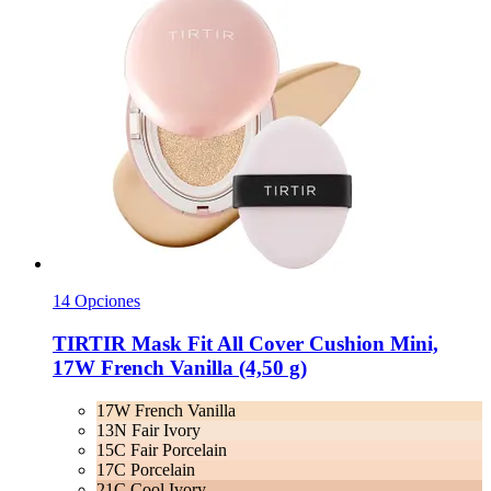
14 Opciones
TIRTIR
Mask Fit All Cover Cushion Mini,
17W French Vanilla (4,50 g)
17W French Vanilla
13N Fair Ivory
15C Fair Porcelain
17C Porcelain
21C Cool Ivory