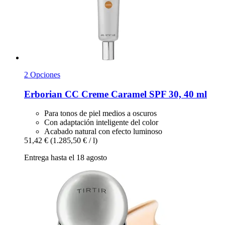
2 Opciones
Erborian
CC Creme Caramel SPF 30, 40 ml
Para tonos de piel medios a oscuros
Con adaptación inteligente del color
Acabado natural con efecto luminoso
51,42 €
(1.285,50 € / l)
Entrega hasta el 18 agosto