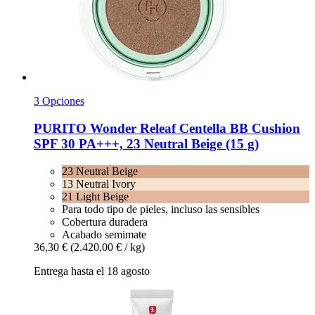
3 Opciones
PURITO
Wonder Releaf Centella BB Cushion
SPF 30 PA+++, 23 Neutral Beige (15 g)
23 Neutral Beige
13 Neutral Ivory
21 Light Beige
Para todo tipo de pieles, incluso las sensibles
Cobertura duradera
Acabado semimate
36,30 €
(2.420,00 € / kg)
Entrega hasta el 18 agosto