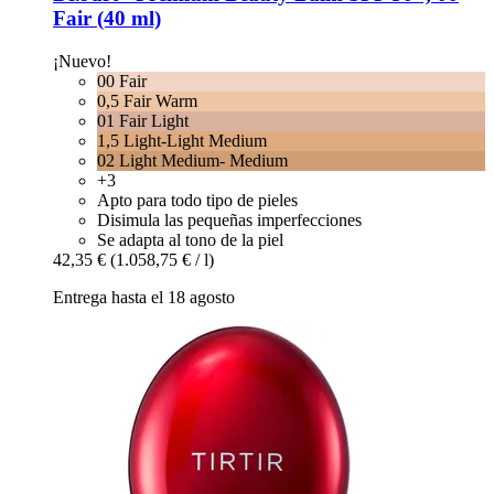
Fair (40 ml)
¡Nuevo!
00 Fair
0,5 Fair Warm
01 Fair Light
1,5 Light-Light Medium
02 Light Medium- Medium
+3
Apto para todo tipo de pieles
Disimula las pequeñas imperfecciones
Se adapta al tono de la piel
42,35 €
(1.058,75 € / l)
Entrega hasta el 18 agosto