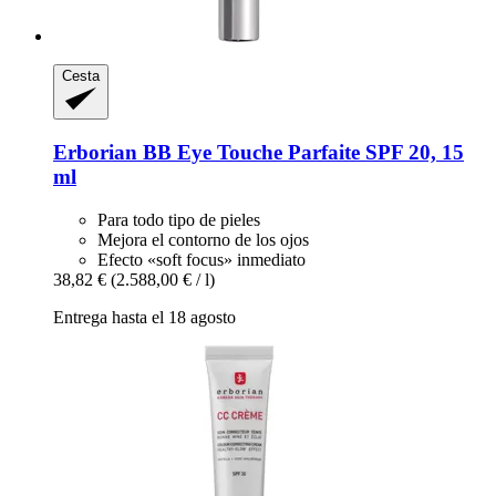
Cesta
Erborian
BB Eye Touche Parfaite SPF 20, 15
ml
Para todo tipo de pieles
Mejora el contorno de los ojos
Efecto «soft focus» inmediato
38,82 €
(2.588,00 € / l)
Entrega hasta el 18 agosto