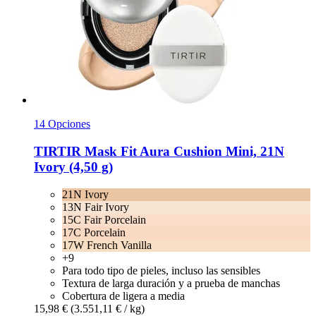
14 Opciones
TIRTIR
Mask Fit Aura Cushion Mini, 21N
Ivory (4,50 g)
21N Ivory
13N Fair Ivory
15C Fair Porcelain
17C Porcelain
17W French Vanilla
+9
Para todo tipo de pieles, incluso las sensibles
Textura de larga duración y a prueba de manchas
Cobertura de ligera a media
15,98 €
(3.551,11 € / kg)