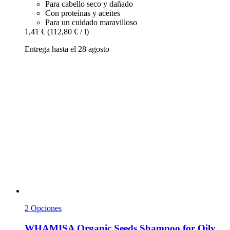
Para cabello seco y dañado
Con proteínas y aceites
Para un cuidado maravilloso
1,41 €
(112,80 € / l)
Entrega hasta el 28 agosto
2 Opciones
WHAMISA
Organic Seeds Shampoo for Oily