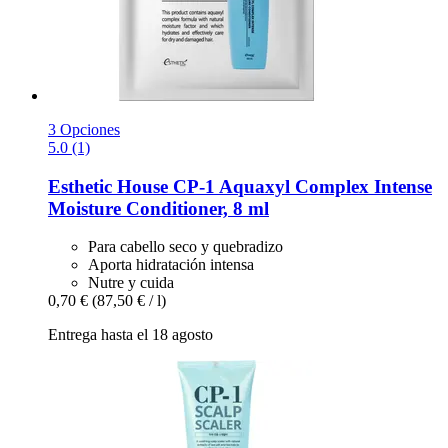
3 Opciones
5.0 (1)
Esthetic House
CP-​1 Aquaxyl Complex Intense
Moisture Conditioner, 8 ml
Para cabello seco y quebradizo
Aporta hidratación intensa
Nutre y cuida
0,70 €
(87,50 € / l)
Entrega hasta el 18 agosto