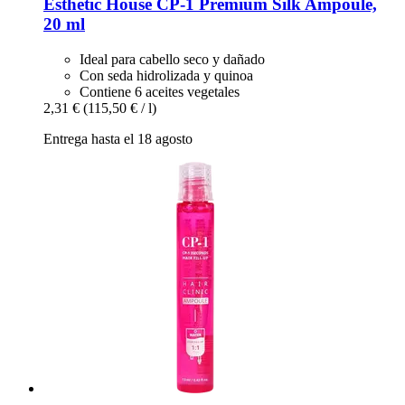
Esthetic House
CP-​1 Premium Silk Ampoule,
20 ml
Ideal para cabello seco y dañado
Con seda hidrolizada y quinoa
Contiene 6 aceites vegetales
2,31 €
(115,50 € / l)
Entrega hasta el 18 agosto