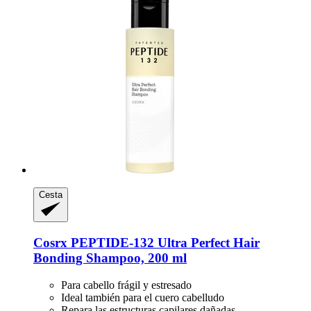
Cesta
Cosrx
PEPTIDE-​132 Ultra Perfect Hair
Bonding Shampoo, 200 ml
Para cabello frágil y estresado
Ideal también para el cuero cabelludo
Repara las estructuras capilares dañadas