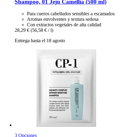
Shampoo, 01 Jeju Camellia (500 ml)
Para cueros cabelludos sensibles a escamados
Aromas envolventes y textura sedosa
Con extractos vegetales de alta calidad
28,29 €
(56,58 € / l)
Entrega hasta el 18 agosto
3 Opciones