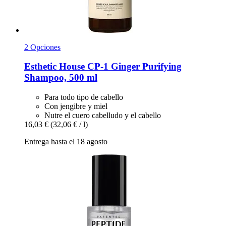
2 Opciones
Esthetic House
CP-​1 Ginger Purifying
Shampoo, 500 ml
Para todo tipo de cabello
Con jengibre y miel
Nutre el cuero cabelludo y el cabello
16,03 €
(32,06 € / l)
Entrega hasta el 18 agosto