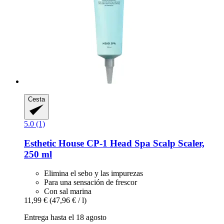
Cesta
5.0 (1)
Esthetic House
CP-​1 Head Spa Scalp Scaler,
250 ml
Elimina el sebo y las impurezas
Para una sensación de frescor
Con sal marina
11,99 €
(47,96 € / l)
Entrega hasta el 18 agosto