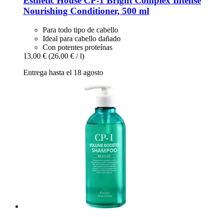
Esthetic House
CP-​1 Bright Complex Intense
Nourishing Conditioner, 500 ml
Para todo tipo de cabello
Ideal para cabello dañado
Con potentes proteínas
13,00 €
(26,00 € / l)
Entrega hasta el 18 agosto