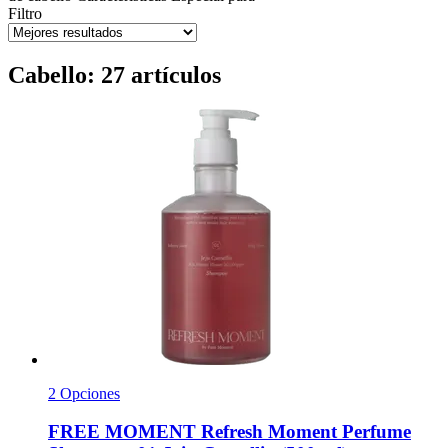
Filtro
Cabello: 27 artículos
2 Opciones
FREE MOMENT
Refresh Moment Perfume