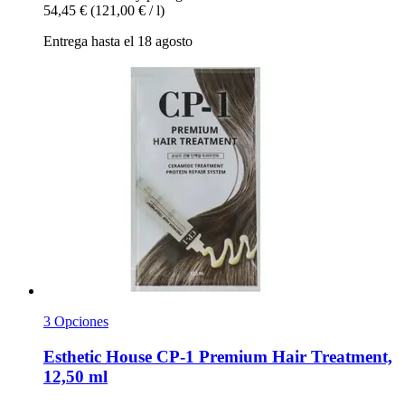
54,45 €
(121,00 € / l)
Entrega hasta el 18 agosto
3 Opciones
Esthetic House
CP-​1 Premium Hair Treatment,
12,50 ml