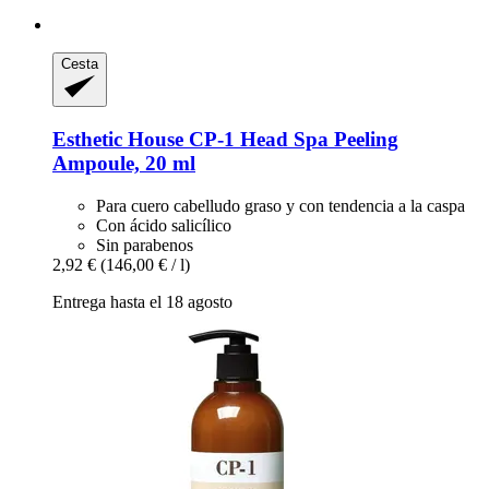
Cesta
Esthetic House
CP-​1 Head Spa Peeling
Ampoule, 20 ml
Para cuero cabelludo graso y con tendencia a la caspa
Con ácido salicílico
Sin parabenos
2,92 €
(146,00 € / l)
Entrega hasta el 18 agosto