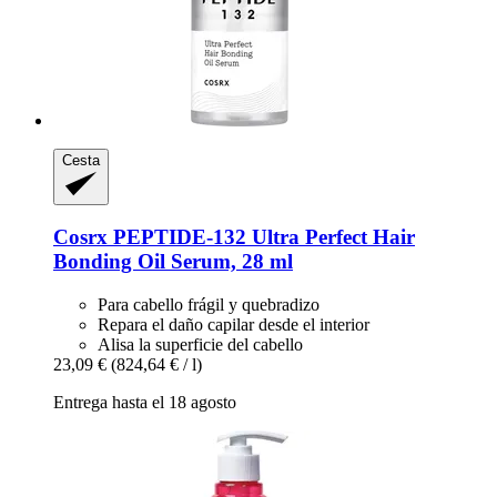
Cesta
Cosrx
PEPTIDE-​132 Ultra Perfect Hair
Bonding Oil Serum, 28 ml
Para cabello frágil y quebradizo
Repara el daño capilar desde el interior
Alisa la superficie del cabello
23,09 €
(824,64 € / l)
Entrega hasta el 18 agosto