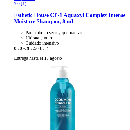
5.0 (1)
Esthetic House
CP-​1 Aquaxyl Complex Intense
Moisture Shampoo, 8 ml
Para cabello seco y quebradizo
Hidrata y nutre
Cuidado intensivo
0,70 €
(87,50 € / l)
Entrega hasta el 18 agosto