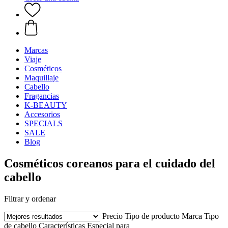
Marcas
Viaje
Cosméticos
Maquillaje
Cabello
Fragancias
K-BEAUTY
Accesorios
SPECIALS
SALE
Blog
Cosméticos coreanos para el cuidado del
cabello
Filtrar y ordenar
Precio
Tipo de producto
Marca
Tipo
de cabello
Características
Especial para