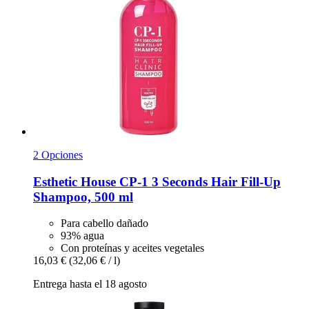
2 Opciones
Esthetic House
CP-​1 3 Seconds Hair Fill-​Up
Shampoo, 500 ml
Para cabello dañado
93% agua
Con proteínas y aceites vegetales
16,03 €
(32,06 € / l)
Entrega hasta el 18 agosto