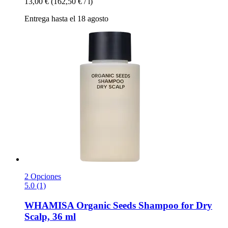
13,00 €
(162,50 € / l)
Entrega hasta el 18 agosto
2 Opciones
5.0 (1)
WHAMISA
Organic Seeds Shampoo for Dry
Scalp, 36 ml