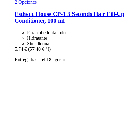
2 Opciones
Esthetic House
CP-​1 3 Seconds Hair Fill-​Up
Conditioner, 100 ml
Para cabello dañado
Hidratante
Sin silicona
5,74 €
(57,40 € / l)
Entrega hasta el 18 agosto