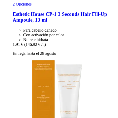
2 Opciones
Esthetic House
CP-​1 3 Seconds Hair Fill-​Up
Ampoule, 13 ml
Para cabello dañado
Con activación por calor
Nutre e hidrata
1,91 €
(146,92 € / l)
Entrega hasta el 28 agosto