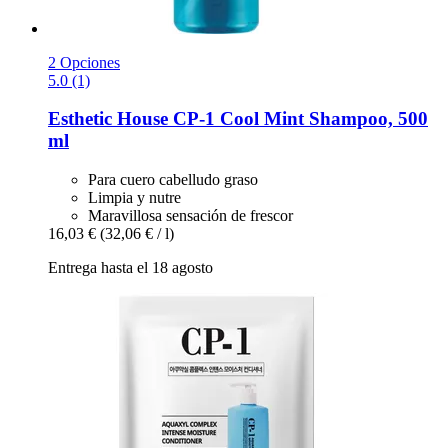
2 Opciones
5.0 (1)
Esthetic House
CP-​1 Cool Mint Shampoo, 500
ml
Para cuero cabelludo graso
Limpia y nutre
Maravillosa sensación de frescor
16,03 €
(32,06 € / l)
Entrega hasta el 18 agosto