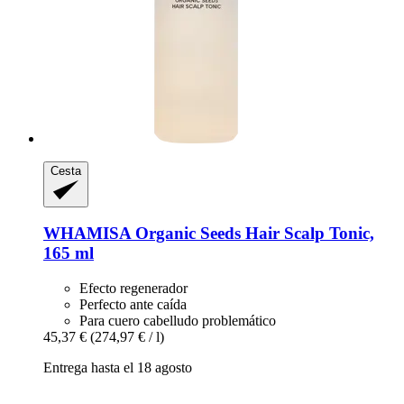
Cesta
WHAMISA
Organic Seeds Hair Scalp Tonic,
165 ml
Efecto regenerador
Perfecto ante caída
Para cuero cabelludo problemático
45,37 €
(274,97 € / l)
Entrega hasta el 18 agosto