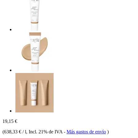
19,15 €
(
638,33 € / l
, Incl. 21% de IVA
-
Más gastos de envío
)