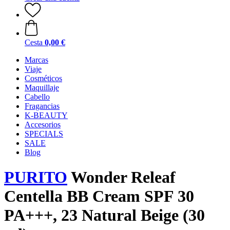
Cesta
0,00 €
Marcas
Viaje
Cosméticos
Maquillaje
Cabello
Fragancias
K-BEAUTY
Accesorios
SPECIALS
SALE
Blog
PURITO
Wonder Releaf
Centella BB Cream SPF 30
PA+++, 23 Natural Beige (30