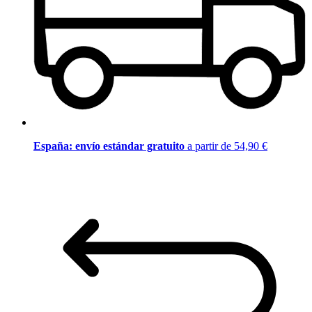
España: envío estándar gratuito
a partir de 54,90 €