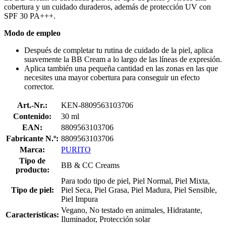
cobertura y un cuidado duraderos, además de protección UV con
SPF 30 PA+++.
Modo de empleo
Después de completar tu rutina de cuidado de la piel, aplica
suavemente la BB Cream a lo largo de las líneas de expresión.
Aplica también una pequeña cantidad en las zonas en las que
necesites una mayor cobertura para conseguir un efecto
corrector.
Art.-Nr.:
KEN-8809563103706
Contenido:
30 ml
EAN:
8809563103706
Fabricante N.º:
8809563103706
Marca:
PURITO
Tipo de
BB & CC Creams
producto:
Para todo tipo de piel, Piel Normal, Piel Mixta,
Tipo de piel:
Piel Seca, Piel Grasa, Piel Madura, Piel Sensible,
Piel Impura
Vegano, No testado en animales, Hidratante,
Características:
Iluminador, Protección solar