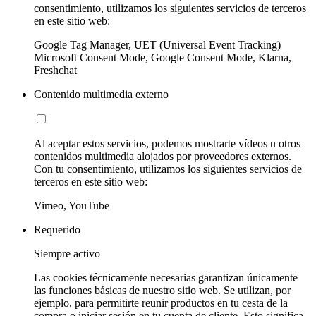
consentimiento, utilizamos los siguientes servicios de terceros
en este sitio web:
Google Tag Manager, UET (Universal Event Tracking)
Microsoft Consent Mode, Google Consent Mode, Klarna,
Freshchat
Contenido multimedia externo
Al aceptar estos servicios, podemos mostrarte vídeos u otros
contenidos multimedia alojados por proveedores externos.
Con tu consentimiento, utilizamos los siguientes servicios de
terceros en este sitio web:
Vimeo, YouTube
Requerido
Siempre activo
Las cookies técnicamente necesarias garantizan únicamente
las funciones básicas de nuestro sitio web. Se utilizan, por
ejemplo, para permitirte reunir productos en tu cesta de la
compra o iniciar sesión en tu cuenta de cliente. Esto significa