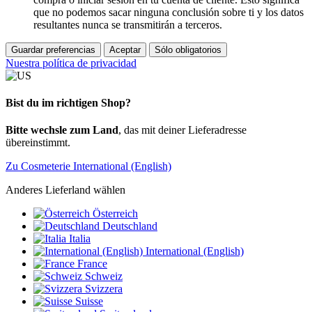
que no podemos sacar ninguna conclusión sobre ti y los datos
resultantes nunca se transmitirán a terceros.
Guardar preferencias
Aceptar
Sólo obligatorios
Nuestra política de privacidad
Bist du im richtigen Shop?
Bitte wechsle zum Land
, das mit deiner Lieferadresse
übereinstimmt.
Zu Cosmeterie International (English)
Anderes Lieferland wählen
Österreich
Deutschland
Italia
International (English)
France
Schweiz
Svizzera
Suisse