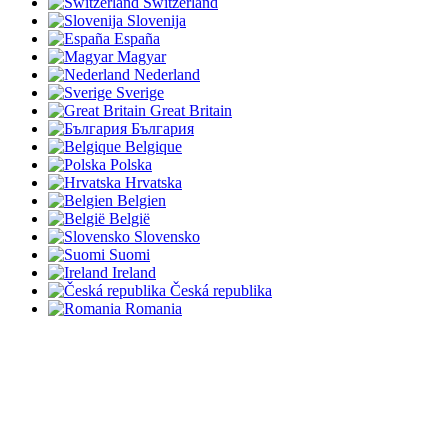
Switzerland
Slovenija
España
Magyar
Nederland
Sverige
Great Britain
България
Belgique
Polska
Hrvatska
Belgien
België
Slovensko
Suomi
Ireland
Česká republika
Romania