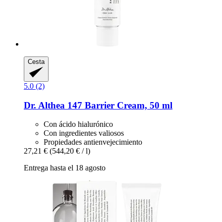
Cesta
5.0 (2)
Dr. Althea
147 Barrier Cream, 50 ml
Con ácido hialurónico
Con ingredientes valiosos
Propiedades antienvejecimiento
27,21 €
(544,20 € / l)
Entrega hasta el 18 agosto