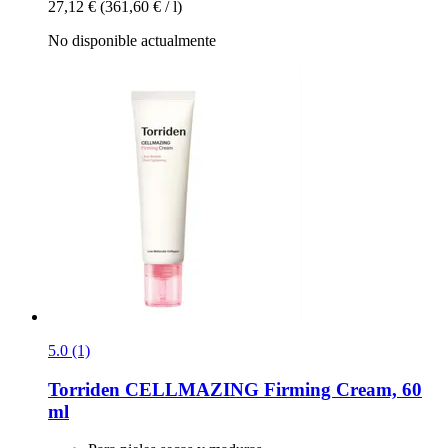
27,12 €
(361,60 € / l)
No disponible actualmente
5.0 (1)
Torriden
CELLMAZING Firming Cream, 60
ml