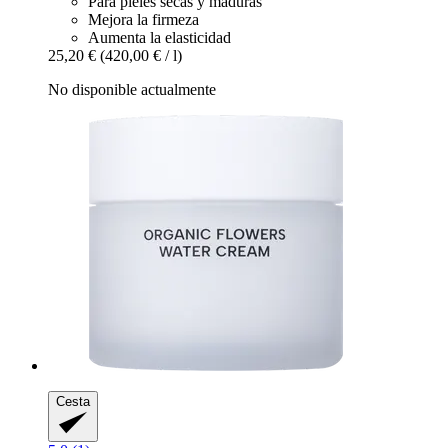
Para pieles secas y maduras
Mejora la firmeza
Aumenta la elasticidad
25,20 €
(420,00 € / l)
No disponible actualmente
Cesta