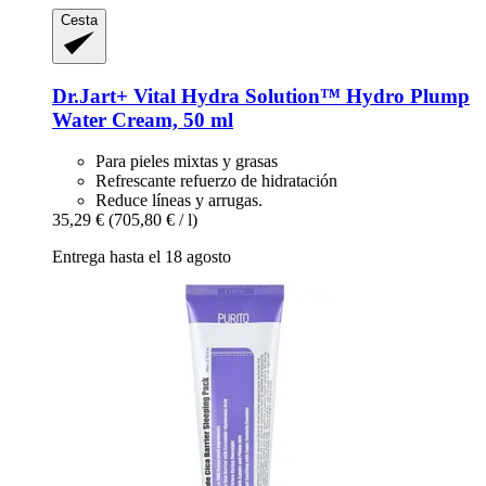
Cesta
Dr.Jart+
Vital Hydra Solution™ Hydro Plump
Water Cream, 50 ml
Para pieles mixtas y grasas
Refrescante refuerzo de hidratación
Reduce líneas y arrugas.
35,29 €
(705,80 € / l)
Entrega hasta el 18 agosto