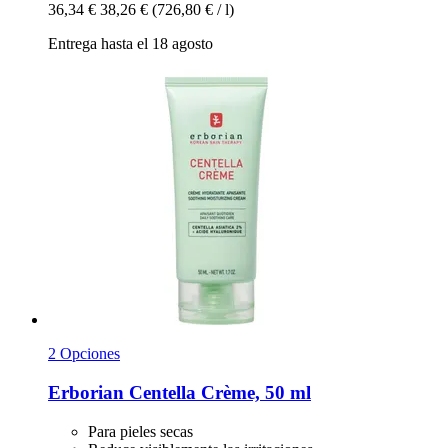
36,34 €
38,26 €
(726,80 € / l)
Entrega hasta el 18 agosto
2 Opciones
Erborian
Centella Crème, 50 ml
Para pieles secas