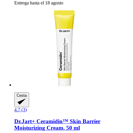
Entrega hasta el 18 agosto
Cesta
4.7 (3)
Dr.Jart+
Ceramidin™ Skin Barrier
Moisturizing Cream, 50 ml