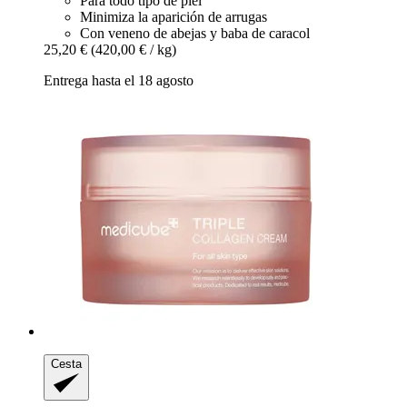
Para todo tipo de piel
Minimiza la aparición de arrugas
Con veneno de abejas y baba de caracol
25,20 €
(420,00 € / kg)
Entrega hasta el 18 agosto
Cesta