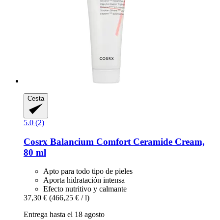
Cesta
5.0 (2)
Cosrx
Balancium Comfort Ceramide Cream,
80 ml
Apto para todo tipo de pieles
Aporta hidratación intensa
Efecto nutritivo y calmante
37,30 €
(466,25 € / l)
Entrega hasta el 18 agosto