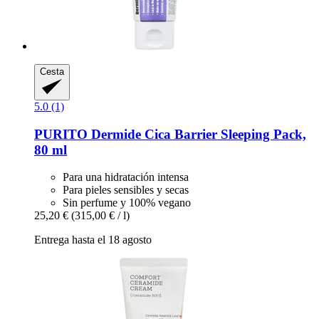
Cesta
5.0 (1)
PURITO
Dermide Cica Barrier Sleeping Pack,
80 ml
Para una hidratación intensa
Para pieles sensibles y secas
Sin perfume y 100% vegano
25,20 €
(315,00 € / l)
Entrega hasta el 18 agosto