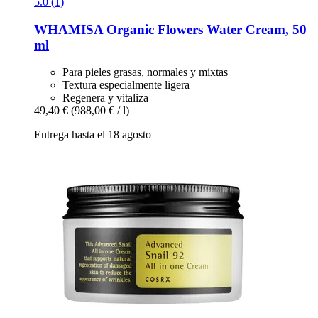
5.0 (1)
WHAMISA
Organic Flowers Water Cream, 50
ml
Para pieles grasas, normales y mixtas
Textura especialmente ligera
Regenera y vitaliza
49,40 €
(988,00 € / l)
Entrega hasta el 18 agosto