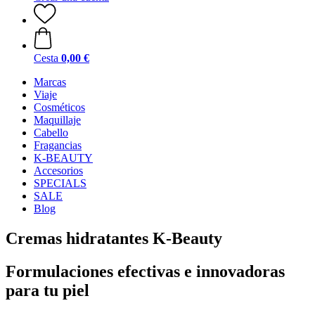
Cesta
0,00 €
Marcas
Viaje
Cosméticos
Maquillaje
Cabello
Fragancias
K-BEAUTY
Accesorios
SPECIALS
SALE
Blog
Cremas hidratantes K-Beauty
Formulaciones efectivas e innovadoras
para tu piel