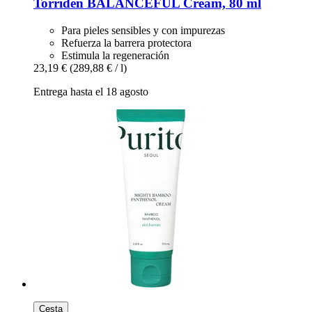
Torriden
BALANCEFUL Cream, 80 ml
Para pieles sensibles y con impurezas
Refuerza la barrera protectora
Estimula la regeneración
23,19 €
(289,88 € / l)
Entrega hasta el 18 agosto
Cesta