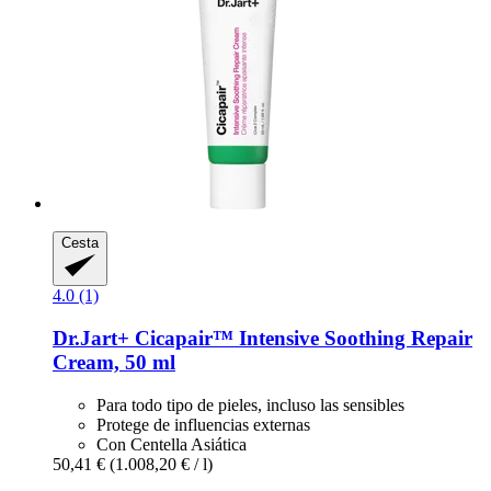
Cesta
4.0 (1)
Dr.Jart+
Cicapair™ Intensive Soothing Repair
Cream, 50 ml
Para todo tipo de pieles, incluso las sensibles
Protege de influencias externas
Con Centella Asiática
50,41 €
(1.008,20 € / l)