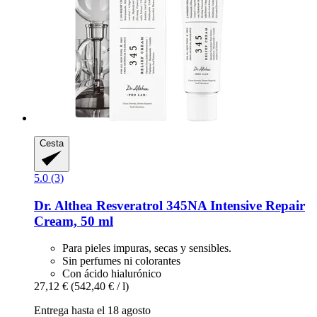
Cesta
5.0 (3)
Dr. Althea
Resveratrol 345NA Intensive Repair
Cream, 50 ml
Para pieles impuras, secas y sensibles.
Sin perfumes ni colorantes
Con ácido hialurónico
27,12 €
(542,40 € / l)
Entrega hasta el 18 agosto