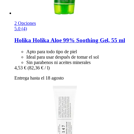
2 Opciones
5.0 (4)
Holika Holika
Aloe 99% Soothing Gel, 55 ml
Apto para todo tipo de piel
Ideal para usar después de tomar el sol
Sin parabenos ni aceites minerales
4,53 €
(82,36 € / l)
Entrega hasta el 18 agosto