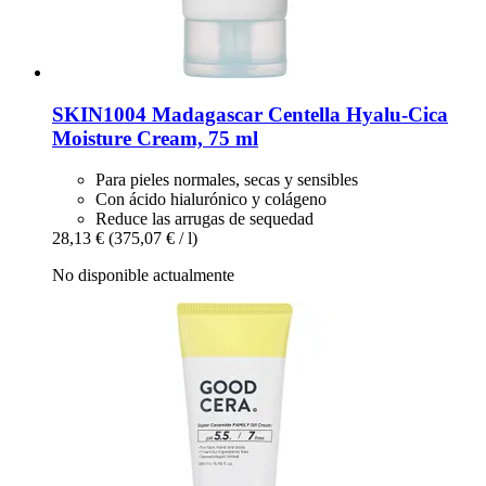
SKIN1004
Madagascar Centella Hyalu-​Cica
Moisture Cream, 75 ml
Para pieles normales, secas y sensibles
Con ácido hialurónico y colágeno
Reduce las arrugas de sequedad
28,13 €
(375,07 € / l)
No disponible actualmente