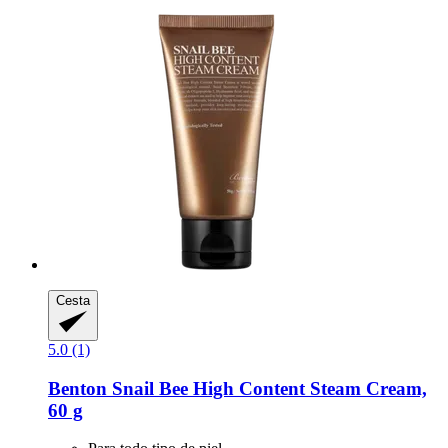
Cesta
5.0 (1)
Benton
Snail Bee High Content Steam Cream,
60 g