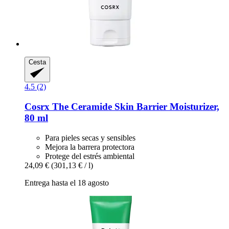
Cesta
4.5 (2)
Cosrx
The Ceramide Skin Barrier Moisturizer,
80 ml
Para pieles secas y sensibles
Mejora la barrera protectora
Protege del estrés ambiental
24,09 €
(301,13 € / l)
Entrega hasta el 18 agosto