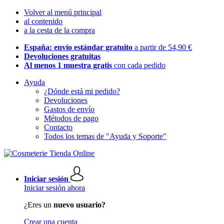
Volver al menú principal
al contenido
a la cesta de la compra
España: envío estándar gratuito
a partir de 54,90 €
Devoluciones gratuitas
Al menos 1 muestra gratis
con cada pedido
Ayuda
¿Dónde está mi pedido?
Devoluciones
Gastos de envío
Métodos de pago
Contacto
Todos los temas de "Ayuda y Soporte"
Iniciar sesión
Iniciar sesión ahora
¿Eres un
nuevo usuario?
Crear una cuenta