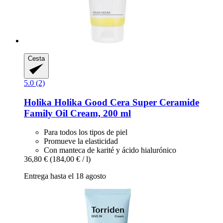
Cesta
5.0 (2)
Holika Holika
Good Cera Super Ceramide
Family Oil Cream, 200 ml
Para todos los tipos de piel
Promueve la elasticidad
Con manteca de karité y ácido hialurónico
36,80 €
(184,00 € / l)
Entrega hasta el 18 agosto