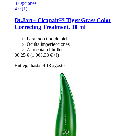
3 Opciones
4.0 (1)
Dr.Jart+
Cicapair™ Tiger Grass Color
Correcting Treatment, 30 ml
Para todo tipo de piel
Oculta imperfecciones
Aumentar el brillo
30,25 €
(1.008,33 € / l)
Entrega hasta el 18 agosto