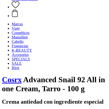
Marcas
Viaje
Cosméticos
Maquillaje
Cabello
Fragancias
K-BEAUTY
Accesorios
SPECIALS
SALE
Blog
Cosrx
Advanced Snail 92 All in
one Cream, Tarro - 100 g
Crema antiedad con ingrediente especial