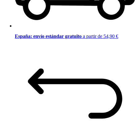
España: envío estándar gratuito
a partir de 54,90 €