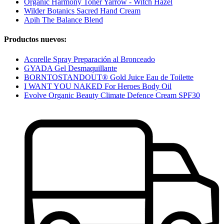
Organic Harmony Toner Yarrow - Witch Hazel
Wilder Botanics Sacred Hand Cream
Apih The Balance Blend
Productos nuevos:
Acorelle Spray Preparación al Bronceado
GYADA Gel Desmaquillante
BORNTOSTANDOUT® Gold Juice Eau de Toilette
I WANT YOU NAKED For Heroes Body Oil
Evolve Organic Beauty Climate Defence Cream SPF30