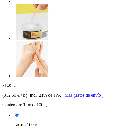
31,25 €
(
312,50 € / kg
, Incl. 21% de IVA
-
Más gastos de envío
)
Contenido:
Tarro - 100 g
Tarro - 100 g