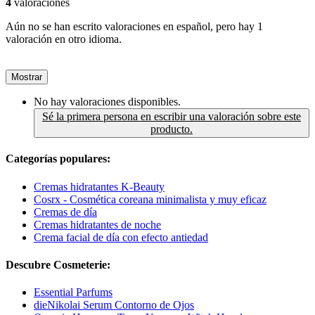
4
valoraciones
Aún no se han escrito valoraciones en español, pero hay 1
valoración en otro idioma.
Mostrar
No hay valoraciones disponibles.
Sé la primera persona en escribir una valoración sobre este
producto.
Categorías populares:
Cremas hidratantes K-Beauty
Cosrx - Cosmética coreana minimalista y muy eficaz
Cremas de día
Cremas hidratantes de noche
Crema facial de día con efecto antiedad
Descubre Cosmeterie:
Essential Parfums
dieNikolai Serum Contorno de Ojos