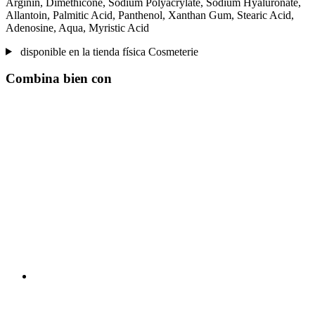
Arginin, Dimethicone, Sodium Polyacrylate, Sodium Hyaluronate,
Allantoin, Palmitic Acid, Panthenol, Xanthan Gum, Stearic Acid,
Adenosine, Aqua, Myristic Acid
disponible en la tienda física Cosmeterie
Combina bien con