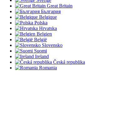
Sverige
Great Britain
България
Belgique
Polska
Hrvatska
Belgien
België
Slovensko
Suomi
Ireland
Česká republika
Romania