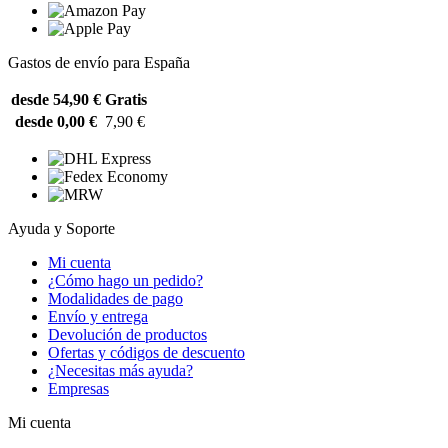
Gastos de envío para España
desde 54,90 €
Gratis
desde 0,00 €
7,90 €
Ayuda y Soporte
Mi cuenta
¿Cómo hago un pedido?
Modalidades de pago
Envío y entrega
Devolución de productos
Ofertas y códigos de descuento
¿Necesitas más ayuda?
Empresas
Mi cuenta