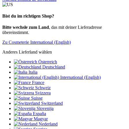
Bist du im richtigen Shop?
Bitte wechsle zum Land
, das mit deiner Lieferadresse
übereinstimmt.
Zu Cosmeterie International (English)
Anderes Lieferland wählen
Österreich
Deutschland
Italia
International (English)
France
Schweiz
Svizzera
Suisse
Switzerland
Slovenija
España
Magyar
Nederland