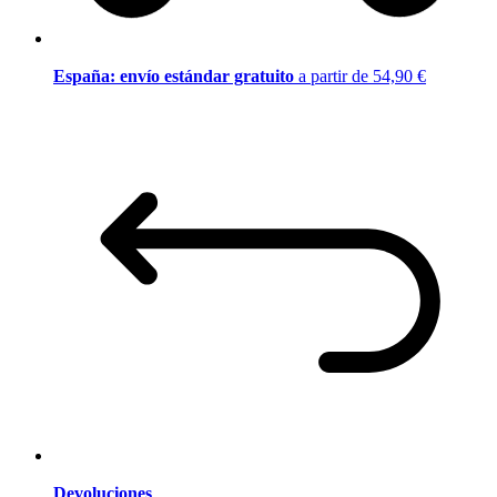
España: envío estándar gratuito
a partir de 54,90 €
Devoluciones