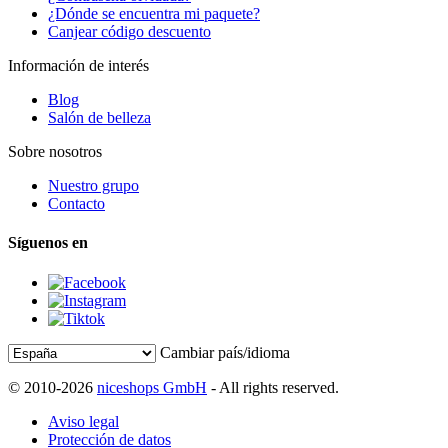
¿Dónde se encuentra mi paquete?
Canjear código descuento
Información de interés
Blog
Salón de belleza
Sobre nosotros
Nuestro grupo
Contacto
Síguenos en
Cambiar país/idioma
© 2010-2026
niceshops GmbH
- All rights reserved.
Aviso legal
Protección de datos