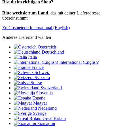
Bist du im richtigen Shop?
Bitte wechsle zum Land
, das mit deiner Lieferadresse
übereinstimmt.
Zu Cosmeterie International (English)
Anderes Lieferland wählen
Österreich
Deutschland
Italia
International (English)
France
Schweiz
Svizzera
Suisse
Switzerland
Slovenija
España
Magyar
Nederland
Sverige
Great Britain
България