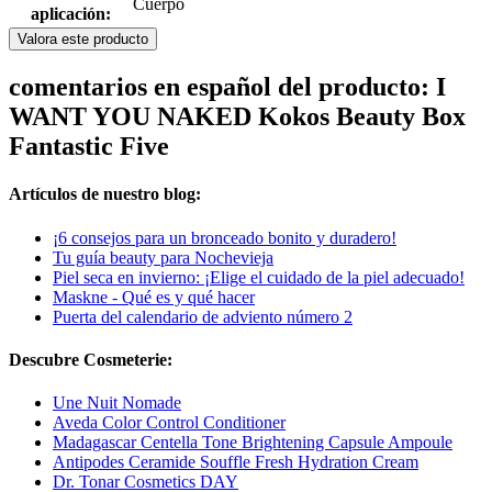
Cuerpo
aplicación:
Valora este producto
comentarios en español del producto: I
WANT YOU NAKED Kokos Beauty Box
Fantastic Five
Artículos de nuestro blog:
¡6 consejos para un bronceado bonito y duradero!
Tu guía beauty para Nochevieja
Piel seca en invierno: ¡Elige el cuidado de la piel adecuado!
Maskne - Qué es y qué hacer
Puerta del calendario de adviento número 2
Descubre Cosmeterie:
Une Nuit Nomade
Aveda Color Control Conditioner
Madagascar Centella Tone Brightening Capsule Ampoule
Antipodes Ceramide Souffle Fresh Hydration Cream
Dr. Tonar Cosmetics DAY