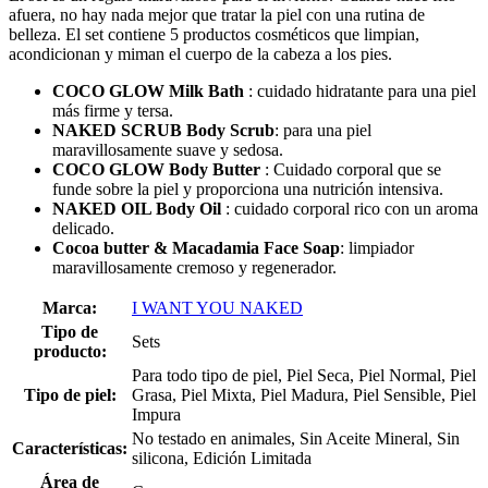
afuera, no hay nada mejor que tratar la piel con una rutina de
belleza. El set contiene 5 productos cosméticos que limpian,
acondicionan y miman el cuerpo de la cabeza a los pies.
COCO GLOW Milk Bath
: cuidado hidratante para una piel
más firme y tersa.
NAKED SCRUB Body Scrub
: para una piel
maravillosamente suave y sedosa.
COCO GLOW Body Butter
: Cuidado corporal que se
funde sobre la piel y proporciona una nutrición intensiva.
NAKED OIL Body Oil
: cuidado corporal rico con un aroma
delicado.
Cocoa butter & Macadamia Face Soap
: limpiador
maravillosamente cremoso y regenerador.
Marca:
I WANT YOU NAKED
Tipo de
Sets
producto:
Para todo tipo de piel, Piel Seca, Piel Normal, Piel
Tipo de piel:
Grasa, Piel Mixta, Piel Madura, Piel Sensible, Piel
Impura
No testado en animales, Sin Aceite Mineral, Sin
Características:
silicona, Edición Limitada
Área de