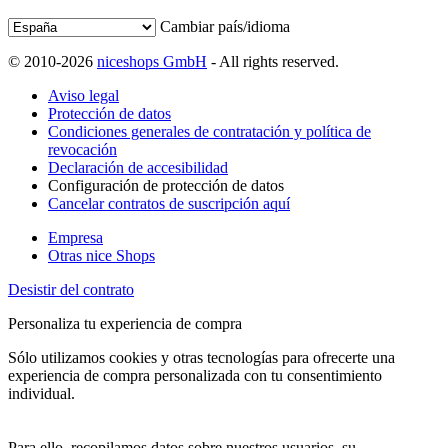
Cambiar país/idioma
© 2010-2026
niceshops GmbH
- All rights reserved.
Aviso legal
Protección de datos
Condiciones generales de contratación y política de
revocación
Declaración de accesibilidad
Configuración de protección de datos
Cancelar contratos de suscripción aquí
Empresa
Otras nice Shops
Desistir del contrato
Personaliza tu experiencia de compra
Sólo utilizamos cookies y otras tecnologías para ofrecerte una
experiencia de compra personalizada con tu consentimiento
individual.
Para ello, recopilamos datos sobre nuestros usuarios, su