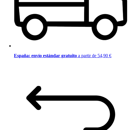
España: envío estándar gratuito
a partir de 54,90 €