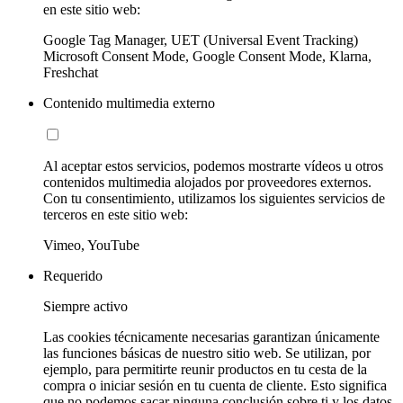
en este sitio web:
Google Tag Manager, UET (Universal Event Tracking)
Microsoft Consent Mode, Google Consent Mode, Klarna,
Freshchat
Contenido multimedia externo
Al aceptar estos servicios, podemos mostrarte vídeos u otros
contenidos multimedia alojados por proveedores externos.
Con tu consentimiento, utilizamos los siguientes servicios de
terceros en este sitio web:
Vimeo, YouTube
Requerido
Siempre activo
Las cookies técnicamente necesarias garantizan únicamente
las funciones básicas de nuestro sitio web. Se utilizan, por
ejemplo, para permitirte reunir productos en tu cesta de la
compra o iniciar sesión en tu cuenta de cliente. Esto significa
que no podemos sacar ninguna conclusión sobre ti y los datos