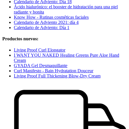
Calendario de Adviento: Día 18
Ácido hialurónico: el booster de hidratación para una piel
radiante y bonita
Know How - Rutinas cosméticas faciales
Calendario de Adviento 2021: día 4
Calendario de Adviento: Día 1
Productos nuevos:
Living Proof Curl Elongator
I WANT YOU NAKED Healing Greens Pure Aloe Hand
Cream
GYADA Gel Desmaquillante
Curl Manifesto - Bain Hydratation Douceur
Living Proof Full Thickening Blow-Dry Cream