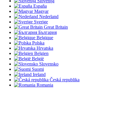
Slovenija
España
Magyar
Nederland
Sverige
Great Britain
България
Belgique
Polska
Hrvatska
Belgien
België
Slovensko
Suomi
Ireland
Česká republika
Romania