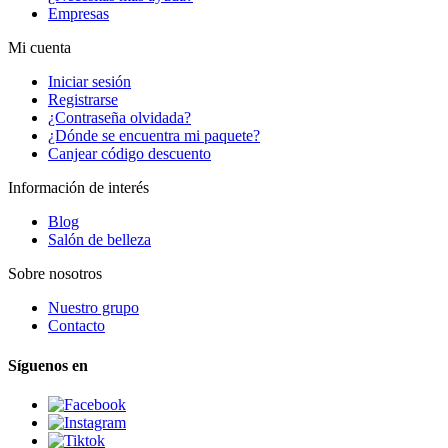
Empresas
Mi cuenta
Iniciar sesión
Registrarse
¿Contraseña olvidada?
¿Dónde se encuentra mi paquete?
Canjear código descuento
Información de interés
Blog
Salón de belleza
Sobre nosotros
Nuestro grupo
Contacto
Síguenos en