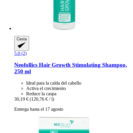
Cesta
5.0 (2)
Neofollics
Hair Growth Stimulating Shampoo,
250 ml
Ideal para la caída del cabello
Activa el crecimiento
Reduce la caspa
30,19 €
(120,76 € / l)
Entrega hasta el 17 agosto