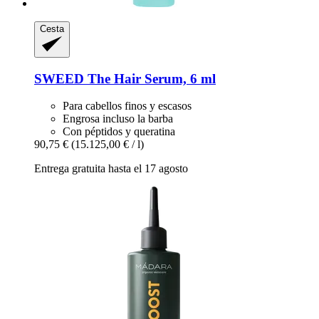
Cesta
SWEED
The Hair Serum, 6 ml
Para cabellos finos y escasos
Engrosa incluso la barba
Con péptidos y queratina
90,75 €
(15.125,00 € / l)
Entrega gratuita hasta el 17 agosto