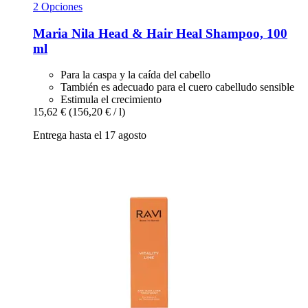
2 Opciones
Maria Nila
Head & Hair Heal Shampoo, 100
ml
Para la caspa y la caída del cabello
También es adecuado para el cuero cabelludo sensible
Estimula el crecimiento
15,62 €
(156,20 € / l)
Entrega hasta el 17 agosto