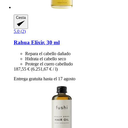
Cesta
5.0 (2)
Rahua
Elixir, 30 ml
Repara el cabello dañado
Hidrata el cabello seco
Protege el cuero cabelludo
187,55 €
(6.251,67 € / l)
Entrega gratuita hasta el 17 agosto