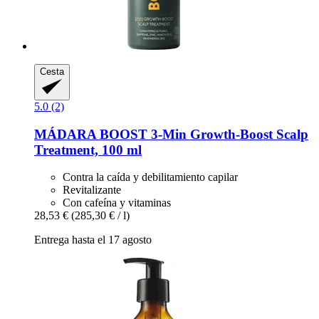
Cesta
5.0 (2)
MÁDARA
BOOST 3-​Min Growth-​Boost Scalp
Treatment, 100 ml
Contra la caída y debilitamiento capilar
Revitalizante
Con cafeína y vitaminas
28,53 €
(285,30 € / l)
Entrega hasta el 17 agosto