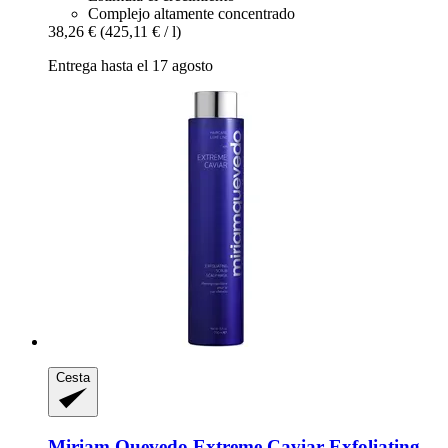
Complejo altamente concentrado
38,26 €
(425,11 € / l)
Entrega hasta el 17 agosto
Cesta
Miriam Quevedo
Extreme Caviar Exfoliating