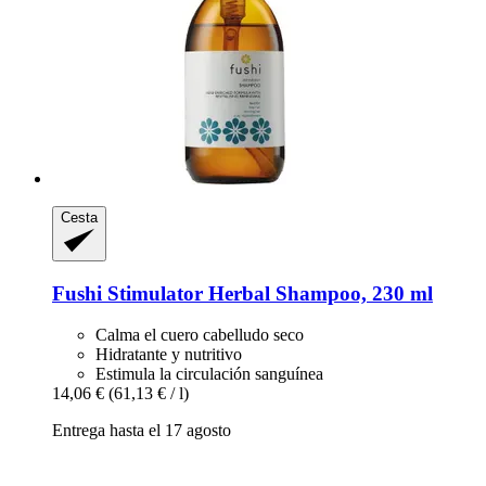
Cesta
Fushi
Stimulator Herbal Shampoo, 230 ml
Calma el cuero cabelludo seco
Hidratante y nutritivo
Estimula la circulación sanguínea
14,06 €
(61,13 € / l)
Entrega hasta el 17 agosto