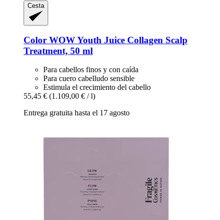
Cesta
Color WOW
Youth Juice Collagen Scalp
Treatment, 50 ml
Para cabellos finos y con caída
Para cuero cabelludo sensible
Estimula el crecimiento del cabello
55,45 €
(1.109,00 € / l)
Entrega gratuita hasta el 17 agosto