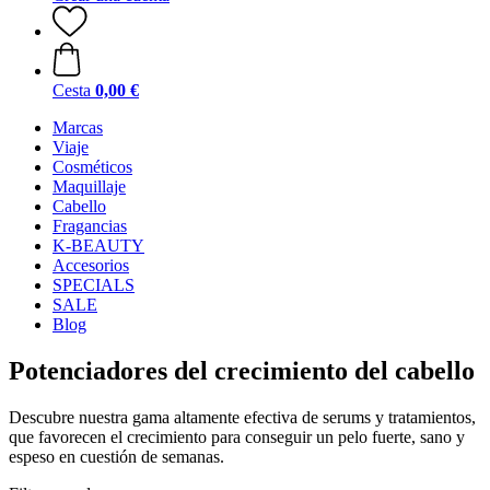
Cesta
0,00 €
Marcas
Viaje
Cosméticos
Maquillaje
Cabello
Fragancias
K-BEAUTY
Accesorios
SPECIALS
SALE
Blog
Potenciadores del crecimiento del cabello
Descubre nuestra gama altamente efectiva de serums y tratamientos,
que favorecen el crecimiento para conseguir un pelo fuerte, sano y
espeso en cuestión de semanas.