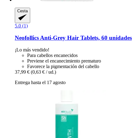
Cesta
5.0 (1)
Neofollics
Anti-​Grey Hair Tablets, 60 unidades
¡Lo más vendido!
Para cabellos encanecidos
Previene el encanecimiento prematuro
Favorece la pigmentación del cabello
37,99 €
(0,63 € / ud.)
Entrega hasta el 17 agosto