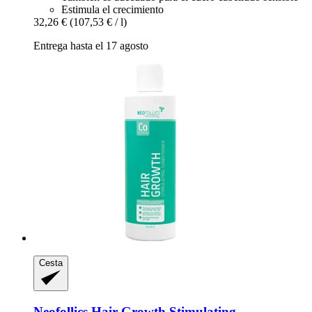
Estimula el crecimiento
32,26 €
(107,53 € / l)
Entrega hasta el 17 agosto
Cesta
Neofollics
Hair Growth Stimulating