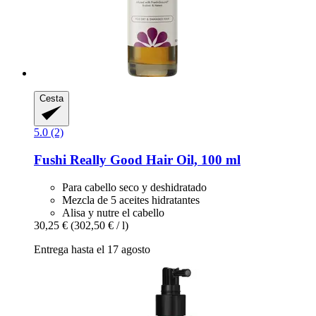
Cesta
5.0 (2)
Fushi
Really Good Hair Oil, 100 ml
Para cabello seco y deshidratado
Mezcla de 5 aceites hidratantes
Alisa y nutre el cabello
30,25 €
(302,50 € / l)
Entrega hasta el 17 agosto