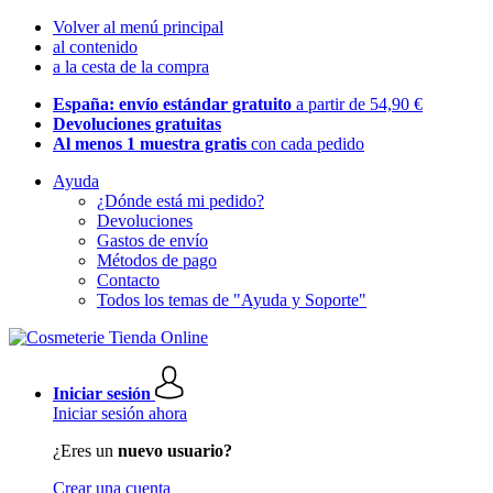
Volver al menú principal
al contenido
a la cesta de la compra
España: envío estándar gratuito
a partir de 54,90 €
Devoluciones gratuitas
Al menos 1 muestra gratis
con cada pedido
Ayuda
¿Dónde está mi pedido?
Devoluciones
Gastos de envío
Métodos de pago
Contacto
Todos los temas de "Ayuda y Soporte"
Iniciar sesión
Iniciar sesión ahora
¿Eres un
nuevo usuario?
Crear una cuenta