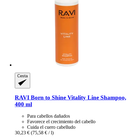
Cesta
RAVI Born to Shine
Vitality Line Shampoo,
400 ml
Para cabellos dañados
Favorece el crecimiento del cabello
Cuida el cuero cabelludo
30,23 €
(75,58 € / l)