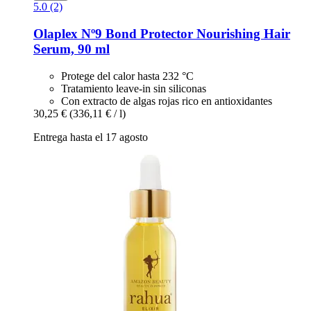
5.0 (2)
Olaplex
Nº9 Bond Protector Nourishing Hair
Serum, 90 ml
Protege del calor hasta 232 °C
Tratamiento leave-in sin siliconas
Con extracto de algas rojas rico en antioxidantes
30,25 €
(336,11 € / l)
Entrega hasta el 17 agosto