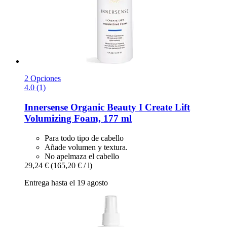
2 Opciones
4.0 (1)
Innersense Organic Beauty
I Create Lift
Volumizing Foam, 177 ml
Para todo tipo de cabello
Añade volumen y textura.
No apelmaza el cabello
29,24 €
(165,20 € / l)
Entrega hasta el 19 agosto