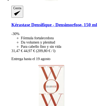
Cesta
Kérastase
Densifique -​ Densimorfose, 150 ml
-30%
Fórmula fortalecedora
Da volumen y plenitud
Para cabello fino y sin vida
31,47 €
44,97 €
(209,80 € / l)
Entrega hasta el 19 agosto