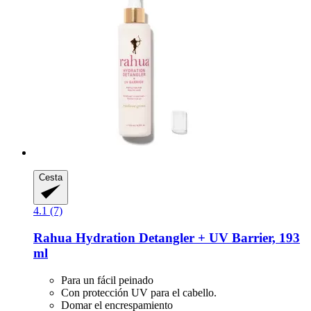
Cesta
4.1 (7)
Rahua
Hydration Detangler + UV Barrier, 193
ml
Para un fácil peinado
Con protección UV para el cabello.
Domar el encrespamiento