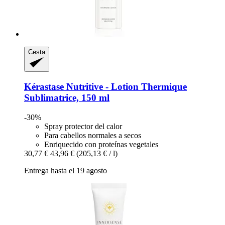
Cesta
Kérastase
Nutritive -​ Lotion Thermique
Sublimatrice, 150 ml
-30%
Spray protector del calor
Para cabellos normales a secos
Enriquecido con proteínas vegetales
30,77 €
43,96 €
(205,13 € / l)
Entrega hasta el 19 agosto