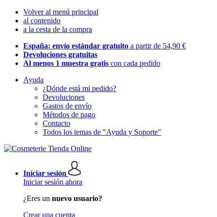
Volver al menú principal
al contenido
a la cesta de la compra
España: envío estándar gratuito
a partir de 54,90 €
Devoluciones gratuitas
Al menos 1 muestra gratis
con cada pedido
Ayuda
¿Dónde está mi pedido?
Devoluciones
Gastos de envío
Métodos de pago
Contacto
Todos los temas de "Ayuda y Soporte"
Iniciar sesión
Iniciar sesión ahora
¿Eres un
nuevo usuario?
Crear una cuenta