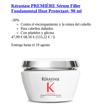
Kérastase
PREMIÈRE Sérum Filler
Fondamental Heat Protectant, 90 ml
-30%
Contra el encrespamiento y la rotura del cabello
Para cabellos dañados
Con péptidos y glicina
47,99 €
68,56 €
(533,22 € / l)
Entrega hasta el 19 agosto