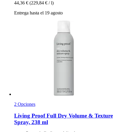
44,36 €
(229,84 € / l)
Entrega hasta el 19 agosto
2 Opciones
Living Proof
Full Dry Volume & Texture
Spray, 238 ml