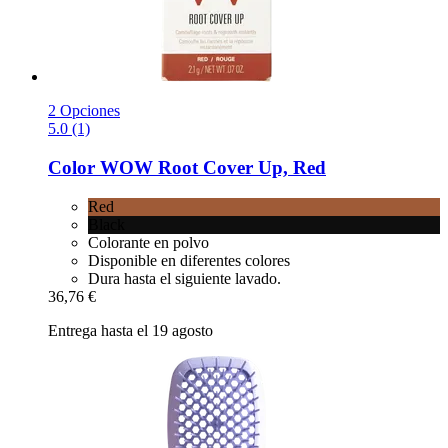
2 Opciones
5.0 (1)
Color WOW
Root Cover Up, Red
Red
Black
Colorante en polvo
Disponible en diferentes colores
Dura hasta el siguiente lavado.
36,76 €
Entrega hasta el 19 agosto