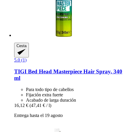
Cesta
5.0 (1)
TIGI
Bed Head Masterpiece Hair Spray, 340
ml
Para todo tipo de cabellos
Fijación extra fuerte
Acabado de larga duración
16,12 €
(47,41 € / l)
Entrega hasta el 19 agosto