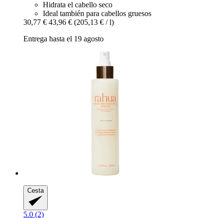
Hidrata el cabello seco
Ideal también para cabellos gruesos
30,77 €
43,96 €
(205,13 € / l)
Entrega hasta el 19 agosto
Cesta
5.0 (2)