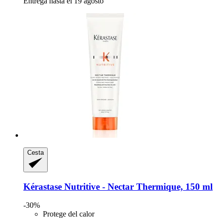
Entrega hasta el 19 agosto
Cesta
Kérastase
Nutritive -​ Nectar Thermique, 150 ml
-30%
Protege del calor