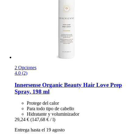
2 Opciones
4.0 (2)
Innersense Organic Beauty
Hair Love Prep
Spray, 198 ml
Protege del calor
Para todo tipo de cabello
Hidratante y voluminizador
29,24 €
(147,68 € / l)
Entrega hasta el 19 agosto