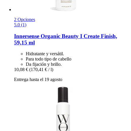
2 Opciones
5.0 (1)
Innersense Organic Beauty
I Create Finish,
59,15 ml
Hidratante y versátil.
Para todo tipo de cabello
Da fijación y brillo.
10,08 €
(170,41 € / l)
Entrega hasta el 19 agosto