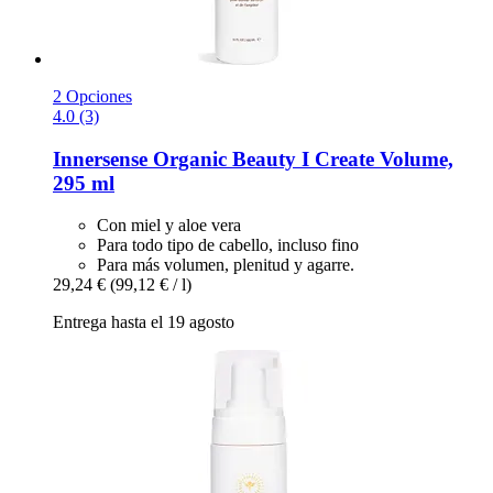
2 Opciones
4.0 (3)
Innersense Organic Beauty
I Create Volume,
295 ml
Con miel y aloe vera
Para todo tipo de cabello, incluso fino
Para más volumen, plenitud y agarre.
29,24 €
(99,12 € / l)
Entrega hasta el 19 agosto