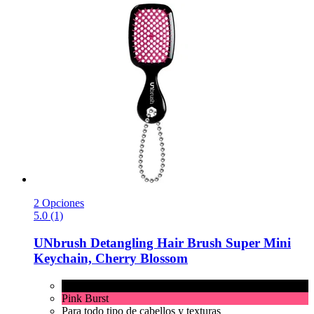
2 Opciones
5.0 (1)
UNbrush
Detangling Hair Brush Super Mini
Keychain, Cherry Blossom
Cherry Blossom
Pink Burst
Para todo tipo de cabellos y texturas