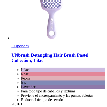
5 Opciones
UNbrush
Detangling Hair Brush Pastel
Collection, Lilac
Lilac
Rose
Peony
Iris
Lavender
Para todo tipo de cabellos y texturas
Previene el encrespamiento y las puntas abiertas
Reduce el tiempo de secado
20,16 €