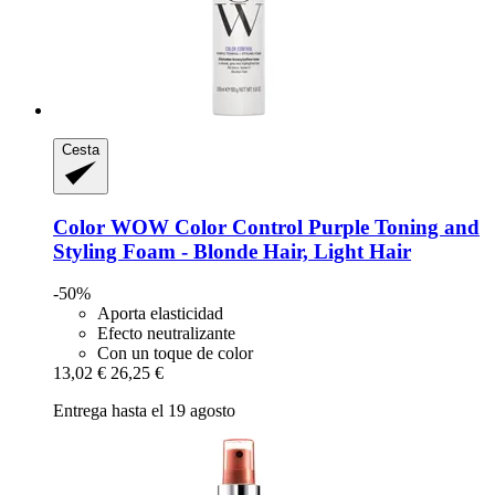
Cesta
Color WOW
Color Control Purple Toning and
Styling Foam -​ Blonde Hair, Light Hair
-50%
Aporta elasticidad
Efecto neutralizante
Con un toque de color
13,02 €
26,25 €
Entrega hasta el 19 agosto