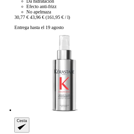
Da hidratación
Efecto anti-frizz
No apelmaza
30,77 €
43,96 €
(161,95 € / l)
Entrega hasta el 19 agosto
Cesta