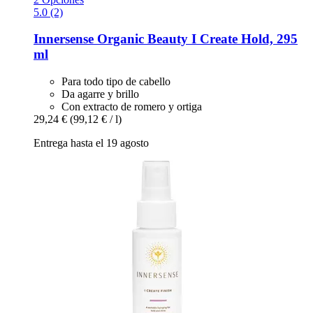
5.0 (2)
Innersense Organic Beauty
I Create Hold, 295
ml
Para todo tipo de cabello
Da agarre y brillo
Con extracto de romero y ortiga
29,24 €
(99,12 € / l)
Entrega hasta el 19 agosto