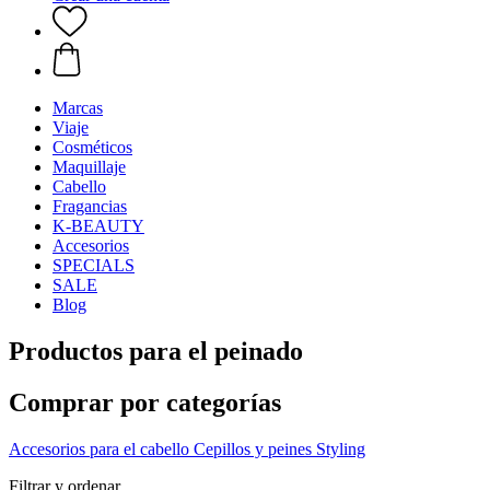
Marcas
Viaje
Cosméticos
Maquillaje
Cabello
Fragancias
K-BEAUTY
Accesorios
SPECIALS
SALE
Blog
Productos para el peinado
Comprar por categorías
Accesorios para el cabello
Cepillos y peines
Styling
Filtrar y ordenar