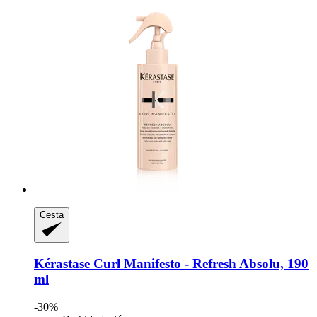
Cesta
Kérastase
Curl Manifesto -​ Refresh Absolu, 190
ml
-30%