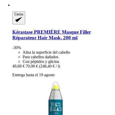
Cesta
Kérastase
PREMIÈRE Masque Filler
Réparateur Hair Mask, 200 ml
-30%
Alisa la superficie del cabello
Para cabellos dañados
Con péptidos y glicina
49,68 €
70,98 €
(248,40 € / l)
Entrega hasta el 19 agosto