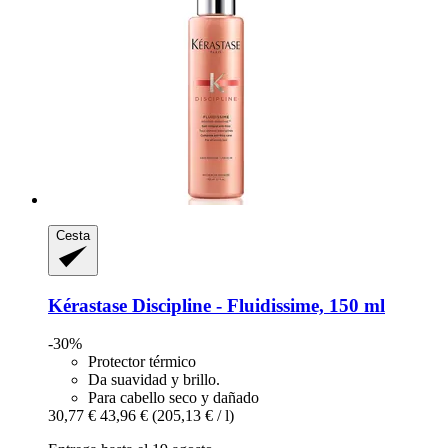
Cesta
Kérastase
Discipline -​ Fluidissime, 150 ml
-30%
Protector térmico
Da suavidad y brillo.
Para cabello seco y dañado
30,77 €
43,96 €
(205,13 € / l)