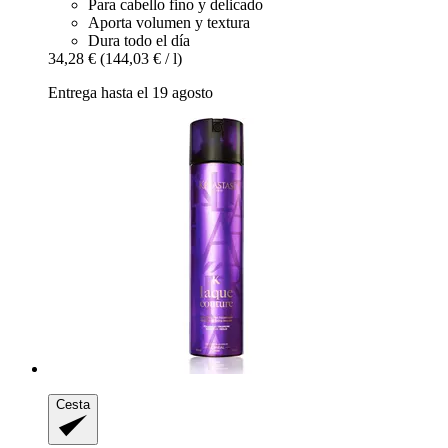
Para cabello fino y delicado
Aporta volumen y textura
Dura todo el día
34,28 €
(144,03 € / l)
Entrega hasta el 19 agosto
Cesta