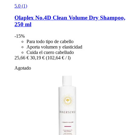
5.0 (1)
Olaplex
No.4D Clean Volume Dry Shampoo,
250 ml
-15%
Para todo tipo de cabello
Aporta volumen y elasticidad
Cuida el cuero cabelludo
25,66 €
30,19 €
(102,64 € / l)
Agotado