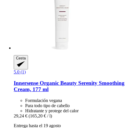
Cesta
5.0 (1)
Innersense Organic Beauty
Serenity Smoothing
Cream, 177 ml
Formulación vegana
Para todo tipo de cabello
Hidratante y protege del calor
29,24 €
(165,20 € / l)
Entrega hasta el 19 agosto