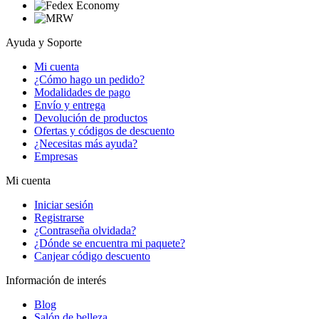
Ayuda y Soporte
Mi cuenta
¿Cómo hago un pedido?
Modalidades de pago
Envío y entrega
Devolución de productos
Ofertas y códigos de descuento
¿Necesitas más ayuda?
Empresas
Mi cuenta
Iniciar sesión
Registrarse
¿Contraseña olvidada?
¿Dónde se encuentra mi paquete?
Canjear código descuento
Información de interés
Blog
Salón de belleza