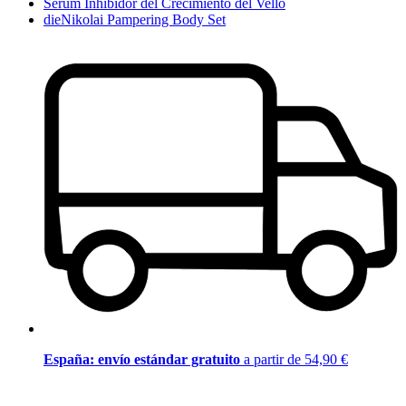
Serum Inhibidor del Crecimiento del Vello
dieNikolai Pampering Body Set
España: envío estándar gratuito
a partir de 54,90 €