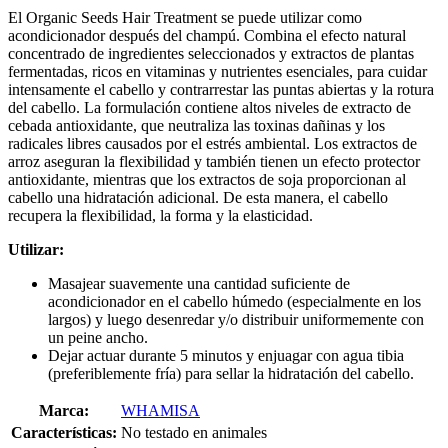
El Organic Seeds Hair Treatment se puede utilizar como
acondicionador después del champú. Combina el efecto natural
concentrado de ingredientes seleccionados y extractos de plantas
fermentadas, ricos en vitaminas y nutrientes esenciales, para cuidar
intensamente el cabello y contrarrestar las puntas abiertas y la rotura
del cabello. La formulación contiene altos niveles de extracto de
cebada antioxidante, que neutraliza las toxinas dañinas y los
radicales libres causados por el estrés ambiental. Los extractos de
arroz aseguran la flexibilidad y también tienen un efecto protector
antioxidante, mientras que los extractos de soja proporcionan al
cabello una hidratación adicional. De esta manera, el cabello
recupera la flexibilidad, la forma y la elasticidad.
Utilizar:
Masajear suavemente una cantidad suficiente de
acondicionador en el cabello húmedo (especialmente en los
largos) y luego desenredar y/o distribuir uniformemente con
un peine ancho.
Dejar actuar durante 5 minutos y enjuagar con agua tibia
(preferiblemente fría) para sellar la hidratación del cabello.
Marca:
WHAMISA
Características:
No testado en animales