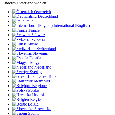
Anderes Lieferland wählen
Österreich
Deutschland
Italia
International (English)
France
Schweiz
Svizzera
Suisse
Switzerland
Slovenija
España
Magyar
Nederland
Sverige
Great Britain
България
Belgique
Polska
Hrvatska
Belgien
België
Slovensko
Suomi