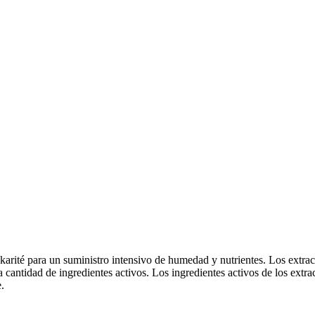
karité para un suministro intensivo de humedad y nutrientes. Los extract
a cantidad de ingredientes activos. Los ingredientes activos de los ext
.