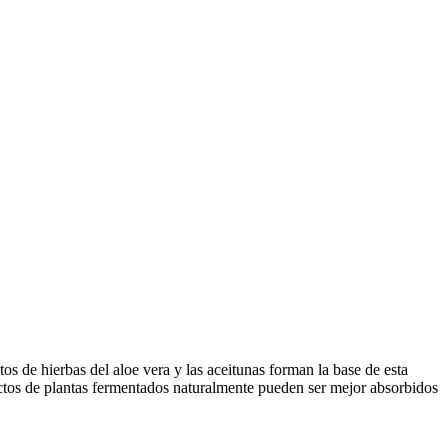
os de hierbas del aloe vera y las aceitunas forman la base de esta
ractos de plantas fermentados naturalmente pueden ser mejor absorbidos