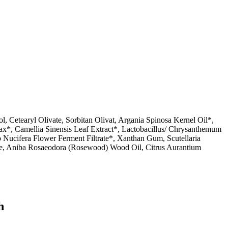
, Cetearyl Olivate, Sorbitan Olivat, Argania Spinosa Kernel Oil*,
ax*, Camellia Sinensis Leaf Extract*, Lactobacillus/ Chrysanthemum
 Nucifera Flower Ferment Filtrate*, Xanthan Gum, Scutellaria
eride, Aniba Rosaeodora (Rosewood) Wood Oil, Citrus Aurantium
h