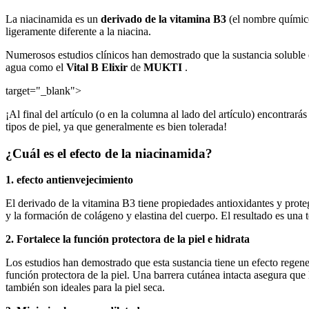
La niacinamida es un
derivado de la vitamina B3
(el nombre químico
ligeramente diferente a la niacina.
Numerosos estudios clínicos han demostrado que la sustancia soluble e
agua como el
Vital B Elixir
de
MUKTI
.
target="_blank">
¡Al final del artículo (o en la columna al lado del artículo) encontr
tipos de piel, ya que generalmente es bien tolerada!
¿Cuál es el efecto de la niacinamida?
1. efecto antienvejecimiento
El derivado de la vitamina B3 tiene propiedades antioxidantes y protege
y la formación de colágeno y elastina del cuerpo. El resultado es una
2. Fortalece la función protectora de la piel e hidrata
Los estudios han demostrado que esta sustancia tiene un efecto regen
función protectora de la piel. Una barrera cutánea intacta asegura que
también son ideales para la piel seca.