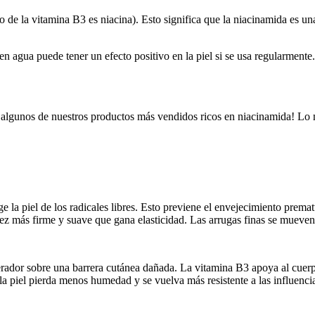
 de la vitamina B3 es niacina). Esto significa que la niacinamida es u
n agua puede tener un efecto positivo en la piel si se usa regularmente
arás algunos de nuestros productos más vendidos ricos en niacinamida! L
 la piel de los radicales libres. Esto previene el envejecimiento premat
 tez más firme y suave que gana elasticidad. Las arrugas finas se mueve
erador sobre una barrera cutánea dañada. La vitamina B3 apoya al cuerpo
 la piel pierda menos humedad y se vuelva más resistente a las influenci