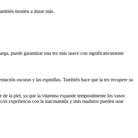
 también tienden a durar más.
larga, puede garantizar una tez más suave con significativamente
ntación oscuras y las espinillas. También hace que la tez recupere su
de la piel, ya que la vitamina expande temporalmente los vasos
iel con experiencia con la niacinamida y más maduros pueden usar