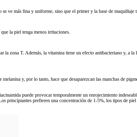
lo se ve más fina y uniforme, sino que el primer y la base de maquillaje
que la piel tenga menos irritaciones.
r la zona T. Además, la vitamina tiene un efecto antibacteriano y, a la 
de melanina y, por lo tanto, hace que desaparezcan las manchas de pigme
iacinamida puede provocar temporalmente un enrojecimiento indeseable 
. Los principiantes prefieren una concentración de 1-5%, los tipos de p