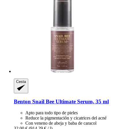
Cesta
Benton
Snail Bee Ultimate Serum, 35 ml
Apto para todo tipo de pieles
Reduce la pigmentación y cicatrices del acné
Con veneno de abeja y baba de caracol
32,00 €
(914,29 € / l)