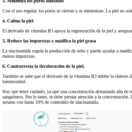
3. Minimiza los poros dilatados
Con el uso regular, los poros se cierran y se minimizan. La piel no so
4. Calma la piel
El derivado de vitamina B3 apoya la regeneración de la piel y asegura 
5. Reduce las impurezas y matifica la piel grasa
La niacinamida regula la producción de sebo y puede ayudar a matifica
menos impurezas.
6. Contrarresta la decoloración de la piel.
También se sabe que el derivado de la vitamina B3 inhibe la síntesis 
luminosidad.
Hay que tener cuidado
,
ya que una concentración demasiado alta de n
sanguíneos. Por lo tanto, se debe prestar atención a la concentración
serums con hasta 10% de contenido de niacinamida.