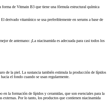
na forma de Vitmain B3 que tiene una fórmula estructural química
. El derivado vitamínico se usa preferiblemente en serums a base de
o mejor de antemano: ¡La niacinamida es adecuada para casi todos los
uro de la piel. La sustancia también estimula la producción de lípidos
n hacia el fondo cuando se usan regularmente.
 en la formación de lípidos y ceramidas, que son esenciales para la
as externas. Por lo tanto, los productos que contienen niacinamida