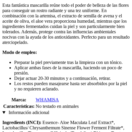
Esta fantástica mascarilla reúne todo el poder de belleza de las flores
para conseguir un rostro radiante y una tez uniforme. En
combinación con la artemisa, el extracto de semilla de avena y el
aceite de oliva, el aloe vera proporciona humedad, mientras que los
ingredientes fermentados cuidan la piel y son particularmente bien
tolerados. Además, protege contra las influencias ambientales
nocivas con la ayuda de los antioxidantes. Perfecto para un resultado
aterciopelado.
Modo de empleo:
Preparar la piel previamente tras la limpieza con un tónico.
Aplicar ambas fases de la mascarilla, haciendo un poco de
presión.
Dejar actuar 20-30 minutos y a continuación, retirar.
Los restos pueden masajearse hasta ser absorbidos por la piel
y no requieren aclarado.
Marca:
WHAMISA
Características:
No testado en animales
Información adicional
Ingredients (INCI):
Essence- Aloe Maculata Leaf Extract*,
Lactobacillus/ Chrysanthemum Sinense Flower Ferment Filtrate*,