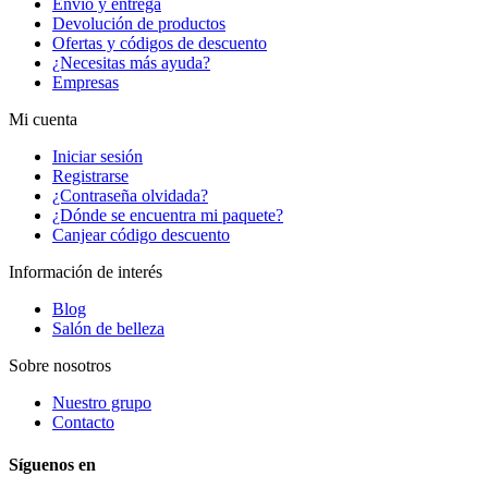
Envío y entrega
Devolución de productos
Ofertas y códigos de descuento
¿Necesitas más ayuda?
Empresas
Mi cuenta
Iniciar sesión
Registrarse
¿Contraseña olvidada?
¿Dónde se encuentra mi paquete?
Canjear código descuento
Información de interés
Blog
Salón de belleza
Sobre nosotros
Nuestro grupo
Contacto
Síguenos en