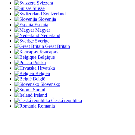
Svizzera
Suisse
Switzerland
Slovenija
España
Magyar
Nederland
Sverige
Great Britain
България
Belgique
Polska
Hrvatska
Belgien
België
Slovensko
Suomi
Ireland
Česká republika
Romania