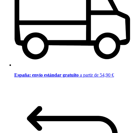
España: envío estándar gratuito
a partir de 54,90 €