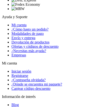
Ayuda y Soporte
Mi cuenta
¿Cómo hago un pedido?
Modalidades de pago
Envío y entrega
Devolución de productos
Ofertas y códigos de descuento
¿Necesitas más ayuda?
Empresas
Mi cuenta
Iniciar sesión
Registrarse
¿Contraseña olvidada?
¿Dónde se encuentra mi paquete?
Canjear código descuento
Información de interés
Blog