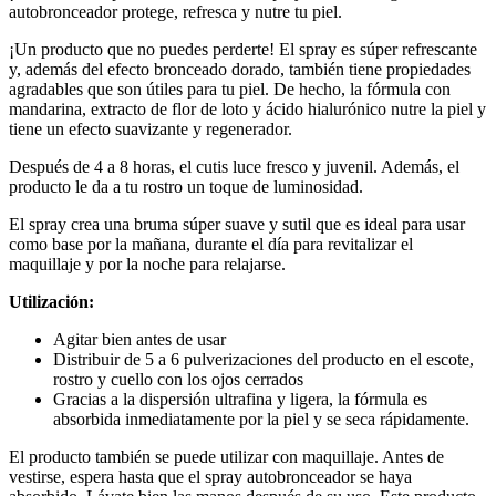
autobronceador protege, refresca y nutre tu piel.
¡Un producto que no puedes perderte! El spray es súper refrescante
y, además del efecto bronceado dorado, también tiene propiedades
agradables que son útiles para tu piel. De hecho, la fórmula con
mandarina, extracto de flor de loto y ácido hialurónico nutre la piel y
tiene un efecto suavizante y regenerador.
Después de 4 a 8 horas, el cutis luce fresco y juvenil. Además, el
producto le da a tu rostro un toque de luminosidad.
El spray crea una bruma súper suave y sutil que es ideal para usar
como base por la mañana, durante el día para revitalizar el
maquillaje y por la noche para relajarse.
Utilización:
Agitar bien antes de usar
Distribuir de 5 a 6 pulverizaciones del producto en el escote,
rostro y cuello con los ojos cerrados
Gracias a la dispersión ultrafina y ligera, la fórmula es
absorbida inmediatamente por la piel y se seca rápidamente.
El producto también se puede utilizar con maquillaje. Antes de
vestirse, espera hasta que el spray autobronceador se haya