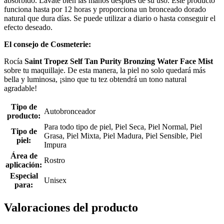
absorbido. Lávate bien las manos después de su uso. Este producto
funciona hasta por 12 horas y proporciona un bronceado dorado
natural que dura días. Se puede utilizar a diario o hasta conseguir el
efecto deseado.
El consejo de Cosmeterie:
Rocía
Saint Tropez
Self Tan Purity Bronzing Water Face Mist
sobre tu maquillaje. De esta manera, la piel no solo quedará más
bella y luminosa, ¡sino que tu tez obtendrá un tono natural
agradable!
Tipo de
Autobronceador
producto:
Para todo tipo de piel, Piel Seca, Piel Normal, Piel
Tipo de
Grasa, Piel Mixta, Piel Madura, Piel Sensible, Piel
piel:
Impura
Área de
Rostro
aplicación:
Especial
Unisex
para:
Valoraciones del producto