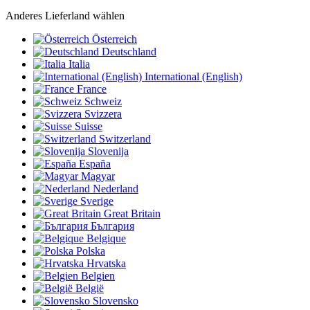
Anderes Lieferland wählen
Österreich
Deutschland
Italia
International (English)
France
Schweiz
Svizzera
Suisse
Switzerland
Slovenija
España
Magyar
Nederland
Sverige
Great Britain
България
Belgique
Polska
Hrvatska
Belgien
België
Slovensko