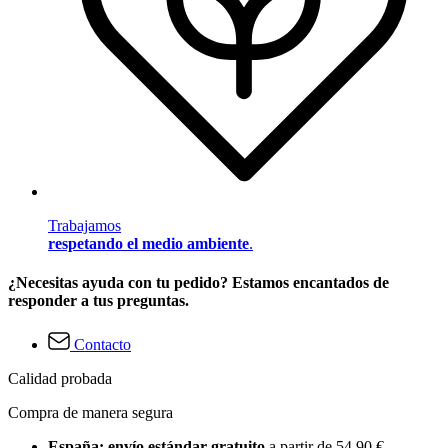
Trabajamos
respetando el medio ambiente
.
¿Necesitas ayuda con tu pedido? Estamos encantados de
responder a tus preguntas.
Contacto
Calidad probada
Compra de manera segura
España: envío estándar gratuito
a partir de 54,90 €