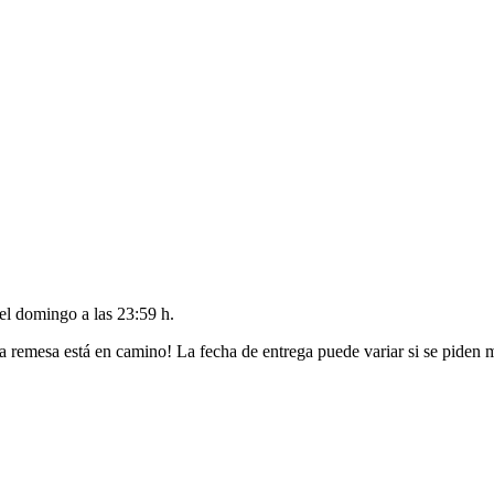
del
domingo a las 23:59 h
.
a remesa está en camino! La fecha de entrega puede variar si se piden 