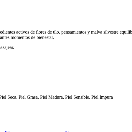
dientes activos de flores de tilo, pensamientos y malva silvestre equili
ajantes momentos de bienestar.
asajear.
 Piel Seca, Piel Grasa, Piel Madura, Piel Sensible, Piel Impura