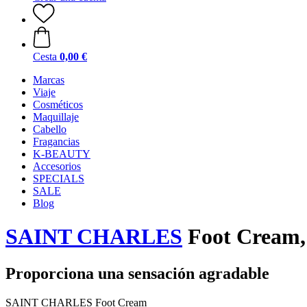
Cesta
0,00 €
Marcas
Viaje
Cosméticos
Maquillaje
Cabello
Fragancias
K-BEAUTY
Accesorios
SPECIALS
SALE
Blog
SAINT CHARLES
Foot Cream,
Proporciona una sensación agradable
SAINT CHARLES Foot Cream