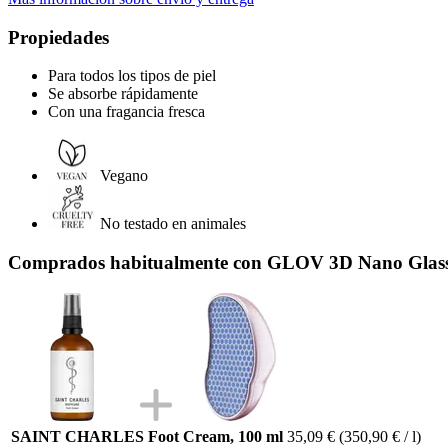
Propiedades
Para todos los tipos de piel
Se absorbe rápidamente
Con una fragancia fresca
Vegano
No testado en animales
Comprados habitualmente con GLOV 3D Nano Glass 
SAINT CHARLES Foot Cream, 100 ml
35,09 €
(350,90 € / l)