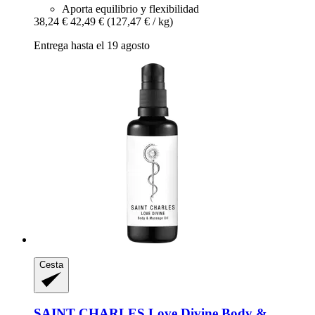
Aporta equilibrio y flexibilidad
38,24 €
42,49 €
(127,47 € / kg)
Entrega hasta el 19 agosto
Cesta
SAINT CHARLES
Love Divine Body &