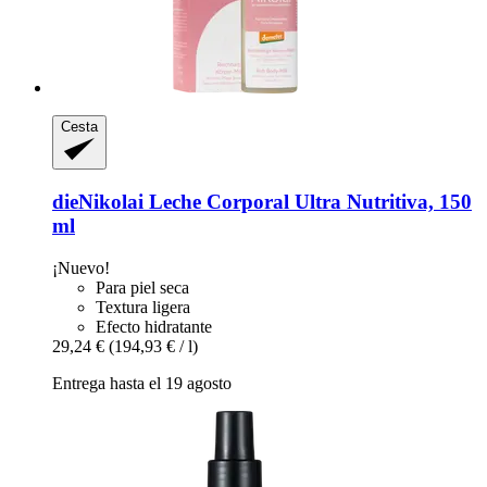
Cesta
dieNikolai
Leche Corporal Ultra Nutritiva, 150
ml
¡Nuevo!
Para piel seca
Textura ligera
Efecto hidratante
29,24 €
(194,93 € / l)
Entrega hasta el 19 agosto