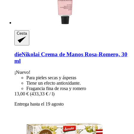
Cesta
dieNikolai
Crema de Manos Rosa-​Romero, 30
ml
¡Nuevo!
Para pieles secas y ásperas
Tiene un efecto antioxidante.
Fragancia fina de rosa y romero
13,00 €
(433,33 € / l)
Entrega hasta el 19 agosto