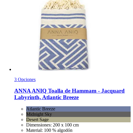
3 Opciones
ANNA ANIQ
Toalla de Hammam -​ Jacquard
Labyrinth, Atlantic Breeze
Atlantic Breeze
Midnight Sky
Desert Sage
Dimensiones: 200 x 100 cm
Material: 100 % algodón