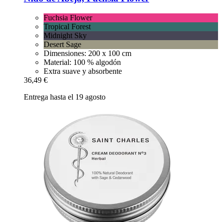
Fuchsia Flower
Tropical Forest
Midnight Sky
Desert Sage
Dimensiones: 200 x 100 cm
Material: 100 % algodón
Extra suave y absorbente
36,49 €
Entrega hasta el 19 agosto