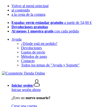
Volver al menú principal
al contenido
a la cesta de la compra
España: envío estándar gratuito
a partir de 54,90 €
Devoluciones gratuitas
Al menos 1 muestra gratis
con cada pedido
Ayuda
¿Dónde está mi pedido?
Devoluciones
Gastos de envío
Métodos de pago
Contacto
Todos los temas de "Ayuda y Soporte"
Iniciar sesión
Iniciar sesión ahora
¿Eres un
nuevo usuario?
Crear una cuenta