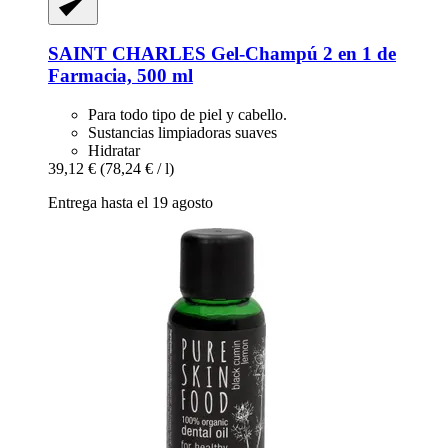
SAINT CHARLES
Gel-​Champú 2 en 1 de
Farmacia, 500 ml
Para todo tipo de piel y cabello.
Sustancias limpiadoras suaves
Hidratar
39,12 €
(78,24 € / l)
Entrega hasta el 19 agosto