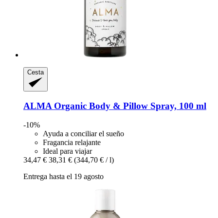
Cesta
ALMA
Organic Body & Pillow Spray, 100 ml
-10%
Ayuda a conciliar el sueño
Fragancia relajante
Ideal para viajar
34,47 €
38,31 €
(344,70 € / l)
Entrega hasta el 19 agosto