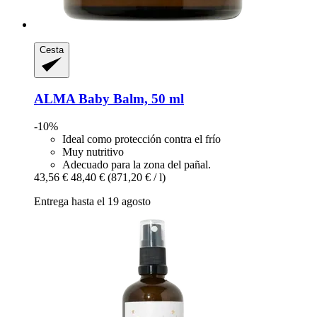
Cesta
ALMA
Baby Balm, 50 ml
-10%
Ideal como protección contra el frío
Muy nutritivo
Adecuado para la zona del pañal.
43,56 €
48,40 €
(871,20 € / l)
Entrega hasta el 19 agosto