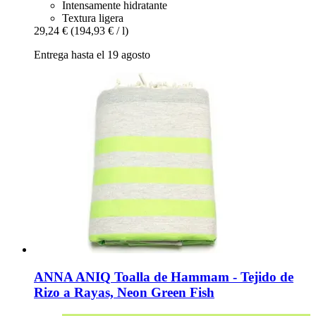
Intensamente hidratante
Textura ligera
29,24 €
(194,93 € / l)
Entrega hasta el 19 agosto
ANNA ANIQ
Toalla de Hammam -​ Tejido de
Rizo a Rayas, Neon Green Fish