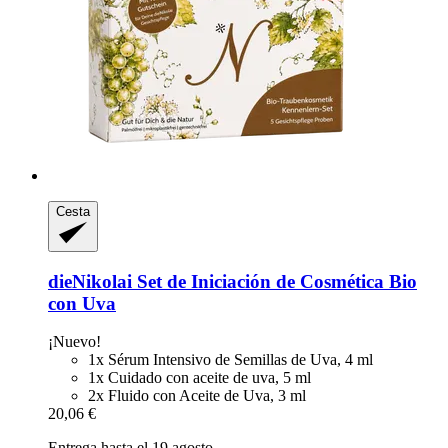
Cesta
dieNikolai
Set de Iniciación de Cosmética Bio
con Uva
¡Nuevo!
1x Sérum Intensivo de Semillas de Uva, 4 ml
1x Cuidado con aceite de uva, 5 ml
2x Fluido con Aceite de Uva, 3 ml
20,06 €
Entrega hasta el 19 agosto