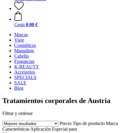
Cesta
0,00 €
Marcas
Viaje
Cosméticos
Maquillaje
Cabello
Fragancias
K-BEAUTY
Accesorios
SPECIALS
SALE
Blog
Tratamientos corporales de Austria
Filtrar y ordenar
Precio
Tipo de producto
Marca
Características
Aplicación
Especial para