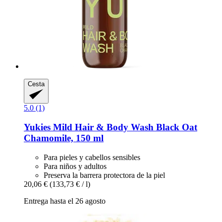
Cesta
5.0 (1)
Yukies
Mild Hair & Body Wash Black Oat
Chamomile, 150 ml
Para pieles y cabellos sensibles
Para niños y adultos
Preserva la barrera protectora de la piel
20,06 €
(133,73 € / l)
Entrega hasta el 26 agosto