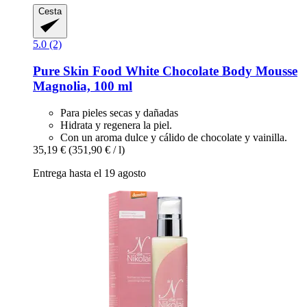
Cesta
5.0 (2)
Pure Skin Food
White Chocolate Body Mousse
Magnolia, 100 ml
Para pieles secas y dañadas
Hidrata y regenera la piel.
Con un aroma dulce y cálido de chocolate y vainilla.
35,19 €
(351,90 € / l)
Entrega hasta el 19 agosto