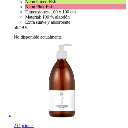
Neon Green Fish
Neon Pink Fish
Dimensiones: 180 x 100 cm
Material: 100 % algodón
Extra suave y absorbente
58,49 €
No disponible actualmente
2 Opciones