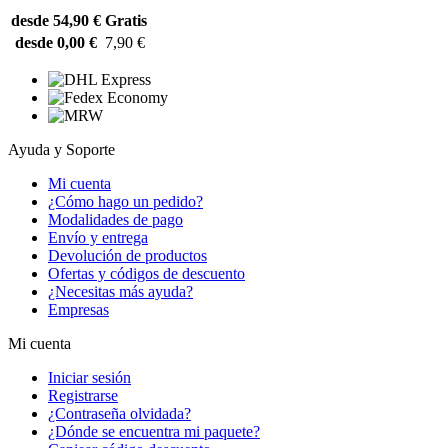
desde 54,90 €
Gratis
desde 0,00 €
7,90 €
Ayuda y Soporte
Mi cuenta
¿Cómo hago un pedido?
Modalidades de pago
Envío y entrega
Devolución de productos
Ofertas y códigos de descuento
¿Necesitas más ayuda?
Empresas
Mi cuenta
Iniciar sesión
Registrarse
¿Contraseña olvidada?
¿Dónde se encuentra mi paquete?