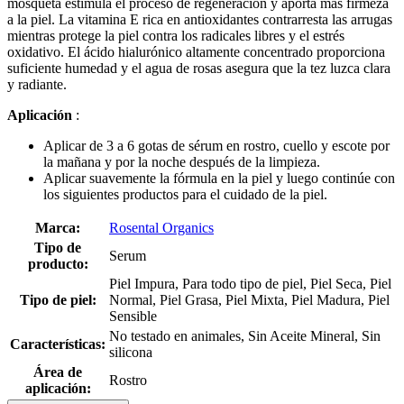
mosqueta estimula el proceso de regeneración y aporta más firmeza
a la piel. La vitamina E rica en antioxidantes contrarresta las arrugas
mientras protege la piel contra los radicales libres y el estrés
oxidativo. El ácido hialurónico altamente concentrado proporciona
suficiente humedad y el agua de rosas asegura que la tez luzca clara
y radiante.
Aplicación
:
Aplicar de 3 a 6 gotas de sérum en rostro, cuello y escote por
la mañana y por la noche después de la limpieza.
Aplicar suavemente la fórmula en la piel y luego continúe con
los siguientes productos para el cuidado de la piel.
Marca:
Rosental Organics
Tipo de
Serum
producto:
Piel Impura, Para todo tipo de piel, Piel Seca, Piel
Tipo de piel:
Normal, Piel Grasa, Piel Mixta, Piel Madura, Piel
Sensible
No testado en animales, Sin Aceite Mineral, Sin
Características:
silicona
Área de
Rostro
aplicación: