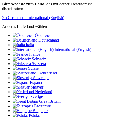
Bitte wechsle zum Land
, das mit deiner Lieferadresse
übereinstimmt.
Zu Cosmeterie International (English)
Anderes Lieferland wählen
Österreich
Deutschland
Italia
International (English)
France
Schweiz
Svizzera
Suisse
Switzerland
Slovenija
España
Magyar
Nederland
Sverige
Great Britain
България
Belgique
Polska