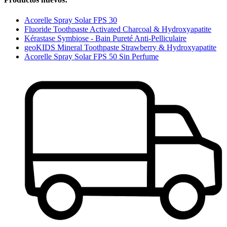
Acorelle Spray Solar FPS 30
Fluoride Toothpaste Activated Charcoal & Hydroxyapatite
Kérastase Symbiose - Bain Pureté Anti-Pelliculaire
geoKIDS Mineral Toothpaste Strawberry & Hydroxyapatite
Acorelle Spray Solar FPS 50 Sin Perfume