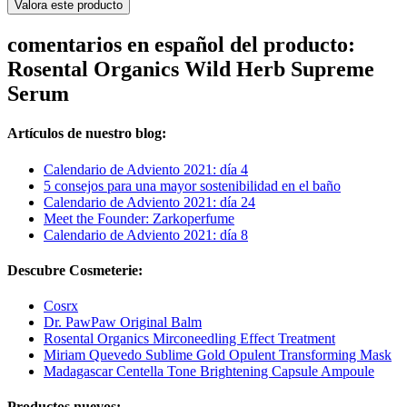
Valora este producto
comentarios en español del producto:
Rosental Organics Wild Herb Supreme
Serum
Artículos de nuestro blog:
Calendario de Adviento 2021: día 4
5 consejos para una mayor sostenibilidad en el baño
Calendario de Adviento 2021: día 24
Meet the Founder: Zarkoperfume
Calendario de Adviento 2021: día 8
Descubre Cosmeterie:
Cosrx
Dr. PawPaw Original Balm
Rosental Organics Mirconeedling Effect Treatment
Miriam Quevedo Sublime Gold Opulent Transforming Mask
Madagascar Centella Tone Brightening Capsule Ampoule
Productos nuevos: