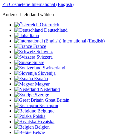
Zu Cosmeterie International (English)
Anderes Lieferland wählen
Österreich
Deutschland
Italia
International (English)
France
Schweiz
Svizzera
Suisse
Switzerland
Slovenija
España
Magyar
Nederland
Sverige
Great Britain
България
Belgique
Polska
Hrvatska
Belgien
België