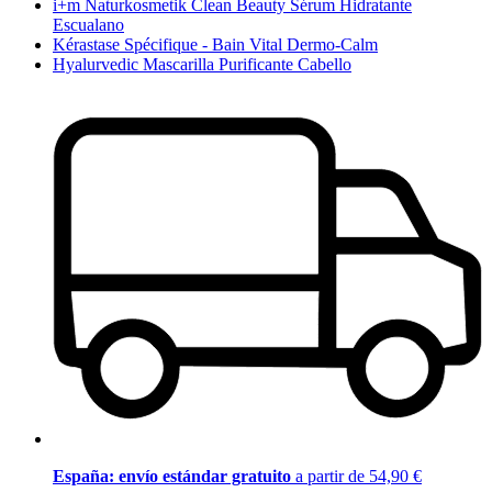
i+m Naturkosmetik Clean Beauty Sérum Hidratante
Escualano
Kérastase Spécifique - Bain Vital Dermo-Calm
Hyalurvedic Mascarilla Purificante Cabello
España: envío estándar gratuito
a partir de 54,90 €