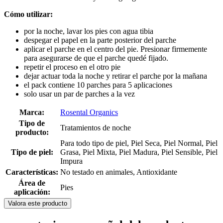
Cómo utilizar:
por la noche, lavar los pies con agua tibia
despegar el papel en la parte posterior del parche
aplicar el parche en el centro del pie. Presionar firmemente
para asegurarse de que el parche quedé fijado.
repetir el proceso en el otro pie
dejar actuar toda la noche y retirar el parche por la mañana
el pack contiene 10 parches para 5 aplicaciones
solo usar un par de parches a la vez
Marca:
Rosental Organics
Tipo de
Tratamientos de noche
producto:
Para todo tipo de piel, Piel Seca, Piel Normal, Piel
Tipo de piel:
Grasa, Piel Mixta, Piel Madura, Piel Sensible, Piel
Impura
Características:
No testado en animales, Antioxidante
Área de
Pies
aplicación:
Valora este producto