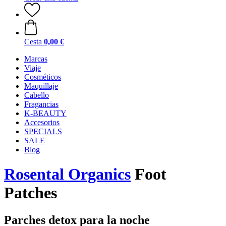
Cesta
0,00 €
Marcas
Viaje
Cosméticos
Maquillaje
Cabello
Fragancias
K-BEAUTY
Accesorios
SPECIALS
SALE
Blog
Rosental Organics
Foot
Patches
Parches detox para la noche