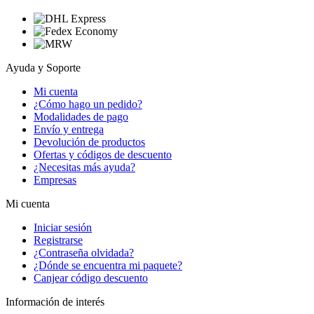
Ayuda y Soporte
Mi cuenta
¿Cómo hago un pedido?
Modalidades de pago
Envío y entrega
Devolución de productos
Ofertas y códigos de descuento
¿Necesitas más ayuda?
Empresas
Mi cuenta
Iniciar sesión
Registrarse
¿Contraseña olvidada?
¿Dónde se encuentra mi paquete?
Canjear código descuento
Información de interés