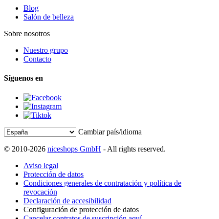
Blog
Salón de belleza
Sobre nosotros
Nuestro grupo
Contacto
Síguenos en
Cambiar país/idioma
© 2010-2026
niceshops GmbH
- All rights reserved.
Aviso legal
Protección de datos
Condiciones generales de contratación y política de
revocación
Declaración de accesibilidad
Configuración de protección de datos
Cancelar contratos de suscripción aquí