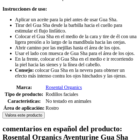
Instrucciones de uso:
Aplicar un aceite para la piel antes de usar Gua Sha.
Tirar del Gua Sha desde la barbilla hacia el cuello para
estimular el flujo linfático.
Colocar el Gua Sha en el medio de la cara y tire de él con una
ligera presión a lo largo de la mandíbula hacia las orejas.
Abrir camino por las mejillas hasta el área de los ojos.
Usar el lado con muesca de Gua Sha para el área de los ojos.
En la frente, colocar el Gua Sha en el medio e ir recorriendo
la piel hacia las sienes y la línea del cabello.
Consejo:
colocar Gua Sha en la nevera para obtener un
efecto más intenso contra los ojos hinchados y las ojeras.
Marca:
Rosental Organics
Tipo de producto:
Rodillos faciales
Características:
No testado en animales
Área de aplicación:
Rostro
Valora este producto
comentarios en español del producto:
Rosental Organics Aventurine Gua Sha