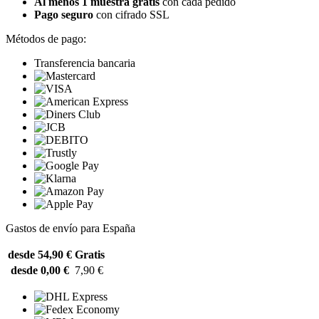
Al menos 1 muestra gratis
con cada pedido
Pago seguro
con cifrado SSL
Métodos de pago:
Transferencia bancaria
Gastos de envío para España
desde 54,90 €
Gratis
desde 0,00 €
7,90 €