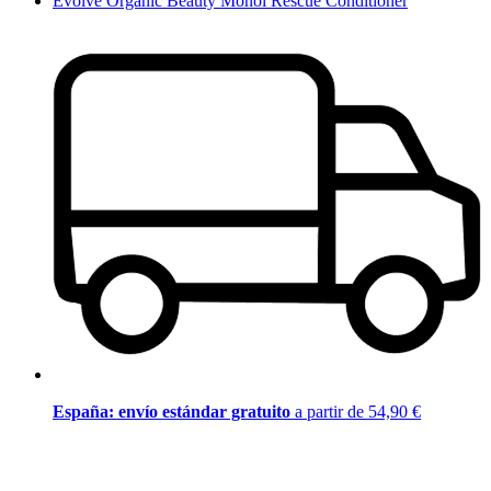
Evolve Organic Beauty Monoi Rescue Conditioner
España: envío estándar gratuito
a partir de 54,90 €