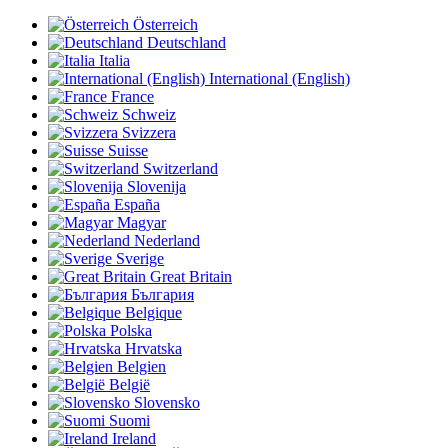
Österreich
Deutschland
Italia
International (English)
France
Schweiz
Svizzera
Suisse
Switzerland
Slovenija
España
Magyar
Nederland
Sverige
Great Britain
България
Belgique
Polska
Hrvatska
Belgien
België
Slovensko
Suomi
Ireland