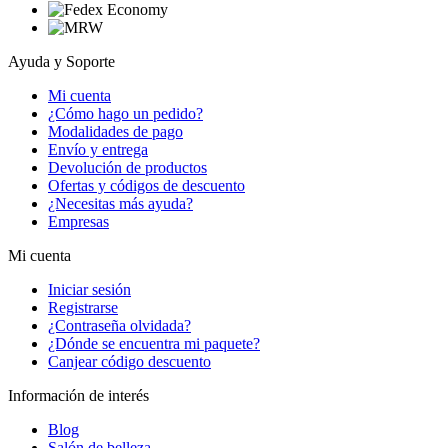
Ayuda y Soporte
Mi cuenta
¿Cómo hago un pedido?
Modalidades de pago
Envío y entrega
Devolución de productos
Ofertas y códigos de descuento
¿Necesitas más ayuda?
Empresas
Mi cuenta
Iniciar sesión
Registrarse
¿Contraseña olvidada?
¿Dónde se encuentra mi paquete?
Canjear código descuento
Información de interés
Blog
Salón de belleza