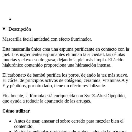
Descripción
Mascarilla facial antiedad con efecto iluminador.
Esta mascarilla única crea una espuma purificante en contacto con la
piel. Los ingredientes espumantes eliminan la suciedad, las células
muertas y el exceso de grasa, dejando la piel más limpia. El ácido
hialurónico contenido proporciona una hidratación intensa.
El carbonato de bambú purifica los poros, dejando la tez más suave.
El cóctel de principios activos de colágeno, ceramida, vitaminas A y
E y péptidos, por otro lado, tiene un efecto revitalizante.
Finalmente, la fórmula está enriquecida con Syn®-Ake-Dipéptido,
que ayuda a reducir la apariencia de las arrugas.
Cómo utilizar
Antes de usar, amasar el sobre cerrado para mezclar bien el
contenido.
Retira las películas protectoras de ambos lados de la máscara