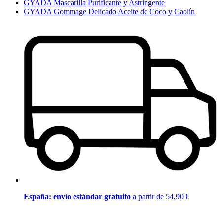
GYADA Mascarilla Purificante y Astringente
GYADA Gommage Delicado Aceite de Coco y Caolín
España: envío estándar gratuito
a partir de 54,90 €