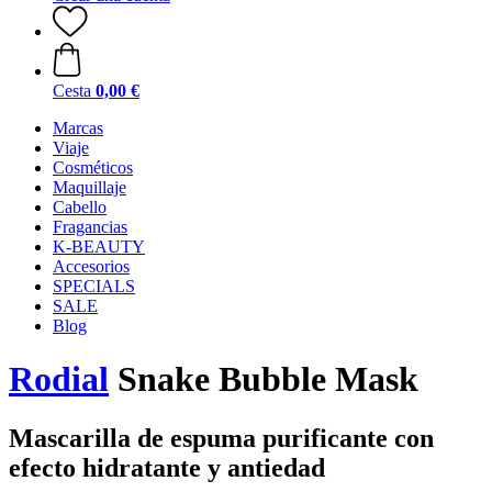
Cesta
0,00 €
Marcas
Viaje
Cosméticos
Maquillaje
Cabello
Fragancias
K-BEAUTY
Accesorios
SPECIALS
SALE
Blog
Rodial
Snake Bubble Mask
Mascarilla de espuma purificante con
efecto hidratante y antiedad