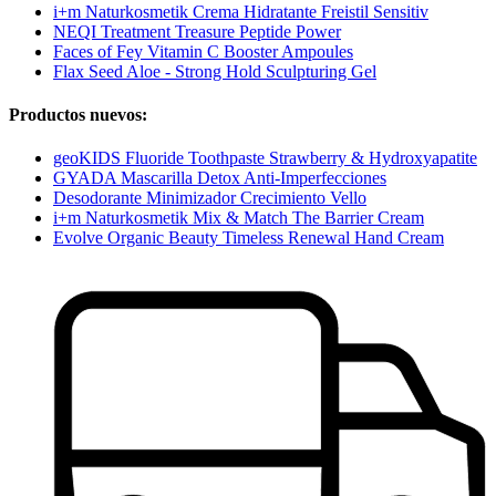
i+m Naturkosmetik Crema Hidratante Freistil Sensitiv
NEQI Treatment Treasure Peptide Power
Faces of Fey Vitamin C Booster Ampoules
Flax Seed Aloe - Strong Hold Sculpturing Gel
Productos nuevos:
geoKIDS Fluoride Toothpaste Strawberry & Hydroxyapatite
GYADA Mascarilla Detox Anti-Imperfecciones
Desodorante Minimizador Crecimiento Vello
i+m Naturkosmetik Mix & Match The Barrier Cream
Evolve Organic Beauty Timeless Renewal Hand Cream