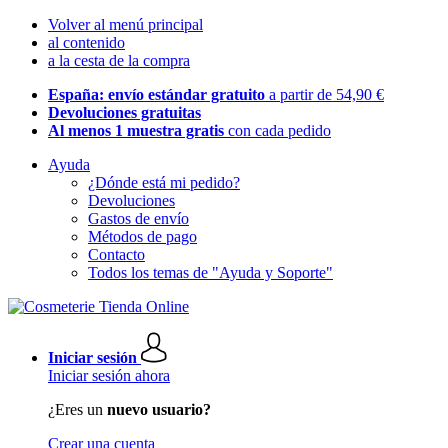
Volver al menú principal
al contenido
a la cesta de la compra
España: envío estándar gratuito
a partir de 54,90 €
Devoluciones gratuitas
Al menos 1 muestra gratis
con cada pedido
Ayuda
¿Dónde está mi pedido?
Devoluciones
Gastos de envío
Métodos de pago
Contacto
Todos los temas de "Ayuda y Soporte"
Iniciar sesión
Iniciar sesión ahora
¿Eres un
nuevo usuario?
Crear una cuenta