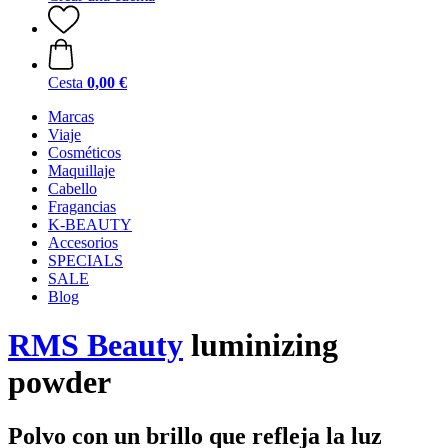
Cesta
0,00 €
Marcas
Viaje
Cosméticos
Maquillaje
Cabello
Fragancias
K-BEAUTY
Accesorios
SPECIALS
SALE
Blog
RMS Beauty
luminizing
powder
Polvo con un brillo que refleja la luz