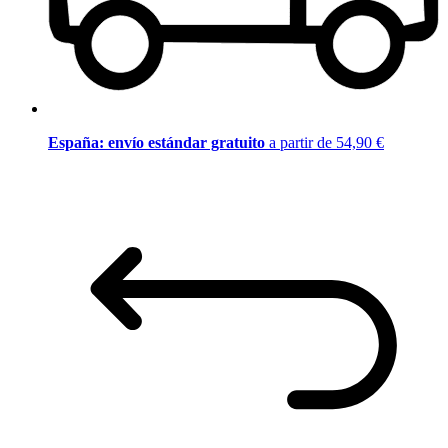
España: envío estándar gratuito
a partir de 54,90 €