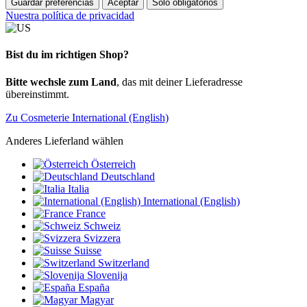
Guardar preferencias
Aceptar
Sólo obligatorios
Nuestra política de privacidad
Bist du im richtigen Shop?
Bitte wechsle zum Land
, das mit deiner Lieferadresse
übereinstimmt.
Zu Cosmeterie International (English)
Anderes Lieferland wählen
Österreich
Deutschland
Italia
International (English)
France
Schweiz
Svizzera
Suisse
Switzerland
Slovenija
España
Magyar