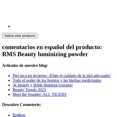
Valora este producto
comentarios en español del producto:
RMS Beauty luminizing powder
Artículos de nuestro blog:
Piel seca en invierno: ¡Elige el cuidado de la piel adecuado!
Todo el poder de los hongos y las hierbas medicinales
¡K-beauty y doble limpieza coreana!
Beauty Trends 2023
Meet the founder: ALL TIGERS
Descubre Cosmeterie:
Redken