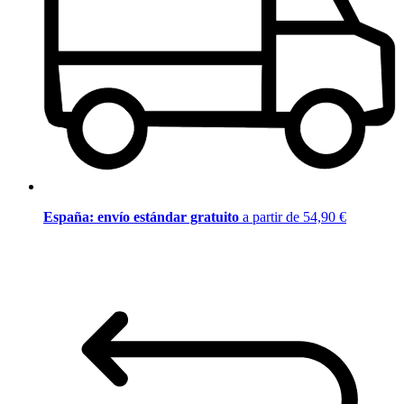
España: envío estándar gratuito
a partir de 54,90 €