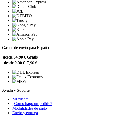
Gastos de envío para España
desde 54,90 €
Gratis
desde 0,00 €
7,90 €
Ayuda y Soporte
Mi cuenta
¿Cómo hago un pedido?
Modalidades de pago
Envío y entrega