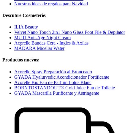
Nuestras ideas de regalos para Navidad
Descubre Cosmeterie:
ILIA Beauty
Velvet Nano Touch 2in1 Nano Glass Foot File & Depilator
MUTI Anti-Age Night Cream
Acorelle Bandas Cera - Ingles & Axilas
MÁDARA Micellar Water
Productos nuevos:
Acorelle Spray Preparación al Bronceado
GYADA Hyalurvedic Acondicionador Fortificante
Acorelle Bio Eau de Parfum Lotus Blanc
BORNTOSTANDOUT® Gold Juice Eau de Toilette
GYADA Mascarilla Purificante y Astringente