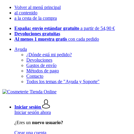
Volver al menú principal
al contenido
a la cesta de la compra
España: envío estándar gratuito
a partir de 54,90 €
Devoluciones gratuitas
Al menos 1 muestra gratis
con cada pedido
Ayuda
¿Dónde está mi pedido?
Devoluciones
Gastos de envío
Métodos de pago
Contacto
Todos los temas de "Ayuda y Soporte"
Iniciar sesión
Iniciar sesión ahora
¿Eres un
nuevo usuario?
Crear una cuenta