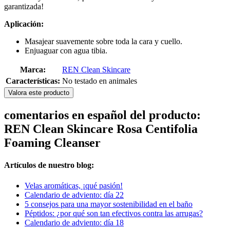
garantizada!
Aplicación:
Masajear suavemente sobre toda la cara y cuello.
Enjuaguar con agua tibia.
Marca:
REN Clean Skincare
Características:
No testado en animales
Valora este producto
comentarios en español del producto:
REN Clean Skincare Rosa Centifolia
Foaming Cleanser
Artículos de nuestro blog:
Velas aromáticas, ¡qué pasión!
Calendario de adviento: día 22
5 consejos para una mayor sostenibilidad en el baño
Péptidos: ¿por qué son tan efectivos contra las arrugas?
Calendario de adviento: día 18