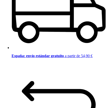
España: envío estándar gratuito
a partir de 54,90 €