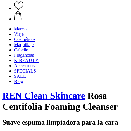
Marcas
Viaje
Cosméticos
Maquillaje
Cabello
Fragancias
K-BEAUTY
Accesorios
SPECIALS
SALE
Blog
REN Clean Skincare
Rosa
Centifolia Foaming Cleanser
Suave espuma limpiadora para la cara