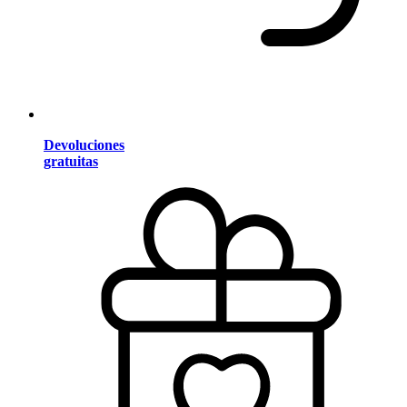
Devoluciones
gratuitas